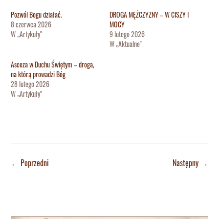
Pozwól Bogu działać.
DROGA MĘŻCZYZNY – W CISZY I
8 czerwca 2026
MOCY
W „Artykuły"
9 lutego 2026
W „Aktualne"
Asceza w Duchu Świętym – droga,
na którą prowadzi Bóg
28 lutego 2026
W „Artykuły"
←
Poprzedni
Następny
→