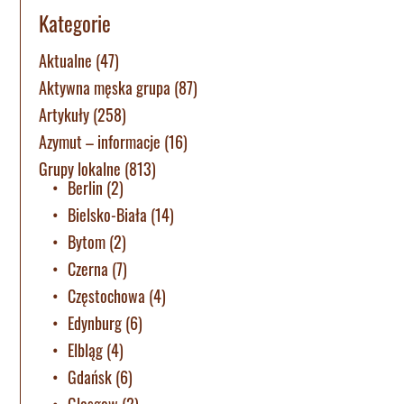
Kategorie
Aktualne
(47)
Aktywna męska grupa
(87)
Artykuły
(258)
Azymut – informacje
(16)
Grupy lokalne
(813)
Berlin
(2)
Bielsko-Biała
(14)
Bytom
(2)
Czerna
(7)
Częstochowa
(4)
Edynburg
(6)
Elbląg
(4)
Gdańsk
(6)
Glasgow
(2)