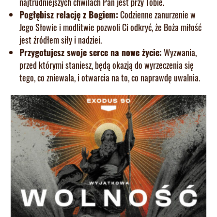
najtrudniejszych chwilach Pan jest przy Tobie.
Pogłębisz relację z Bogiem:
Codzienne zanurzenie w
Jego Słowie i modlitwie pozwoli Ci odkryć, że Boża miłość
jest źródłem siły i nadziei.
Przygotujesz swoje serce na nowe życie:
Wyzwania,
przed którymi staniesz, będą okazją do wyrzeczenia się
tego, co zniewala, i otwarcia na to, co naprawdę uwalnia.