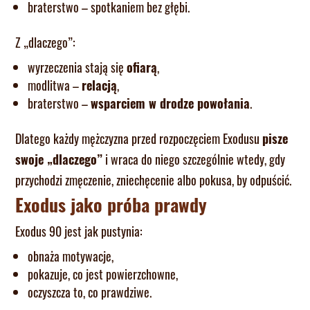
braterstwo – spotkaniem bez głębi.
Z „dlaczego”:
wyrzeczenia stają się
ofiarą
,
modlitwa –
relacją
,
braterstwo –
wsparciem w drodze powołania
.
Dlatego każdy mężczyzna przed rozpoczęciem Exodusu
pisze
swoje „dlaczego”
i wraca do niego szczególnie wtedy, gdy
przychodzi zmęczenie, zniechęcenie albo pokusa, by odpuścić.
Exodus jako próba prawdy
Exodus 90 jest jak pustynia:
obnaża motywacje,
pokazuje, co jest powierzchowne,
oczyszcza to, co prawdziwe.