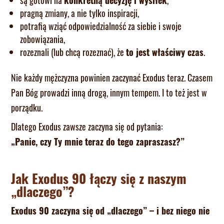
są gotowi na
konkretną decyzję i wysiłek
,
pragną zmiany, a nie tylko inspiracji,
potrafią wziąć odpowiedzialność za siebie i swoje
zobowiązania,
rozeznali (lub chcą rozeznać), że
to jest właściwy czas
.
Nie każdy mężczyzna powinien zaczynać Exodus teraz. Czasem
Pan Bóg prowadzi inną drogą, innym tempem. I to też jest w
porządku.
Dlatego Exodus zawsze zaczyna się od pytania:
„Panie, czy Ty mnie teraz do tego zapraszasz?”
Jak Exodus 90 łączy się z naszym
„dlaczego”?
Exodus 90 zaczyna się od „dlaczego” – i bez niego nie