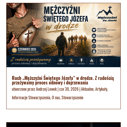
Ruch „Mężczyźni Świętego Józefa” w drodze. Z radością
przeżywamy proces odnowy i dojrzewania
utworzone przez
Andrzej Lewek
|
cze 30, 2026
|
Aktualne
,
Artykuły
,
Informacje Stowarzyszenia
,
O nas
,
Stowarzyszenie