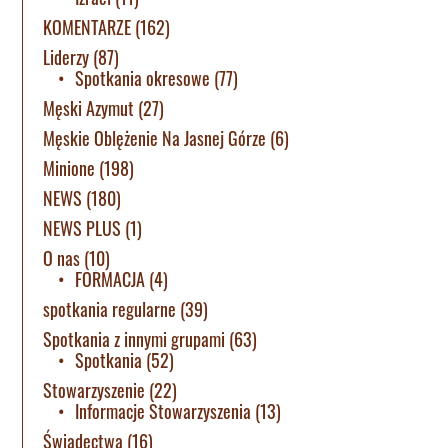
KOMENTARZE
(162)
Liderzy
(87)
Spotkania okresowe
(77)
Męski Azymut
(27)
Męskie Oblężenie Na Jasnej Górze
(6)
Minione
(198)
NEWS
(180)
NEWS PLUS
(1)
O nas
(10)
FORMACJA
(4)
spotkania regularne
(39)
Spotkania z innymi grupami
(63)
Spotkania
(52)
Stowarzyszenie
(22)
Informacje Stowarzyszenia
(13)
Świadectwa
(16)