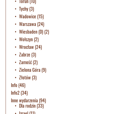
Toruń
(10)
Tychy
(3)
Wadowice
(15)
Warszawa
(24)
Wiesbaden (D)
(2)
Wołczyn
(2)
Wrocław
(24)
Zabrze
(3)
Zamość
(2)
Zielona Góra
(9)
Złotów
(3)
Info
(46)
Info2
(34)
Inne wydarzenia
(94)
Dla rodzin
(33)
Izrael
(11)