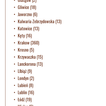
Gliwice
(18)
Jaworzno
(6)
Kalwaria Zebrzydowska
(13)
Katowice
(13)
Kęty
(16)
Krakow
(360)
Krosno
(5)
Krzywaczka
(15)
Lanckorona
(13)
LIbiąż
(9)
Londyn
(2)
Lubień
(8)
Lublin
(16)
Łódź
(19)