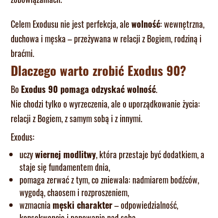
Celem Exodusu nie jest perfekcja, ale
wolność
: wewnętrzna,
duchowa i męska – przeżywana w relacji z Bogiem, rodziną i
braćmi.
Dlaczego warto zrobić Exodus 90?
Bo
Exodus 90 pomaga odzyskać wolność
.
Nie chodzi tylko o wyrzeczenia, ale o uporządkowanie życia:
relacji z Bogiem, z samym sobą i z innymi.
Exodus:
uczy
wiernej modlitwy
, która przestaje być dodatkiem, a
staje się fundamentem dnia,
pomaga zerwać z tym, co zniewala: nadmiarem bodźców,
wygodą, chaosem i rozproszeniem,
wzmacnia
męski charakter
– odpowiedzialność,
konsekwencję i panowanie nad sobą,