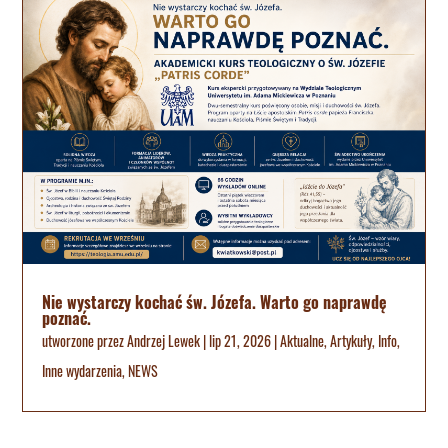
Nie wystarczy kochać św. Józefa. Warto go naprawdę
poznać.
utworzone przez
Andrzej Lewek
|
lip 21, 2026
|
Aktualne
,
Artykuły
,
Info
,
Inne wydarzenia
,
NEWS