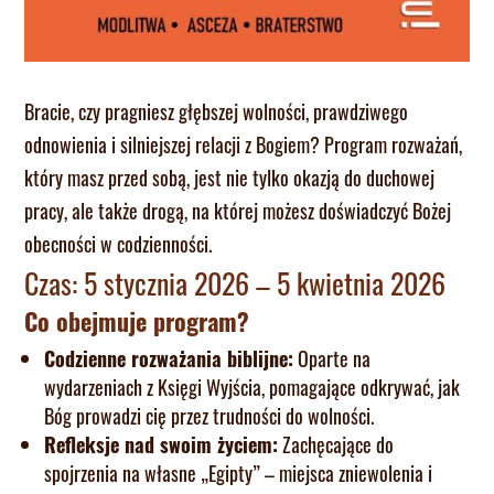
Bracie, czy pragniesz głębszej wolności, prawdziwego
odnowienia i silniejszej relacji z Bogiem? Program rozważań,
który masz przed sobą, jest nie tylko okazją do duchowej
pracy, ale także drogą, na której możesz doświadczyć Bożej
obecności w codzienności.
Czas: 5 stycznia 2026 – 5 kwietnia 2026
Co obejmuje program?
Codzienne rozważania biblijne:
Oparte na
wydarzeniach z Księgi Wyjścia, pomagające odkrywać, jak
Bóg prowadzi cię przez trudności do wolności.
Refleksje nad swoim życiem:
Zachęcające do
spojrzenia na własne „Egipty” – miejsca zniewolenia i