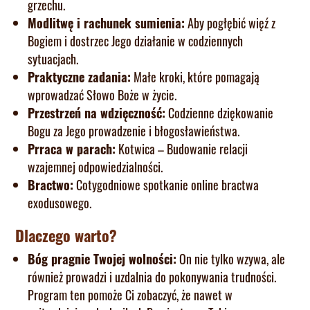
grzechu.
Modlitwę i rachunek sumienia:
Aby pogłębić więź z
Bogiem i dostrzec Jego działanie w codziennych
sytuacjach.
Praktyczne zadania:
Małe kroki, które pomagają
wprowadzać Słowo Boże w życie.
Przestrzeń na wdzięczność:
Codzienne dziękowanie
Bogu za Jego prowadzenie i błogosławieństwa.
Prraca w parach:
Kotwica – Budowanie relacji
wzajemnej odpowiedzialności.
Bractwo:
Cotygodniowe spotkanie online bractwa
exodusowego.
Dlaczego warto?
Bóg pragnie Twojej wolności:
On nie tylko wzywa, ale
również prowadzi i uzdalnia do pokonywania trudności.
Program ten pomoże Ci zobaczyć, że nawet w