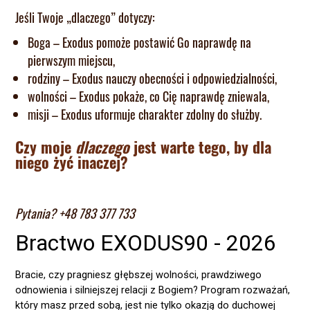
Jeśli Twoje „dlaczego” dotyczy:
Boga – Exodus pomoże postawić Go naprawdę na
pierwszym miejscu,
rodziny – Exodus nauczy obecności i odpowiedzialności,
wolności – Exodus pokaże, co Cię naprawdę zniewala,
misji – Exodus uformuje charakter zdolny do służby.
Czy moje
dlaczego
jest warte tego, by dla
niego żyć inaczej?
Pytania? +48 783 377 733