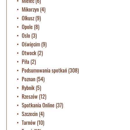
Mielec
(6)
Mikorzyn
(4)
Olkusz
(9)
Opole
(8)
Oslo
(3)
Oświęcim
(9)
Otwock
(2)
Piła
(2)
Podsumowania spotkań
(308)
Poznan
(54)
Rybnik
(5)
Rzeszów
(12)
Spotkania Online
(37)
Szczecin
(4)
Tarnów
(10)