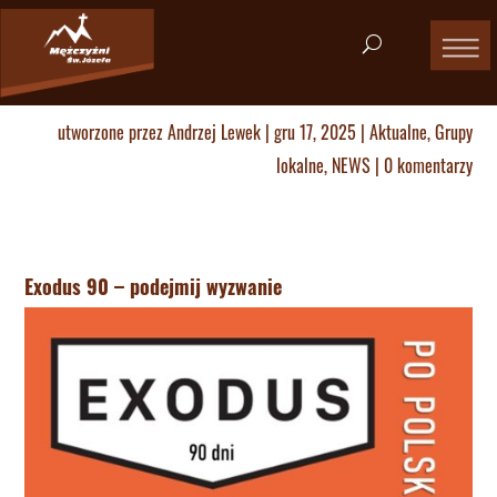
utworzone przez
Andrzej Lewek
|
gru 17, 2025
|
Aktualne
,
Grupy
lokalne
,
NEWS
|
0 komentarzy
Exodus 90 – podejmij wyzwanie