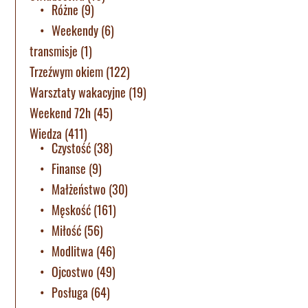
Różne
(9)
Weekendy
(6)
transmisje
(1)
Trzeźwym okiem
(122)
Warsztaty wakacyjne
(19)
Weekend 72h
(45)
Wiedza
(411)
Czystość
(38)
Finanse
(9)
Małżeństwo
(30)
Męskość
(161)
Miłość
(56)
Modlitwa
(46)
Ojcostwo
(49)
Posługa
(64)