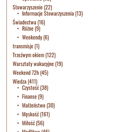
Stowarzyszenie
(22)
Informacje Stowarzyszenia
(13)
Świadectwa
(16)
Różne
(9)
Weekendy
(6)
transmisje
(1)
Trzeźwym okiem
(122)
Warsztaty wakacyjne
(19)
Weekend 72h
(45)
Wiedza
(411)
Czystość
(38)
Finanse
(9)
Małżeństwo
(30)
Męskość
(161)
Miłość
(56)
Modlitwa
(46)