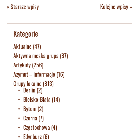
« Starsze wpisy
Kolejne wpisy »
Kategorie
Aktualne
(47)
Aktywna męska grupa
(87)
Artykuły
(256)
Azymut – informacje
(16)
Grupy lokalne
(813)
Berlin
(2)
Bielsko-Biała
(14)
Bytom
(2)
Czerna
(7)
Częstochowa
(4)
Edynburg
(6)