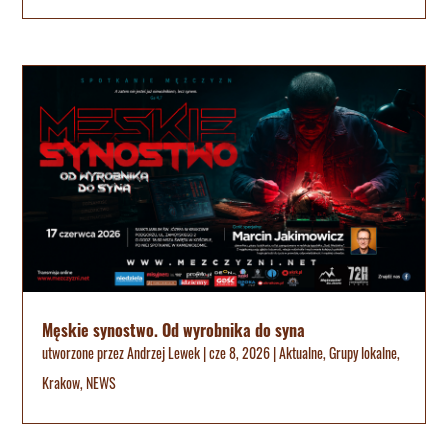
Męskie synostwo. Od wyrobnika do syna
utworzone przez
Andrzej Lewek
|
cze 8, 2026
|
Aktualne
,
Grupy lokalne
,
Krakow
,
NEWS