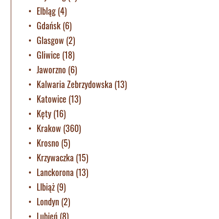
Elbląg
(4)
Gdańsk
(6)
Glasgow
(2)
Gliwice
(18)
Jaworzno
(6)
Kalwaria Zebrzydowska
(13)
Katowice
(13)
Kęty
(16)
Krakow
(360)
Krosno
(5)
Krzywaczka
(15)
Lanckorona
(13)
LIbiąż
(9)
Londyn
(2)
Lubień
(8)