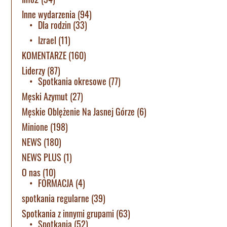
Inne wydarzenia
(94)
Dla rodzin
(33)
Izrael
(11)
KOMENTARZE
(160)
Liderzy
(87)
Spotkania okresowe
(77)
Męski Azymut
(27)
Męskie Oblężenie Na Jasnej Górze
(6)
Minione
(198)
NEWS
(180)
NEWS PLUS
(1)
O nas
(10)
FORMACJA
(4)
spotkania regularne
(39)
Spotkania z innymi grupami
(63)
Spotkania
(52)