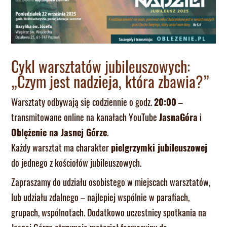
Cykl warsztatów jubileuszowych:
„Czym jest nadzieja, która zbawia?”
Warsztaty odbywają się codziennie o godz.
20:00
–
transmitowane online na kanałach YouTube
JasnaGóra
i
Oblężenie na Jasnej Górze
.
Każdy warsztat ma charakter
pielgrzymki jubileuszowej
do jednego z kościołów jubileuszowych.
Zapraszamy do udziału osobistego w miejscach warsztatów,
lub udziału zdalnego – najlepiej wspólnie w parafiach,
grupach, wspólnotach. Dodatkowo uczestnicy spotkania na