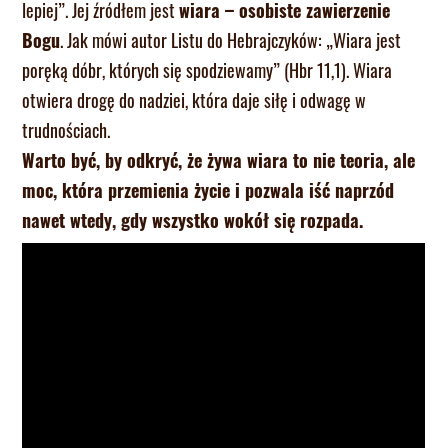
lepiej”. Jej źródłem jest
wiara – osobiste zawierzenie
Bogu
. Jak mówi autor Listu do Hebrajczyków: „Wiara jest
poręką dóbr, których się spodziewamy” (Hbr 11,1). Wiara
otwiera drogę do nadziei, która daje siłę i odwagę w
trudnościach.
Warto być, by odkryć, że żywa wiara to nie teoria, ale
moc, która przemienia życie i pozwala iść naprzód
nawet wtedy, gdy wszystko wokół się rozpada.