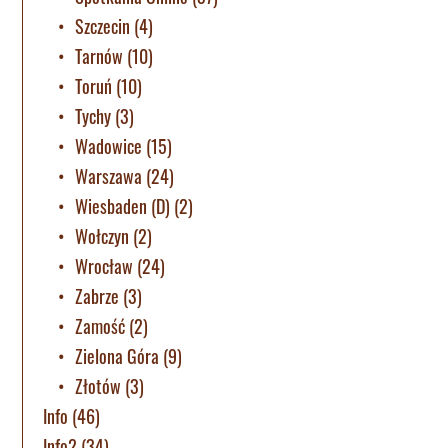
Szczecin
(4)
Tarnów
(10)
Toruń
(10)
Tychy
(3)
Wadowice
(15)
Warszawa
(24)
Wiesbaden (D)
(2)
Wołczyn
(2)
Wrocław
(24)
Zabrze
(3)
Zamość
(2)
Zielona Góra
(9)
Złotów
(3)
Info
(46)
Info2
(34)