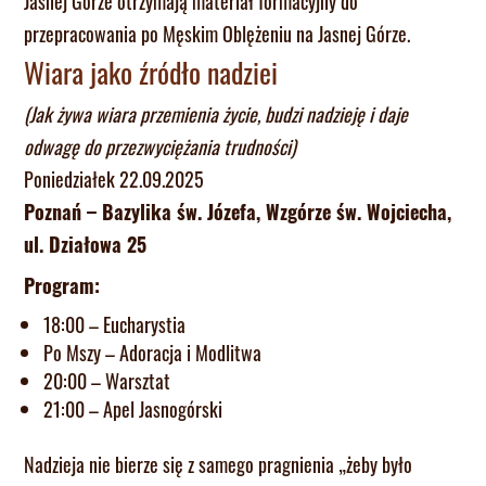
Jasnej Górze otrzymają materiał formacyjny do
przepracowania po Męskim Oblężeniu na Jasnej Górze.
Wiara jako źródło nadziei
(Jak żywa wiara przemienia życie, budzi nadzieję i daje
odwagę do przezwyciężania trudności)
Poniedziałek 22.09.2025
Poznań – Bazylika św. Józefa, Wzgórze św. Wojciecha,
ul. Działowa 25
Program:
18:00 – Eucharystia
Po Mszy – Adoracja i Modlitwa
20:00 – Warsztat
21:00 – Apel Jasnogórski
Nadzieja nie bierze się z samego pragnienia „żeby było