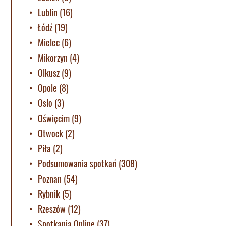
Lublin
(16)
Łódź
(19)
Mielec
(6)
Mikorzyn
(4)
Olkusz
(9)
Opole
(8)
Oslo
(3)
Oświęcim
(9)
Otwock
(2)
Piła
(2)
Podsumowania spotkań
(308)
Poznan
(54)
Rybnik
(5)
Rzeszów
(12)
Spotkania Online
(37)