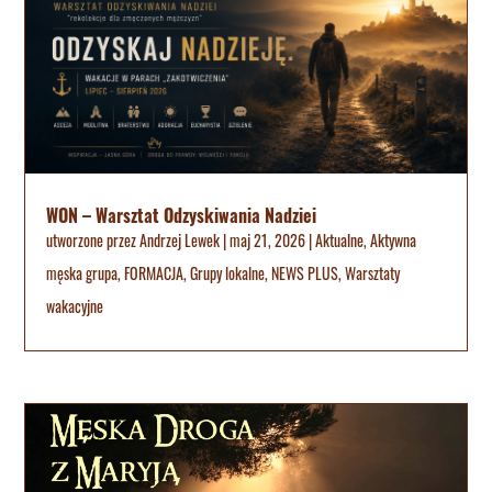
WON – Warsztat Odzyskiwania Nadziei
utworzone przez
Andrzej Lewek
|
maj 21, 2026
|
Aktualne
,
Aktywna
męska grupa
,
FORMACJA
,
Grupy lokalne
,
NEWS PLUS
,
Warsztaty
wakacyjne