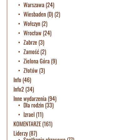
Warszawa
(24)
Wiesbaden (D)
(2)
Wołczyn
(2)
Wrocław
(24)
Zabrze
(3)
Zamość
(2)
Zielona Góra
(9)
Złotów
(3)
Info
(46)
Info2
(34)
Inne wydarzenia
(94)
Dla rodzin
(33)
Izrael
(11)
KOMENTARZE
(161)
Liderzy
(87)
Spotkania okresowe
(77)