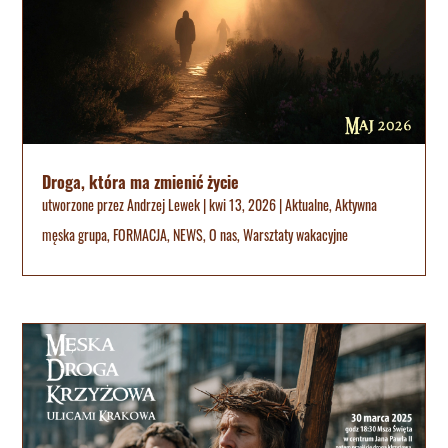
Droga, która ma zmienić życie
utworzone przez
Andrzej Lewek
|
kwi 13, 2026
|
Aktualne
,
Aktywna
męska grupa
,
FORMACJA
,
NEWS
,
O nas
,
Warsztaty wakacyjne