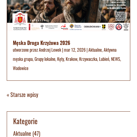
Męska Droga Krzyżowa 2026
utworzone przez
Andrzej Lewek
|
mar 12, 2026
|
Aktualne
,
Aktywna
męska grupa
,
Grupy lokalne
,
Kęty
,
Krakow
,
Krzywaczka
,
Lubień
,
NEWS
,
Wadowice
« Starsze wpisy
Kategorie
Aktualne
(47)