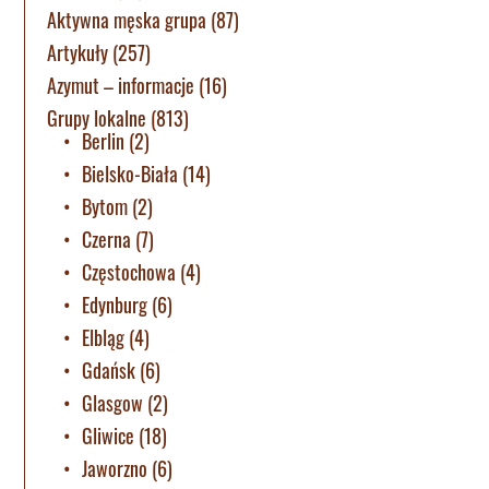
Aktywna męska grupa
(87)
Artykuły
(257)
Azymut – informacje
(16)
Grupy lokalne
(813)
Berlin
(2)
Bielsko-Biała
(14)
Bytom
(2)
Czerna
(7)
Częstochowa
(4)
Edynburg
(6)
Elbląg
(4)
Gdańsk
(6)
Glasgow
(2)
Gliwice
(18)
Jaworzno
(6)