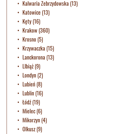
Kalwaria Zebrzydowska
(13)
Katowice
(13)
Kęty
(16)
Krakow
(360)
Krosno
(5)
Krzywaczka
(15)
Lanckorona
(13)
LIbiąż
(9)
Londyn
(2)
Lubień
(8)
Lublin
(16)
Łódź
(19)
Mielec
(6)
Mikorzyn
(4)
Olkusz
(9)