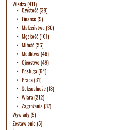
Wiedza
(411)
Czystość
(38)
Finanse
(9)
Małżeństwo
(30)
Męskość
(161)
Miłość
(56)
Modlitwa
(46)
Ojcostwo
(49)
Posługa
(64)
Praca
(31)
Seksualność
(18)
Wiara
(212)
Zagrożenia
(37)
Wywiady
(5)
Zestawienie
(5)