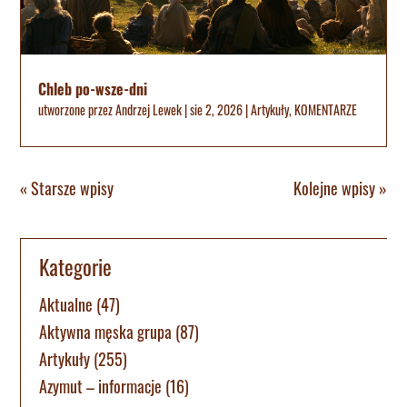
Chleb po-wsze-dni
utworzone przez
Andrzej Lewek
|
sie 2, 2026
|
Artykuły
,
KOMENTARZE
« Starsze wpisy
Kolejne wpisy »
Kategorie
Aktualne
(47)
Aktywna męska grupa
(87)
Artykuły
(255)
Azymut – informacje
(16)