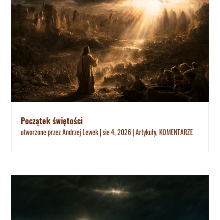
Początek świętości
utworzone przez
Andrzej Lewek
|
sie 4, 2026
|
Artykuły
,
KOMENTARZE