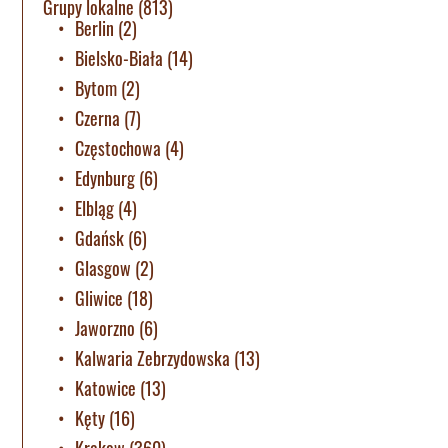
Grupy lokalne
(813)
Berlin
(2)
Bielsko-Biała
(14)
Bytom
(2)
Czerna
(7)
Częstochowa
(4)
Edynburg
(6)
Elbląg
(4)
Gdańsk
(6)
Glasgow
(2)
Gliwice
(18)
Jaworzno
(6)
Kalwaria Zebrzydowska
(13)
Katowice
(13)
Kęty
(16)
Krakow
(360)