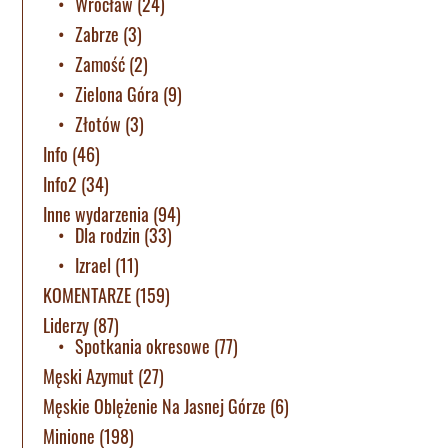
Wrocław
(24)
Zabrze
(3)
Zamość
(2)
Zielona Góra
(9)
Złotów
(3)
Info
(46)
Info2
(34)
Inne wydarzenia
(94)
Dla rodzin
(33)
Izrael
(11)
KOMENTARZE
(159)
Liderzy
(87)
Spotkania okresowe
(77)
Męski Azymut
(27)
Męskie Oblężenie Na Jasnej Górze
(6)
Minione
(198)