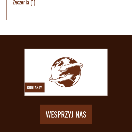
Życzenia
(1)
WESPRZYJ NAS