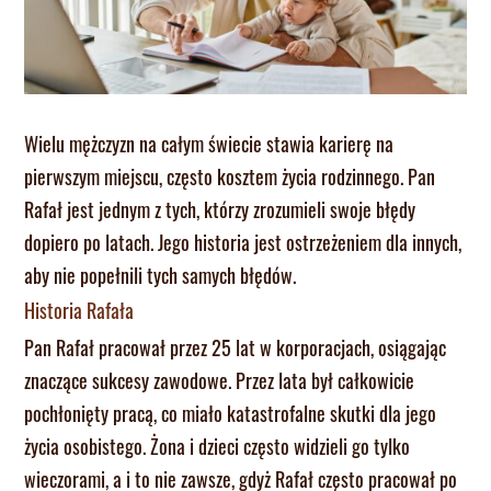
Wielu mężczyzn na całym świecie stawia karierę na
pierwszym miejscu, często kosztem życia rodzinnego. Pan
Rafał jest jednym z tych, którzy zrozumieli swoje błędy
dopiero po latach. Jego historia jest ostrzeżeniem dla innych,
aby nie popełnili tych samych błędów.
Historia Rafała
Pan Rafał pracował przez 25 lat w korporacjach, osiągając
znaczące sukcesy zawodowe. Przez lata był całkowicie
pochłonięty pracą, co miało katastrofalne skutki dla jego
życia osobistego. Żona i dzieci często widzieli go tylko
wieczorami, a i to nie zawsze, gdyż Rafał często pracował po