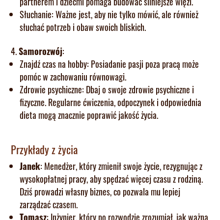
partnerem i dziećmi pomaga budować silniejsze więzi.
Słuchanie: Ważne jest, aby nie tylko mówić, ale również
słuchać potrzeb i obaw swoich bliskich.
Samorozwój
:
Znajdź czas na hobby: Posiadanie pasji poza pracą może
pomóc w zachowaniu równowagi.
Zdrowie psychiczne: Dbaj o swoje zdrowie psychiczne i
fizyczne. Regularne ćwiczenia, odpoczynek i odpowiednia
dieta mogą znacznie poprawić jakość życia.
Przykłady z życia
Janek
: Menedżer, który zmienił swoje życie, rezygnując z
wysokopłatnej pracy, aby spędzać więcej czasu z rodziną.
Dziś prowadzi własny biznes, co pozwala mu lepiej
zarządzać czasem.
Tomasz
: Inżynier, który po rozwodzie zrozumiał, jak ważna