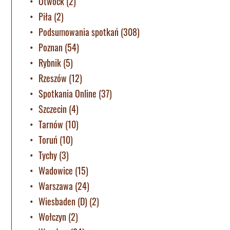
Otwock
(2)
Piła
(2)
Podsumowania spotkań
(308)
Poznan
(54)
Rybnik
(5)
Rzeszów
(12)
Spotkania Online
(37)
Szczecin
(4)
Tarnów
(10)
Toruń
(10)
Tychy
(3)
Wadowice
(15)
Warszawa
(24)
Wiesbaden (D)
(2)
Wołczyn
(2)