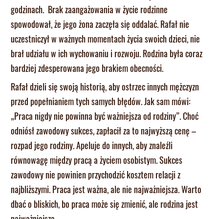
godzinach. Brak zaangażowania w życie rodzinne
spowodował, że jego żona zaczęła się oddalać. Rafał nie
uczestniczył w ważnych momentach życia swoich dzieci, nie
brał udziału w ich wychowaniu i rozwoju. Rodzina była coraz
bardziej zdesperowana jego brakiem obecności.
Rafał dzieli się swoją historią, aby ostrzec innych mężczyzn
przed popełnianiem tych samych błędów. Jak sam mówi:
„Praca nigdy nie powinna być ważniejsza od rodziny”. Choć
odniósł zawodowy sukces, zapłacił za to najwyższą cenę –
rozpad jego rodziny. Apeluje do innych, aby znaleźli
równowagę między pracą a życiem osobistym. Sukces
zawodowy nie powinien przychodzić kosztem relacji z
najbliższymi. Praca jest ważna, ale nie najważniejsza. Warto
dbać o bliskich, bo praca może się zmienić, ale rodzina jest
najważniejsza.