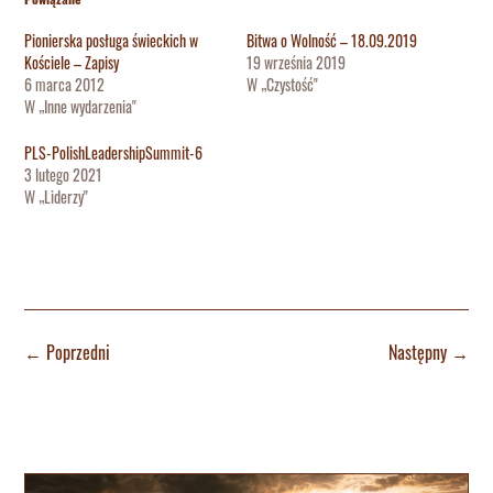
Pionierska posługa świeckich w
Bitwa o Wolność – 18.09.2019
Kościele – Zapisy
19 września 2019
6 marca 2012
W „Czystość"
W „Inne wydarzenia"
PLS-PolishLeadershipSummit-6
3 lutego 2021
W „Liderzy"
←
Poprzedni
Następny
→