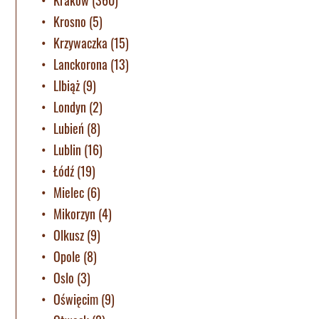
Krosno
(5)
Krzywaczka
(15)
Lanckorona
(13)
LIbiąż
(9)
Londyn
(2)
Lubień
(8)
Lublin
(16)
Łódź
(19)
Mielec
(6)
Mikorzyn
(4)
Olkusz
(9)
Opole
(8)
Oslo
(3)
Oświęcim
(9)