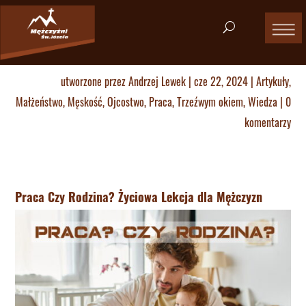
utworzone przez
Andrzej Lewek
|
cze 22, 2024
|
Artykuły
,
Małżeństwo
,
Męskość
,
Ojcostwo
,
Praca
,
Trzeźwym okiem
,
Wiedza
|
0
komentarzy
Praca Czy Rodzina? Życiowa Lekcja dla Mężczyzn