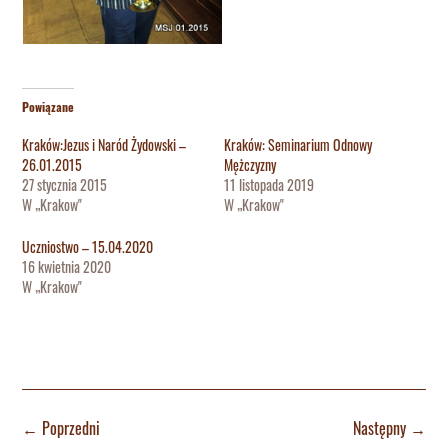
Powiązane
Kraków:Jezus i Naród Żydowski –
Kraków: Seminarium Odnowy
26.01.2015
Mężczyzny
27 stycznia 2015
11 listopada 2019
W „Krakow"
W „Krakow"
Uczniostwo – 15.04.2020
16 kwietnia 2020
W „Krakow"
←
Poprzedni
Następny
→