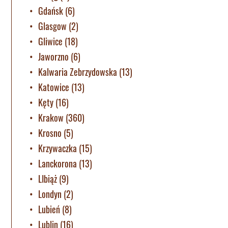
Gdańsk
(6)
Glasgow
(2)
Gliwice
(18)
Jaworzno
(6)
Kalwaria Zebrzydowska
(13)
Katowice
(13)
Kęty
(16)
Krakow
(360)
Krosno
(5)
Krzywaczka
(15)
Lanckorona
(13)
LIbiąż
(9)
Londyn
(2)
Lubień
(8)
Lublin
(16)