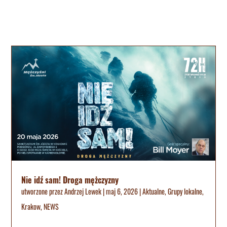
Nie idź sam! Droga mężczyzny
utworzone przez
Andrzej Lewek
|
maj 6, 2026
|
Aktualne
,
Grupy lokalne
,
Krakow
,
NEWS