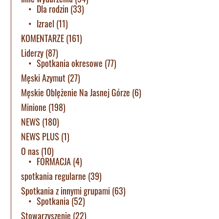
Dla rodzin
(33)
Izrael
(11)
KOMENTARZE
(161)
Liderzy
(87)
Spotkania okresowe
(77)
Męski Azymut
(27)
Męskie Oblężenie Na Jasnej Górze
(6)
Minione
(198)
NEWS
(180)
NEWS PLUS
(1)
O nas
(10)
FORMACJA
(4)
spotkania regularne
(39)
Spotkania z innymi grupami
(63)
Spotkania
(52)
Stowarzyszenie
(22)