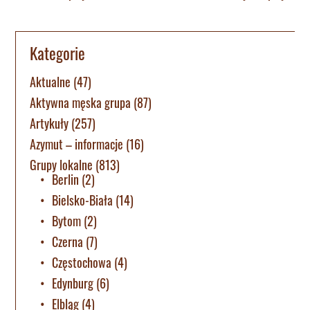
Kategorie
Aktualne
(47)
Aktywna męska grupa
(87)
Artykuły
(257)
Azymut – informacje
(16)
Grupy lokalne
(813)
Berlin
(2)
Bielsko-Biała
(14)
Bytom
(2)
Czerna
(7)
Częstochowa
(4)
Edynburg
(6)
Elbląg
(4)