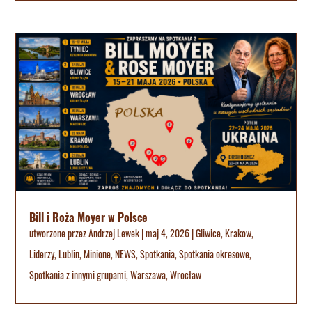
Bill i Roża Moyer w Polsce
utworzone przez
Andrzej Lewek
|
maj 4, 2026
|
Gliwice
,
Krakow
,
Liderzy
,
Lublin
,
Minione
,
NEWS
,
Spotkania
,
Spotkania okresowe
,
Spotkania z innymi grupami
,
Warszawa
,
Wrocław