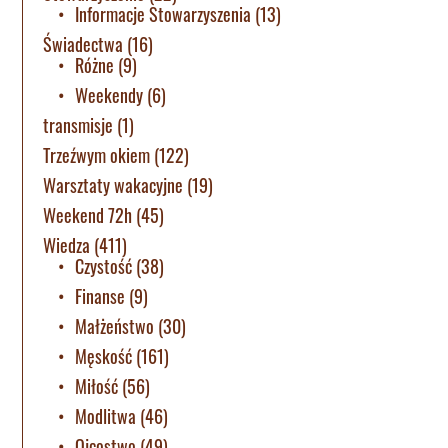
Informacje Stowarzyszenia
(13)
Świadectwa
(16)
Różne
(9)
Weekendy
(6)
transmisje
(1)
Trzeźwym okiem
(122)
Warsztaty wakacyjne
(19)
Weekend 72h
(45)
Wiedza
(411)
Czystość
(38)
Finanse
(9)
Małżeństwo
(30)
Męskość
(161)
Miłość
(56)
Modlitwa
(46)
Ojcostwo
(49)