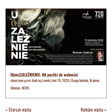
U(nie)ZALEŻNIENIE. Od pustki do wolności
utworzone przez
Andrzej Lewek
|
kwi 19, 2026
|
Grupy lokalne
,
Krakow
,
Minione
,
NEWS
« Starsze wpisy
Kolejne wpisy »