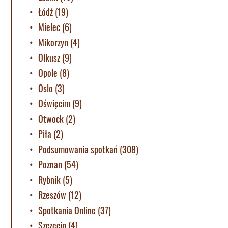
Łódź
(19)
Mielec
(6)
Mikorzyn
(4)
Olkusz
(9)
Opole
(8)
Oslo
(3)
Oświęcim
(9)
Otwock
(2)
Piła
(2)
Podsumowania spotkań
(308)
Poznan
(54)
Rybnik
(5)
Rzeszów
(12)
Spotkania Online
(37)
Szczecin
(4)