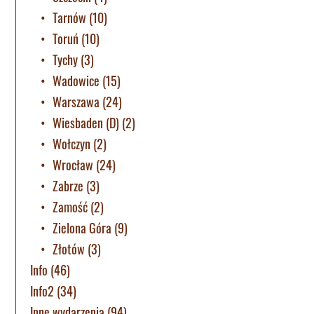
Tarnów
(10)
Toruń
(10)
Tychy
(3)
Wadowice
(15)
Warszawa
(24)
Wiesbaden (D)
(2)
Wołczyn
(2)
Wrocław
(24)
Zabrze
(3)
Zamość
(2)
Zielona Góra
(9)
Złotów
(3)
Info
(46)
Info2
(34)
Inne wydarzenia
(94)