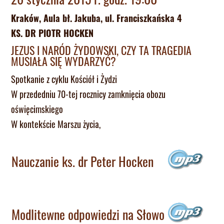
Kraków, Aula bł. Jakuba, ul. Franciszkańska 4
KS. DR PIOTR HOCKEN
JEZUS I NARÓD ŻYDOWSKI, CZY TA TRAGEDIA
MUSIAŁA SIĘ WYDARZYĆ?
Spotkanie z cyklu Kościół i Żydzi
W przededniu 70-tej rocznicy zamknięcia obozu
oświęcimskiego
W kontekście Marszu życia,
Nauczanie ks. dr Peter Hocken
Modlitewne odpowiedzi na Słowo