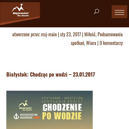
utworzone przez
msj-main
|
sty 23, 2017
|
Miłość
,
Podsumowania
spotkań
,
Wiara
|
0 komentarzy
Białystok: Chodząc po wodzi – 23.01.2017