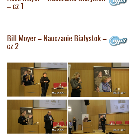
– cz 1
Bill Moyer – Nauczanie Białystok –
cz 2