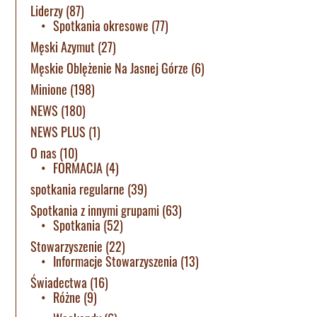
Liderzy
(87)
Spotkania okresowe
(77)
Męski Azymut
(27)
Męskie Oblężenie Na Jasnej Górze
(6)
Minione
(198)
NEWS
(180)
NEWS PLUS
(1)
O nas
(10)
FORMACJA
(4)
spotkania regularne
(39)
Spotkania z innymi grupami
(63)
Spotkania
(52)
Stowarzyszenie
(22)
Informacje Stowarzyszenia
(13)
Świadectwa
(16)
Różne
(9)