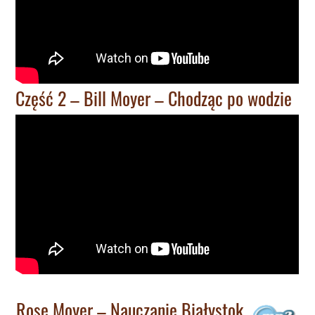
Część 2 – Bill Moyer – Chodząc po wodzie
Rose Moyer – Nauczanie Białystok