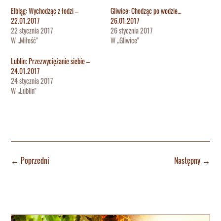
Elbląg: Wychodząc z łodzi –
Gliwice: Chodząc po wodzie…
22.01.2017
26.01.2017
22 stycznia 2017
26 stycznia 2017
W „Miłość"
W „Gliwice"
Lublin: Przezwyciężanie siebie –
24.01.2017
24 stycznia 2017
W „Lublin"
←
Poprzedni
Następny
→