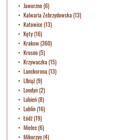
Jaworzno
(6)
Kalwaria Zebrzydowska
(13)
Katowice
(13)
Kęty
(16)
Krakow
(360)
Krosno
(5)
Krzywaczka
(15)
Lanckorona
(13)
LIbiąż
(9)
Londyn
(2)
Lubień
(8)
Lublin
(16)
Łódź
(19)
Mielec
(6)
Mikorzyn
(4)