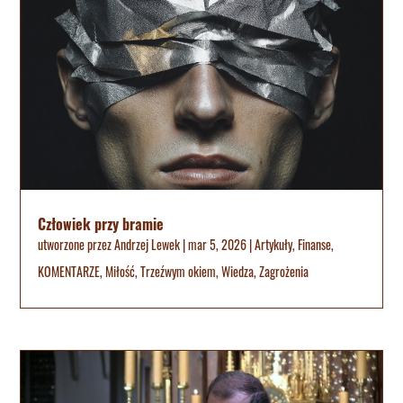
Człowiek przy bramie
utworzone przez
Andrzej Lewek
|
mar 5, 2026
|
Artykuły
,
Finanse
,
KOMENTARZE
,
Miłość
,
Trzeźwym okiem
,
Wiedza
,
Zagrożenia