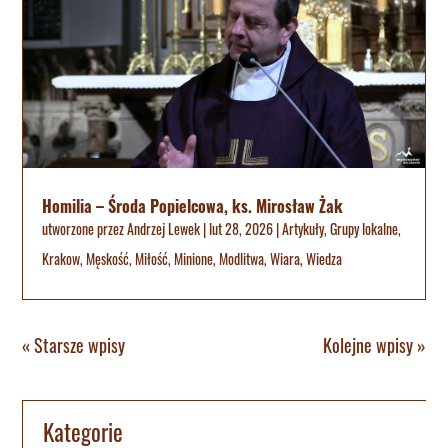
Homilia – Środa Popielcowa, ks. Mirosław Żak
utworzone przez
Andrzej Lewek
|
lut 28, 2026
|
Artykuły
,
Grupy lokalne
,
Krakow
,
Męskość
,
Miłość
,
Minione
,
Modlitwa
,
Wiara
,
Wiedza
« Starsze wpisy
Kolejne wpisy »
Kategorie