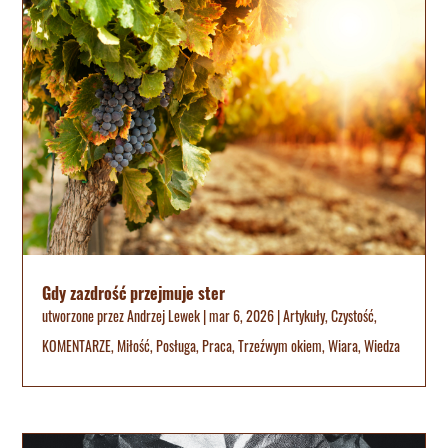
Gdy zazdrość przejmuje ster
utworzone przez
Andrzej Lewek
|
mar 6, 2026
|
Artykuły
,
Czystość
,
KOMENTARZE
,
Miłość
,
Posługa
,
Praca
,
Trzeźwym okiem
,
Wiara
,
Wiedza