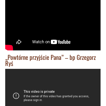
„Powtórne przyjście Pana” – bp Grzegorz
Ryś