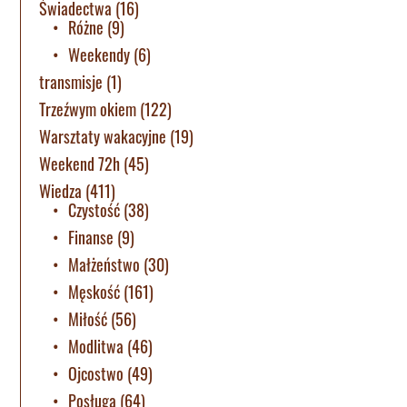
Świadectwa
(16)
Różne
(9)
Weekendy
(6)
transmisje
(1)
Trzeźwym okiem
(122)
Warsztaty wakacyjne
(19)
Weekend 72h
(45)
Wiedza
(411)
Czystość
(38)
Finanse
(9)
Małżeństwo
(30)
Męskość
(161)
Miłość
(56)
Modlitwa
(46)
Ojcostwo
(49)
Posługa
(64)