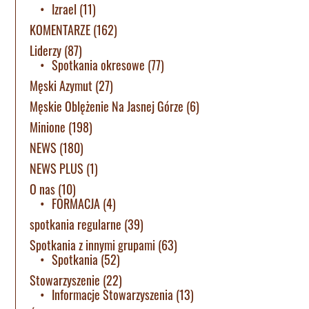
Izrael
(11)
KOMENTARZE
(162)
Liderzy
(87)
Spotkania okresowe
(77)
Męski Azymut
(27)
Męskie Oblężenie Na Jasnej Górze
(6)
Minione
(198)
NEWS
(180)
NEWS PLUS
(1)
O nas
(10)
FORMACJA
(4)
spotkania regularne
(39)
Spotkania z innymi grupami
(63)
Spotkania
(52)
Stowarzyszenie
(22)
Informacje Stowarzyszenia
(13)