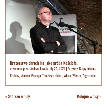
Braterstwo chrzcielne jako próba Kościoła.
utworzone przez
Andrzej Lewek
|
sty 24, 2026
|
Artykuły
,
Grupy lokalne
,
Krakow
,
Minione
,
Posługa
,
Trzeźwym okiem
,
Wiara
,
Wiedza
,
Zagrożenia
« Starsze wpisy
Kolejne wpisy »