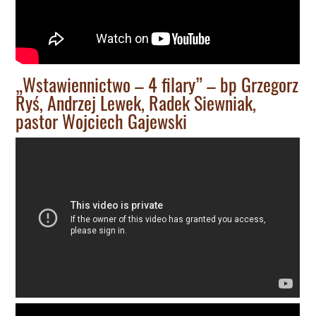
„Wstawiennictwo – 4 filary” – bp Grzegorz
Ryś, Andrzej Lewek, Radek Siewniak,
pastor Wojciech Gajewski