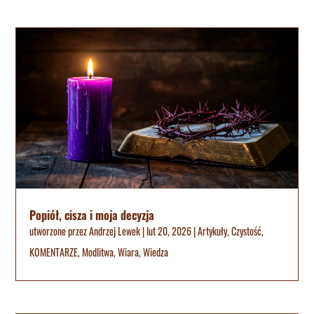
Popiół, cisza i moja decyzja
utworzone przez
Andrzej Lewek
|
lut 20, 2026
|
Artykuły
,
Czystość
,
KOMENTARZE
,
Modlitwa
,
Wiara
,
Wiedza