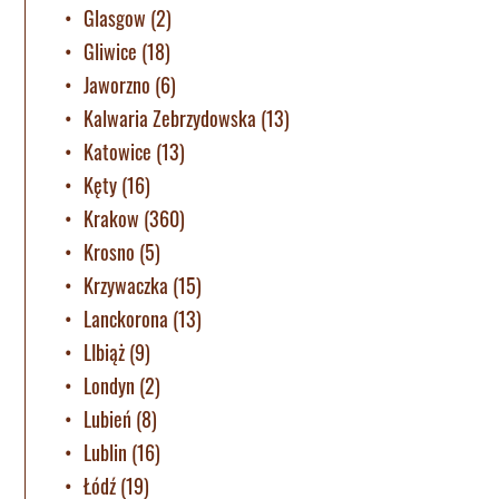
Glasgow
(2)
Gliwice
(18)
Jaworzno
(6)
Kalwaria Zebrzydowska
(13)
Katowice
(13)
Kęty
(16)
Krakow
(360)
Krosno
(5)
Krzywaczka
(15)
Lanckorona
(13)
LIbiąż
(9)
Londyn
(2)
Lubień
(8)
Lublin
(16)
Łódź
(19)