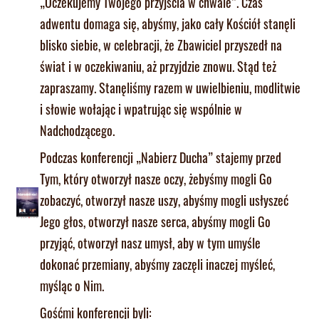
„Oczekujemy Twojego przyjścia w chwale”. Czas
adwentu domaga się, abyśmy, jako cały Kościół stanęli
blisko siebie, w celebracji, że Zbawiciel przyszedł na
świat i w oczekiwaniu, aż przyjdzie znowu. Stąd też
zapraszamy. Stanęliśmy razem w uwielbieniu, modlitwie
i słowie wołając i wpatrując się wspólnie w
Nadchodzącego.
Podczas konferencji „Nabierz Ducha” stajemy przed
Tym, który otworzył nasze oczy, żebyśmy mogli Go
zobaczyć, otworzył nasze uszy, abyśmy mogli usłyszeć
Jego głos, otworzył nasze serca, abyśmy mogli Go
przyjąć, otworzył nasz umysł, aby w tym umyśle
dokonać przemiany, abyśmy zaczęli inaczej myśleć,
myśląc o Nim.
Gośćmi konferencji byli: