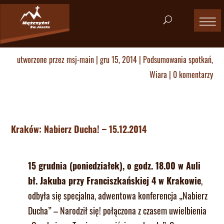
utworzone przez
msj-main
|
gru 15, 2014
|
Podsumowania spotkań
,
Wiara
|
0 komentarzy
Kraków: Nabierz Ducha! – 15.12.2014
15 grudnia (poniedziałek), o godz. 18.00 w Auli
bł. Jakuba przy Franciszkańskiej 4 w Krakowie
,
odbyła się specjalna, adwentowa konferencja „Nabierz
Ducha” – Narodził się! połączona z czasem uwielbienia