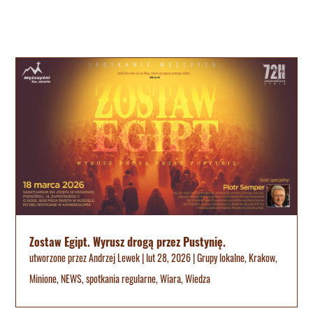
Zostaw Egipt. Wyrusz drogą przez Pustynię.
utworzone przez
Andrzej Lewek
|
lut 28, 2026
|
Grupy lokalne
,
Krakow
,
Minione
,
NEWS
,
spotkania regularne
,
Wiara
,
Wiedza