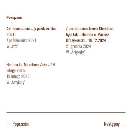
Powiązane
Akt zawierzenia – (7 października
Z narodzeniem Jezusa Chrystusa
2021)
było tak – Homilia o. Mariusz
7 października 2021
Orczykowski – 18.12.2024
W „Info"
21 grudnia 2024
W „Artykuły"
Homilia ks. Mirosława Żaka – 19
lutego 2025
19 lutego 2025
W „Artykuły"
←
Poprzedni
Następny
→