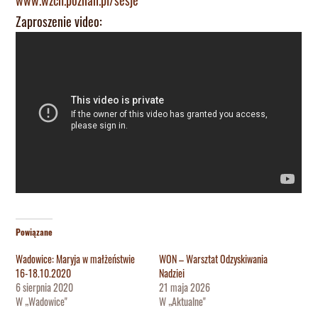
www.wzch.poznan.pl/sesje
Zaproszenie video:
Powiązane
Wadowice: Maryja w małżeństwie
WON – Warsztat Odzyskiwania
16-18.10.2020
Nadziei
6 sierpnia 2020
21 maja 2026
W „Wadowice"
W „Aktualne"