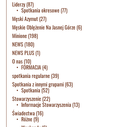
Liderzy
(87)
Spotkania okresowe
(77)
Męski Azymut
(27)
Męskie Oblężenie Na Jasnej Górze
(6)
Minione
(198)
NEWS
(180)
NEWS PLUS
(1)
O nas
(10)
FORMACJA
(4)
spotkania regularne
(39)
Spotkania z innymi grupami
(63)
Spotkania
(52)
Stowarzyszenie
(22)
Informacje Stowarzyszenia
(13)
Świadectwa
(16)
Różne
(9)