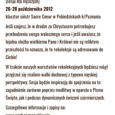
(sesja dla mężczyzn)
26-28 października 2012
klasztor sióstr Sacre Coeur w Pobiedziskach k/Poznania
Jeśli czujesz, że w drodze za Chrystusem potrzebujesz
przebudzenia swego walecznego serca i jeśli uważasz, że
lojalna służba wielkiemu Panu i Królowi nie są reliktem
przeszłości to oznacza, że te rekolekcje są adresowane do
Ciebie!
W trakcie naszych warsztatów rekolekcyjnych będziesz mógł
przyjrzeć się realiom walki duchowej z typowo męskiej
perspektywy. Sesja będzie inspiracją do spojrzenia na to
zagadnienie zarówno poprzez modlitwę w oparciu o Pismo
Święte, jak i podczas dynamicznych ćwiczeń szermierczych.
Szczegółowe informacje i zapisy na: