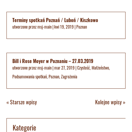
Terminy spotkań Poznań / Luboń / Kiszkowo
utworzone przez
msj-main
|
kwi 19, 2019
|
Poznan
Bill i Rose Moyer w Poznaniu – 27.03.2019
utworzone przez
msj-main
|
mar 27, 2019
|
Czystość
,
Małżeństwo
,
Podsumowania spotkań
,
Poznan
,
Zagrożenia
« Starsze wpisy
Kolejne wpisy »
Kategorie