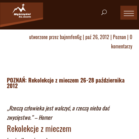
utworzone przez
bajnmfen6g
|
paź 26, 2012
|
Poznan
|
0
komentarzy
POZNAŃ: Rekolekcje z mieczem 26-28 października
2012
„Rzeczą człowieka jest walczyć, a rzeczą nieba dać
zwycięstwo.” – Homer
Rekolekcje z mieczem