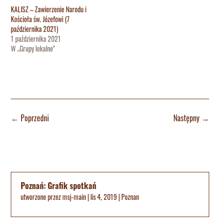
KALISZ – Zawierzenie Narodu i
Kościoła św. Józefowi (7
października 2021)
1 października 2021
W „Grupy lokalne"
←
Poprzedni
Następny
→
Poznań: Grafik spotkań
utworzone przez
msj-main
|
lis 4, 2019
|
Poznan