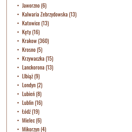
Jaworzno
(6)
Kalwaria Zebrzydowska
(13)
Katowice
(13)
Kęty
(16)
Krakow
(360)
Krosno
(5)
Krzywaczka
(15)
Lanckorona
(13)
LIbiąż
(9)
Londyn
(2)
Lubień
(8)
Lublin
(16)
Łódź
(19)
Mielec
(6)
Mikorzyn
(4)