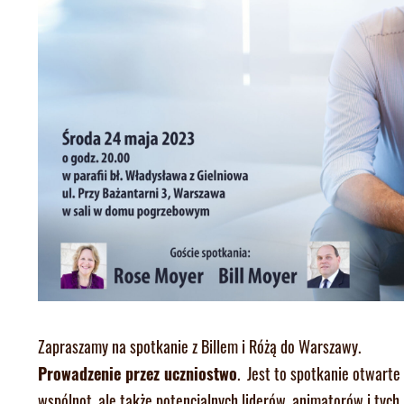
Zapraszamy na spotkanie z Billem i Różą do Warszawy.
Prowadzenie przez uczniostwo
. Jest to spotkanie otwarte
wspólnot, ale także potencjalnych liderów, animatorów i tych,