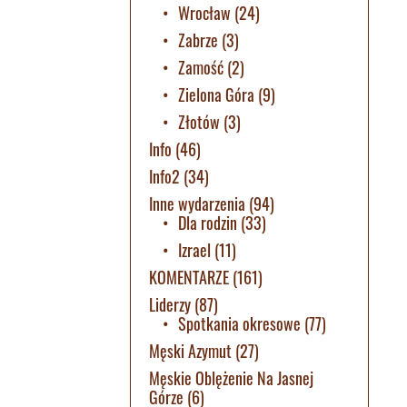
Wrocław
(24)
Zabrze
(3)
Zamość
(2)
Zielona Góra
(9)
Złotów
(3)
Info
(46)
Info2
(34)
Inne wydarzenia
(94)
Dla rodzin
(33)
Izrael
(11)
KOMENTARZE
(161)
Liderzy
(87)
Spotkania okresowe
(77)
Męski Azymut
(27)
Męskie Oblężenie Na Jasnej
Górze
(6)