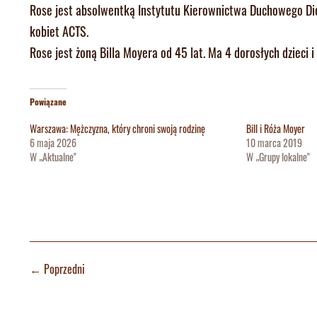
Rose jest absolwentką Instytutu Kierownictwa Duchowego Diec
kobiet ACTS.
Rose jest żoną Billa Moyera od 45 lat. Ma 4 dorosłych dzieci 
Powiązane
Warszawa: Mężczyzna, który chroni swoją rodzinę
Bill i Róża Moyer
6 maja 2026
10 marca 2019
W „Aktualne"
W „Grupy lokalne"
←
Poprzedni