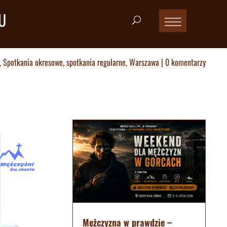
U
,
Spotkania okresowe
,
spotkania regularne
,
Warszawa
|
0 komentarzy
Mężczyzna w prawdzie –