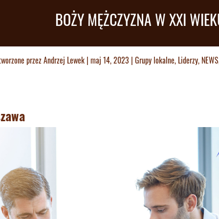
BOŻY MĘŻCZYZNA W XXI WIEK
tworzone przez
Andrzej Lewek
|
maj 14, 2023
|
Grupy lokalne
,
Liderzy
,
NEWS
szawa