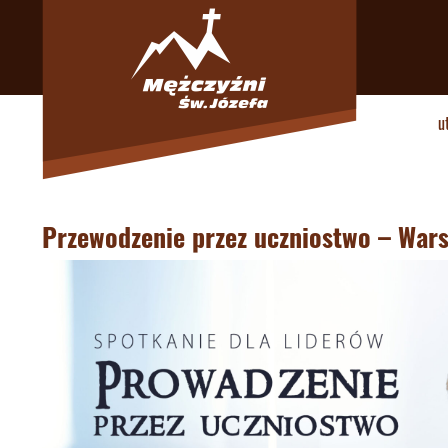
u
Przewodzenie przez uczniostwo – War