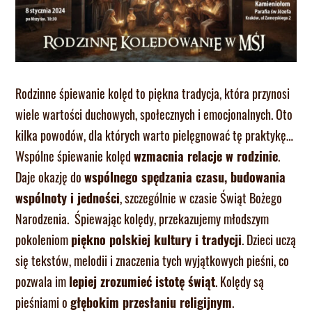
Rodzinne śpiewanie kolęd to piękna tradycja, która przynosi
wiele wartości duchowych, społecznych i emocjonalnych. Oto
kilka powodów, dla których warto pielęgnować tę praktykę…
Wspólne śpiewanie kolęd
wzmacnia relacje w rodzinie
.
Daje okazję do
wspólnego spędzania czasu, budowania
wspólnoty i jedności
, szczególnie w czasie Świąt Bożego
Narodzenia. Śpiewając kolędy, przekazujemy młodszym
pokoleniom
piękno polskiej kultury i tradycji
. Dzieci uczą
się tekstów, melodii i znaczenia tych wyjątkowych pieśni, co
pozwala im
lepiej zrozumieć istotę świąt
. Kolędy są
pieśniami o
głębokim przesłaniu religijnym
.