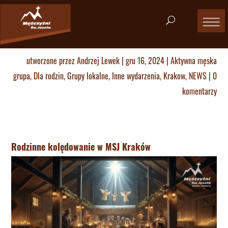
utworzone przez
Andrzej Lewek
|
gru 16, 2024
|
Aktywna męska
grupa
,
Dla rodzin
,
Grupy lokalne
,
Inne wydarzenia
,
Krakow
,
NEWS
|
0
komentarzy
Rodzinne kolędowanie w MSJ Kraków