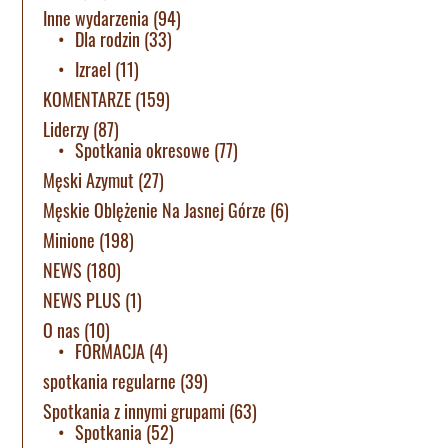
Inne wydarzenia
(94)
Dla rodzin
(33)
Izrael
(11)
KOMENTARZE
(159)
Liderzy
(87)
Spotkania okresowe
(77)
Męski Azymut
(27)
Męskie Oblężenie Na Jasnej Górze
(6)
Minione
(198)
NEWS
(180)
NEWS PLUS
(1)
O nas
(10)
FORMACJA
(4)
spotkania regularne
(39)
Spotkania z innymi grupami
(63)
Spotkania
(52)