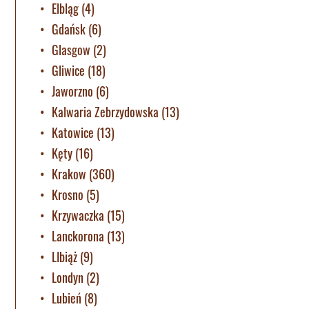
Elbląg
(4)
Gdańsk
(6)
Glasgow
(2)
Gliwice
(18)
Jaworzno
(6)
Kalwaria Zebrzydowska
(13)
Katowice
(13)
Kęty
(16)
Krakow
(360)
Krosno
(5)
Krzywaczka
(15)
Lanckorona
(13)
LIbiąż
(9)
Londyn
(2)
Lubień
(8)