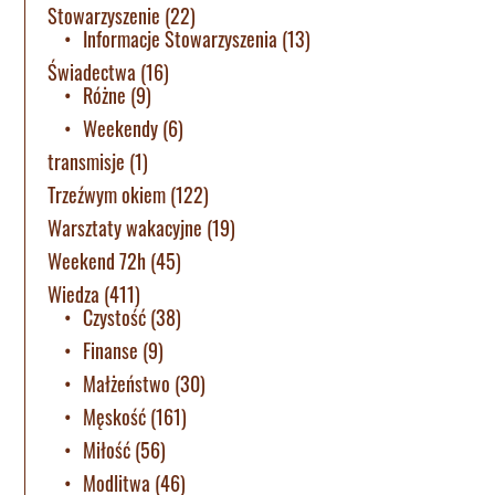
Stowarzyszenie
(22)
Informacje Stowarzyszenia
(13)
Świadectwa
(16)
Różne
(9)
Weekendy
(6)
transmisje
(1)
Trzeźwym okiem
(122)
Warsztaty wakacyjne
(19)
Weekend 72h
(45)
Wiedza
(411)
Czystość
(38)
Finanse
(9)
Małżeństwo
(30)
Męskość
(161)
Miłość
(56)
Modlitwa
(46)