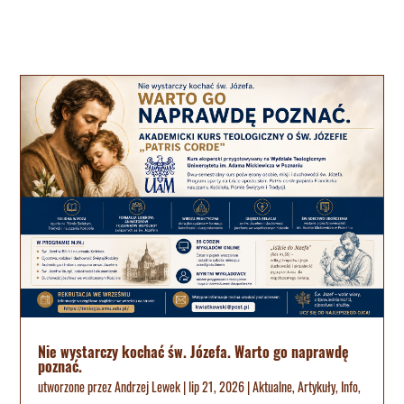
Nie wystarczy kochać św. Józefa. Warto go naprawdę
poznać.
utworzone przez
Andrzej Lewek
|
lip 21, 2026
|
Aktualne
,
Artykuły
,
Info
,