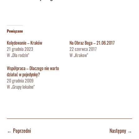
Powiązane
Kolędowanie – Kraków
Na Obraz Boga – 21.06.2017
21 grudnia 2023
22 czerwca 2017
W „Dla rodzin"
W „Krakow"
Współpraca – Dlaczego nie warto
działać w pojedynkę?
20 grudnia 2009
W „Grupy lokalne"
←
Poprzedni
Następny
→