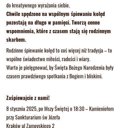
do kreatywnego wyrażania siebie.
Chwile spędzone na wspólnym śpiewaniu kolęd
pozostają na długo w pamięci. Tworzą cenne
wspomnienia, które z czasem stają się rodzinnym
skarbem.
Rodzinne śpiewanie kolęd to coś więcej niż tradycja – to
wspólne świadectwo miłości, radości i wiary.
Warto je pielęgnować, by Święta Bożego Narodzenia były
czasem prawdziwego spotkania z Bogiem i bliskimi.
Zaśpiewajcie z nami!
8 stycznia 2025, po Mszy Świętej o 18:30 – Kamieniołom
przy Sankturarium św Józefa
Kraków ul Zamoyskiego 2