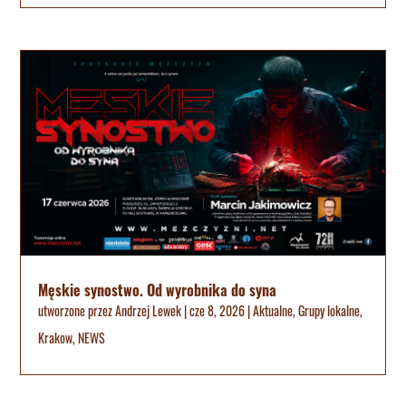
Męskie synostwo. Od wyrobnika do syna
utworzone przez
Andrzej Lewek
|
cze 8, 2026
|
Aktualne
,
Grupy lokalne
,
Krakow
,
NEWS