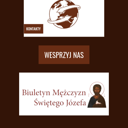
WESPRZYJ NAS