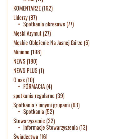
KOMENTARZE
(162)
Liderzy
(87)
Spotkania okresowe
(77)
Męski Azymut
(27)
Męskie Oblężenie Na Jasnej Górze
(6)
Minione
(198)
NEWS
(180)
NEWS PLUS
(1)
O nas
(10)
FORMACJA
(4)
spotkania regularne
(39)
Spotkania z innymi grupami
(63)
Spotkania
(52)
Stowarzyszenie
(22)
Informacje Stowarzyszenia
(13)
Świadectwa
(16)