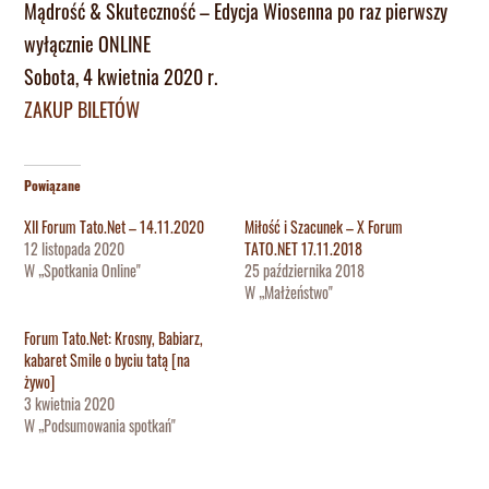
Mądrość & Skuteczność – Edycja Wiosenna po raz pierwszy
wyłącznie ONLINE
Sobota, 4 kwietnia 2020 r.
ZAKUP BILETÓW
Powiązane
XII Forum Tato.Net – 14.11.2020
Miłość i Szacunek – X Forum
12 listopada 2020
TATO.NET 17.11.2018
W „Spotkania Online"
25 października 2018
W „Małżeństwo"
Forum Tato.Net: Krosny, Babiarz,
kabaret Smile o byciu tatą [na
żywo]
3 kwietnia 2020
W „Podsumowania spotkań"