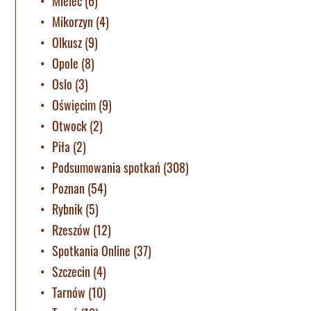
Mielec
(6)
Mikorzyn
(4)
Olkusz
(9)
Opole
(8)
Oslo
(3)
Oświęcim
(9)
Otwock
(2)
Piła
(2)
Podsumowania spotkań
(308)
Poznan
(54)
Rybnik
(5)
Rzeszów
(12)
Spotkania Online
(37)
Szczecin
(4)
Tarnów
(10)