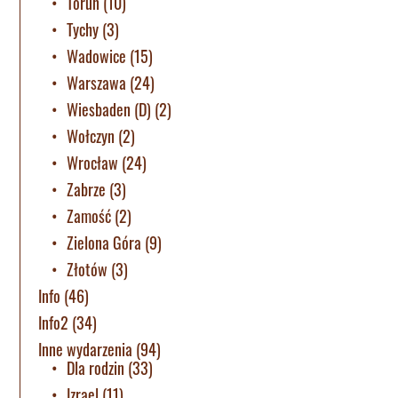
Toruń
(10)
Tychy
(3)
Wadowice
(15)
Warszawa
(24)
Wiesbaden (D)
(2)
Wołczyn
(2)
Wrocław
(24)
Zabrze
(3)
Zamość
(2)
Zielona Góra
(9)
Złotów
(3)
Info
(46)
Info2
(34)
Inne wydarzenia
(94)
Dla rodzin
(33)
Izrael
(11)