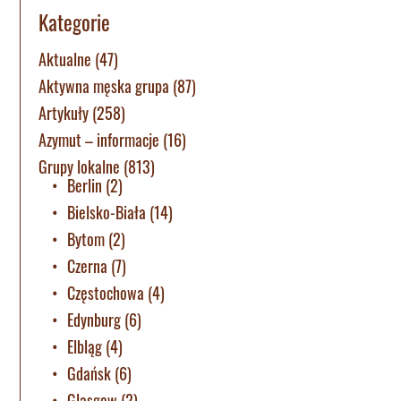
Kategorie
Aktualne
(47)
Aktywna męska grupa
(87)
Artykuły
(258)
Azymut – informacje
(16)
Grupy lokalne
(813)
Berlin
(2)
Bielsko-Biała
(14)
Bytom
(2)
Czerna
(7)
Częstochowa
(4)
Edynburg
(6)
Elbląg
(4)
Gdańsk
(6)
Glasgow
(2)