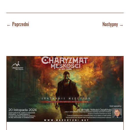
←
Poprzedni
Następny
→