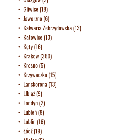
Gliwice
(18)
Jaworzno
(6)
Kalwaria Zebrzydowska
(13)
Katowice
(13)
Kęty
(16)
Krakow
(360)
Krosno
(5)
Krzywaczka
(15)
Lanckorona
(13)
LIbiąż
(9)
Londyn
(2)
Lubień
(8)
Lublin
(16)
Łódź
(19)