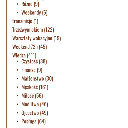
Różne
(9)
Weekendy
(6)
transmisje
(1)
Trzeźwym okiem
(122)
Warsztaty wakacyjne
(19)
Weekend 72h
(45)
Wiedza
(411)
Czystość
(38)
Finanse
(9)
Małżeństwo
(30)
Męskość
(161)
Miłość
(56)
Modlitwa
(46)
Ojcostwo
(49)
Posługa
(64)