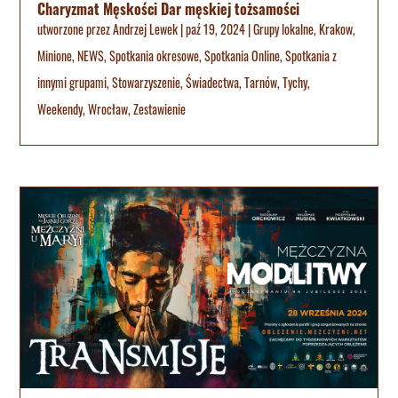
Charyzmat Męskości Dar męskiej tożsamości
utworzone przez
Andrzej Lewek
|
paź 19, 2024
|
Grupy lokalne
,
Krakow
,
Minione
,
NEWS
,
Spotkania okresowe
,
Spotkania Online
,
Spotkania z
innymi grupami
,
Stowarzyszenie
,
Świadectwa
,
Tarnów
,
Tychy
,
Weekendy
,
Wrocław
,
Zestawienie