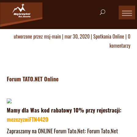
utworzone przez
msj-main
|
mar 30, 2020
|
Spotkania Online
|
0
komentarzy
Forum TATO.NET Online
Mamy dla Was kod rabatowy 10% przy rejestracji:
mezczyzniFTN4420
Zapraszamy na ONLINE Forum Tato.Net: Forum Tato.Net