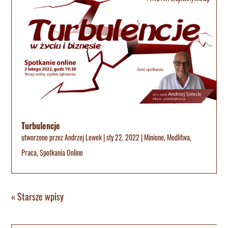
Turbulencje
utworzone przez
Andrzej Lewek
|
sty 22, 2022
|
Minione
,
Modlitwa
,
Praca
,
Spotkania Online
« Starsze wpisy