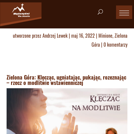
utworzone przez
Andrzej Lewek
|
maj 16, 2022
|
Minione
,
Zielona
Góra
|
0 komentarzy
Zielona Góra: Klęcząc, ugniatając, pukając, rozeznając
– rzecz o modlitwie wstawienniczej