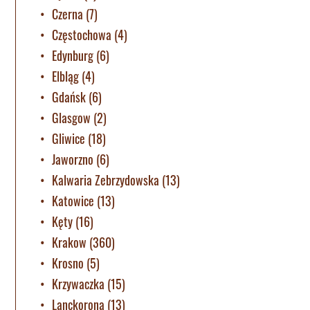
Czerna
(7)
Częstochowa
(4)
Edynburg
(6)
Elbląg
(4)
Gdańsk
(6)
Glasgow
(2)
Gliwice
(18)
Jaworzno
(6)
Kalwaria Zebrzydowska
(13)
Katowice
(13)
Kęty
(16)
Krakow
(360)
Krosno
(5)
Krzywaczka
(15)
Lanckorona
(13)