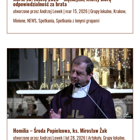
odpowiedzialność za brata
utworzone przez
Andrzej Lewek
|
mar 15, 2026
|
Grupy lokalne
,
Krakow
,
Minione
,
NEWS
,
Spotkania
,
Spotkania z innymi grupami
Homilia – Środa Popielcowa, ks. Mirosław Żak
utworzone przez
Andrzej Lewek
|
lut 28, 2026
|
Artykuły
,
Grupy lokalne
,