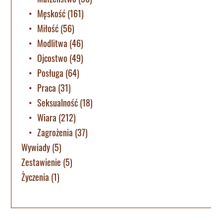
Męskość
(161)
Miłość
(56)
Modlitwa
(46)
Ojcostwo
(49)
Posługa
(64)
Praca
(31)
Seksualność
(18)
Wiara
(212)
Zagrożenia
(37)
Wywiady
(5)
Zestawienie
(5)
Życzenia
(1)