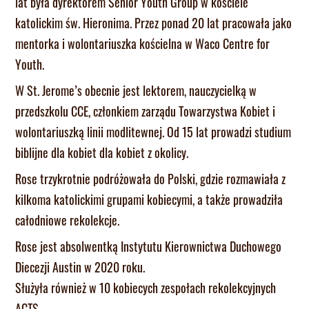
lat była dyrektorem Senior Youth Group w kościele
katolickim św. Hieronima. Przez ponad 20 lat pracowała jako
mentorka i wolontariuszka kościelna w Waco Centre for
Youth.
W St. Jerome’s obecnie jest lektorem, nauczycielką w
przedszkolu CCE, członkiem zarządu Towarzystwa Kobiet i
wolontariuszką linii modlitewnej. Od 15 lat prowadzi studium
biblijne dla kobiet dla kobiet z okolicy.
Rose trzykrotnie podróżowała do Polski, gdzie rozmawiała z
kilkoma katolickimi grupami kobiecymi, a także prowadziła
całodniowe rekolekcje.
Rose jest absolwentką Instytutu Kierownictwa Duchowego
Diecezji Austin w 2020 roku.
Służyła również w 10 kobiecych zespołach rekolekcyjnych
ACTS.