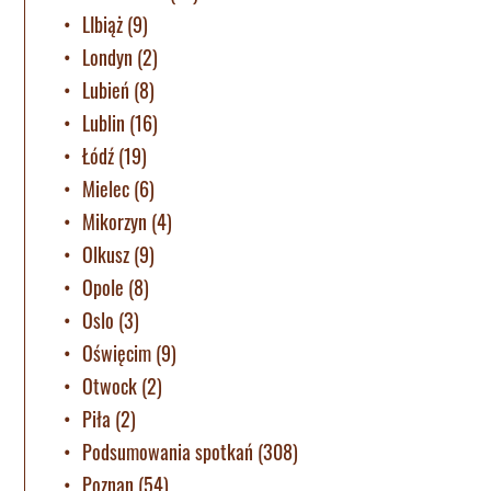
LIbiąż
(9)
Londyn
(2)
Lubień
(8)
Lublin
(16)
Łódź
(19)
Mielec
(6)
Mikorzyn
(4)
Olkusz
(9)
Opole
(8)
Oslo
(3)
Oświęcim
(9)
Otwock
(2)
Piła
(2)
Podsumowania spotkań
(308)
Poznan
(54)