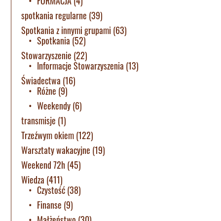
FORMACJA
(4)
spotkania regularne
(39)
Spotkania z innymi grupami
(63)
Spotkania
(52)
Stowarzyszenie
(22)
Informacje Stowarzyszenia
(13)
Świadectwa
(16)
Różne
(9)
Weekendy
(6)
transmisje
(1)
Trzeźwym okiem
(122)
Warsztaty wakacyjne
(19)
Weekend 72h
(45)
Wiedza
(411)
Czystość
(38)
Finanse
(9)
Małżeństwo
(30)