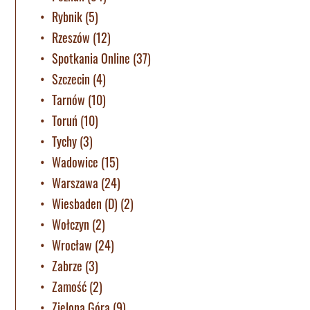
Rybnik
(5)
Rzeszów
(12)
Spotkania Online
(37)
Szczecin
(4)
Tarnów
(10)
Toruń
(10)
Tychy
(3)
Wadowice
(15)
Warszawa
(24)
Wiesbaden (D)
(2)
Wołczyn
(2)
Wrocław
(24)
Zabrze
(3)
Zamość
(2)
Zielona Góra
(9)