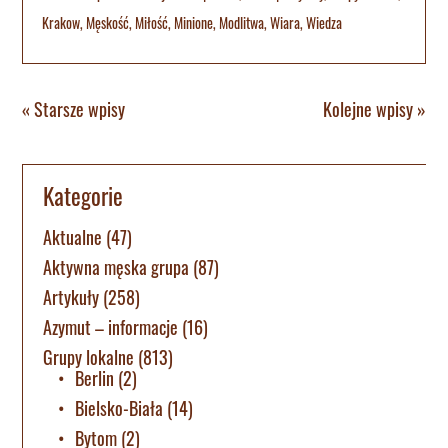
Krakow
,
Męskość
,
Miłość
,
Minione
,
Modlitwa
,
Wiara
,
Wiedza
« Starsze wpisy
Kolejne wpisy »
Kategorie
Aktualne
(47)
Aktywna męska grupa
(87)
Artykuły
(258)
Azymut – informacje
(16)
Grupy lokalne
(813)
Berlin
(2)
Bielsko-Biała
(14)
Bytom
(2)