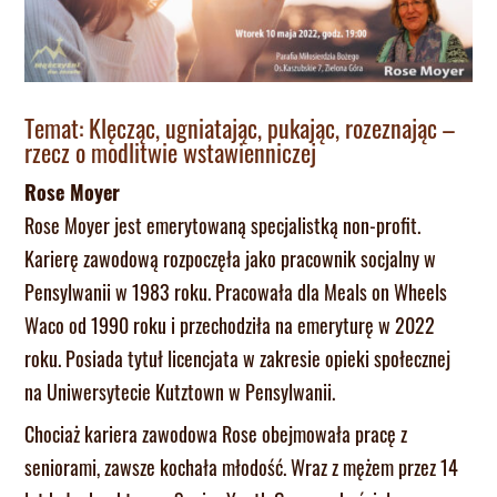
Temat: Klęcząc, ugniatając, pukając, rozeznając –
rzecz o modlitwie wstawienniczej
Rose Moyer
Rose Moyer jest emerytowaną specjalistką non-profit.
Karierę zawodową rozpoczęła jako pracownik socjalny w
Pensylwanii w 1983 roku. Pracowała dla Meals on Wheels
Waco od 1990 roku i przechodziła na emeryturę w 2022
roku. Posiada tytuł licencjata w zakresie opieki społecznej
na Uniwersytecie Kutztown w Pensylwanii.
Chociaż kariera zawodowa Rose obejmowała pracę z
seniorami, zawsze kochała młodość. Wraz z mężem przez 14