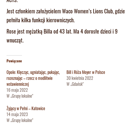
Jest członkiem założycielem Waco Women’s Lions Club, gdzie
pełniła kilka funkcji kierowniczych.
Rose jest mężatką Billa od 43 lat. Ma 4 dorosłe dzieci i 9
wnucząt.
Powiązane
Opole: Klęcząc, ugniatając, pukając,
Bill i Róża Moyer w Polsce
rozeznając – rzecz o modlitwie
30 kwietnia 2022
wstawienniczej
W „Gdańsk"
16 maja 2022
W „Grupy lokalne"
Żyjący w Pełni – Katowice
14 maja 2023
W „Grupy lokalne"