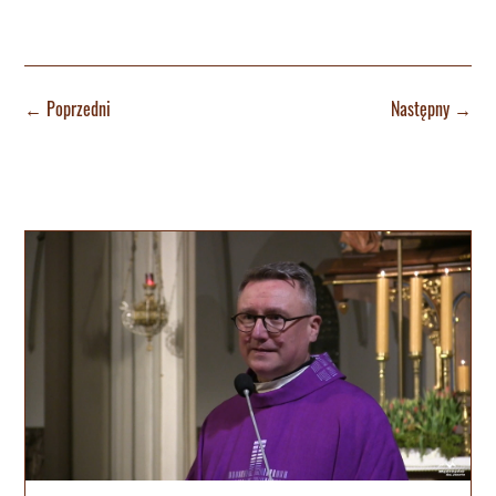
←
Poprzedni
Następny
→