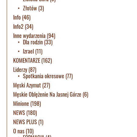
Złotów
(3)
Info
(46)
Info2
(34)
Inne wydarzenia
(94)
Dla rodzin
(33)
Izrael
(11)
KOMENTARZE
(162)
Liderzy
(87)
Spotkania okresowe
(77)
Męski Azymut
(27)
Męskie Oblężenie Na Jasnej Górze
(6)
Minione
(198)
NEWS
(180)
NEWS PLUS
(1)
O nas
(10)