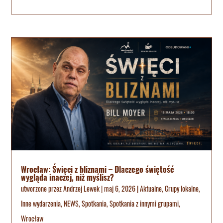
Wrocław: Święci z bliznami – Dlaczego świętość
wygląda inaczej, niż myślisz?
utworzone przez
Andrzej Lewek
|
maj 6, 2026
|
Aktualne
,
Grupy lokalne
,
Inne wydarzenia
,
NEWS
,
Spotkania
,
Spotkania z innymi grupami
,
Wrocław