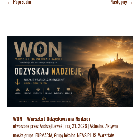
←
Poprzedni
Następny
→
WON – Warsztat Odzyskiwania Nadziei
utworzone przez
Andrzej Lewek
|
maj 21, 2026
|
Aktualne
,
Aktywna
męska grupa
,
FORMACJA
,
Grupy lokalne
,
NEWS PLUS
,
Warsztaty