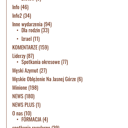
Info
(46)
Info2
(34)
Inne wydarzenia
(94)
Dla rodzin
(33)
Izrael
(11)
KOMENTARZE
(159)
Liderzy
(87)
Spotkania okresowe
(77)
Męski Azymut
(27)
Męskie Oblężenie Na Jasnej Górze
(6)
Minione
(198)
NEWS
(180)
NEWS PLUS
(1)
O nas
(10)
FORMACJA
(4)
spotkania regularne
(39)