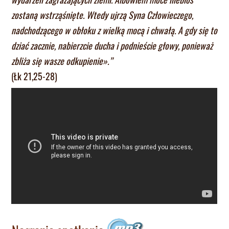
zostaną wstrząśnięte. Wtedy ujrzą Syna Człowieczego,
nadchodzącego w obłoku z wielką mocą i chwałą. A gdy się to
dziać zacznie, nabierzcie ducha i podnieście głowy, ponieważ
zbliża się wasze odkupienie».”
(Łk 21,25-28)