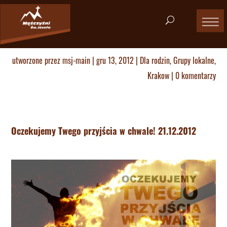
utworzone przez
msj-main
|
gru 13, 2012
|
Dla rodzin
,
Grupy lokalne
,
Krakow
|
0 komentarzy
Oczekujemy Twego przyjścia w chwale! 21.12.2012