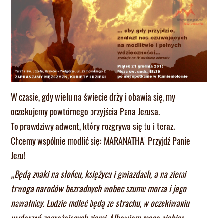
W czasie, gdy wielu na świecie drży i obawia się, my
oczekujemy powtórnego przyjścia Pana Jezusa.
To prawdziwy adwent, który rozgrywa się tu i teraz.
Chcemy wspólnie modlić się: MARANATHA! Przyjdź Panie
Jezu!
„Będą znaki na słońcu, księżycu i gwiazdach, a na ziemi
trwoga narodów bezradnych wobec szumu morza i jego
nawałnicy. Ludzie mdleć będą ze strachu, w oczekiwaniu
wydarzeń zagrażających ziemi. Albowiem moce niebios