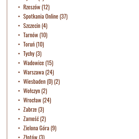
Rzeszów
(12)
Spotkania Online
(37)
Szczecin
(4)
Tarnów
(10)
Toruń
(10)
Tychy
(3)
Wadowice
(15)
Warszawa
(24)
Wiesbaden (D)
(2)
Wołczyn
(2)
Wrocław
(24)
Zabrze
(3)
Zamość
(2)
Zielona Góra
(9)
Złotów
(3)