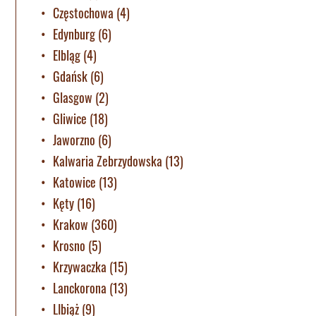
Częstochowa
(4)
Edynburg
(6)
Elbląg
(4)
Gdańsk
(6)
Glasgow
(2)
Gliwice
(18)
Jaworzno
(6)
Kalwaria Zebrzydowska
(13)
Katowice
(13)
Kęty
(16)
Krakow
(360)
Krosno
(5)
Krzywaczka
(15)
Lanckorona
(13)
LIbiąż
(9)