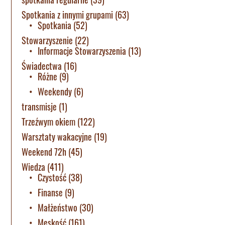
Spotkania z innymi grupami
(63)
Spotkania
(52)
Stowarzyszenie
(22)
Informacje Stowarzyszenia
(13)
Świadectwa
(16)
Różne
(9)
Weekendy
(6)
transmisje
(1)
Trzeźwym okiem
(122)
Warsztaty wakacyjne
(19)
Weekend 72h
(45)
Wiedza
(411)
Czystość
(38)
Finanse
(9)
Małżeństwo
(30)
Męskość
(161)