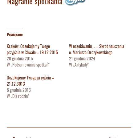
Nagranie spotkania
Powiązane
Kraków: Oczekujemy Twego
W oczekiwaniu … – Skrót nauczania
przyjścia w Chwale – 19.12.2015
o. Mariusza Orczykowskiego
20 grudnia 2015
21 grudnia 2024
W „Podsumowania spotkań"
W „Artykuły"
Oczekujemy Twego przyjścia –
21.12.3013
8 grudnia 2013
W „Dla rodzin"