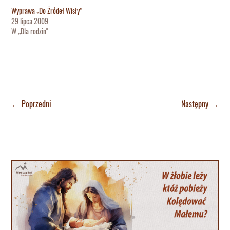
Wyprawa „Do Źródeł Wisły”
29 lipca 2009
W „Dla rodzin"
←
Poprzedni
Następny
→