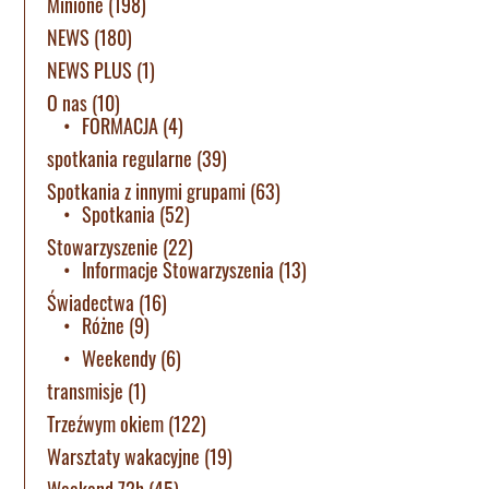
Minione
(198)
NEWS
(180)
NEWS PLUS
(1)
O nas
(10)
FORMACJA
(4)
spotkania regularne
(39)
Spotkania z innymi grupami
(63)
Spotkania
(52)
Stowarzyszenie
(22)
Informacje Stowarzyszenia
(13)
Świadectwa
(16)
Różne
(9)
Weekendy
(6)
transmisje
(1)
Trzeźwym okiem
(122)
Warsztaty wakacyjne
(19)
Weekend 72h
(45)