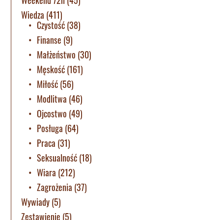
Wiedza
(411)
Czystość
(38)
Finanse
(9)
Małżeństwo
(30)
Męskość
(161)
Miłość
(56)
Modlitwa
(46)
Ojcostwo
(49)
Posługa
(64)
Praca
(31)
Seksualność
(18)
Wiara
(212)
Zagrożenia
(37)
Wywiady
(5)
Zestawienie
(5)