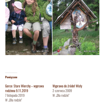
Powiązane
Gorce: Stare Wierchy – wyprawa
Wyprawa do źródeł Wisły
rodzinna 9.11.2019
2 czerwca 2009
7 listopada 2019
W „Dla rodzin"
W „Dla rodzin"