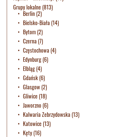
Grupy lokalne
(813)
Berlin
(2)
Bielsko-Biała
(14)
Bytom
(2)
Czerna
(7)
Częstochowa
(4)
Edynburg
(6)
Elbląg
(4)
Gdańsk
(6)
Glasgow
(2)
Gliwice
(18)
Jaworzno
(6)
Kalwaria Zebrzydowska
(13)
Katowice
(13)
Kęty
(16)