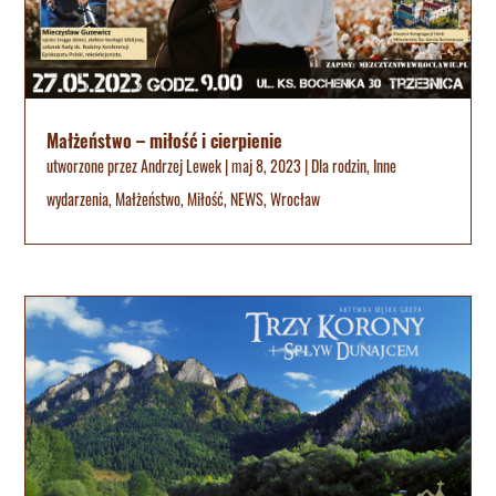
Małżeństwo – miłość i cierpienie
utworzone przez
Andrzej Lewek
|
maj 8, 2023
|
Dla rodzin
,
Inne
wydarzenia
,
Małżeństwo
,
Miłość
,
NEWS
,
Wrocław