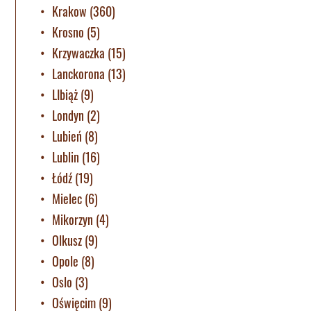
Krakow
(360)
Krosno
(5)
Krzywaczka
(15)
Lanckorona
(13)
LIbiąż
(9)
Londyn
(2)
Lubień
(8)
Lublin
(16)
Łódź
(19)
Mielec
(6)
Mikorzyn
(4)
Olkusz
(9)
Opole
(8)
Oslo
(3)
Oświęcim
(9)