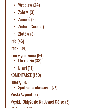
Wrocław
(24)
Zabrze
(3)
Zamość
(2)
Zielona Góra
(9)
Złotów
(3)
Info
(46)
Info2
(34)
Inne wydarzenia
(94)
Dla rodzin
(33)
Izrael
(11)
KOMENTARZE
(159)
Liderzy
(87)
Spotkania okresowe
(77)
Męski Azymut
(27)
Męskie Oblężenie Na Jasnej Górze
(6)