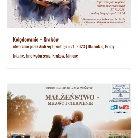
Kolędowanie – Kraków
utworzone przez
Andrzej Lewek
|
gru 21, 2023
|
Dla rodzin
,
Grupy
lokalne
,
Inne wydarzenia
,
Krakow
,
Minione