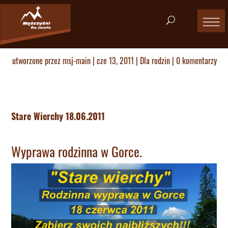
utworzone przez
msj-main
|
cze 13, 2011
|
Dla rodzin
|
0 komentarzy
Stare Wierchy 18.06.2011
Wyprawa rodzinna w Gorce.