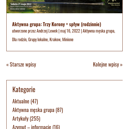
Aktywna grupa: Trzy Korony + spływ (rodzinnie)
utworzone przez
Andrzej Lewek
|
maj 16, 2022
|
Aktywna męska grupa
,
Dla rodzin
,
Grupy lokalne
,
Krakow
,
Minione
« Starsze wpisy
Kolejne wpisy »
Kategorie
Aktualne
(47)
Aktywna męska grupa
(87)
Artykuły
(255)
Azymut – informacje
(16)