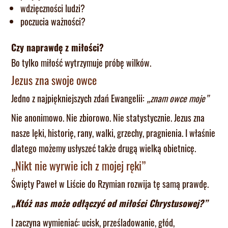
wdzięczności ludzi?
poczucia ważności?
Czy naprawdę z miłości?
Bo tylko miłość wytrzymuje próbę wilków.
Jezus zna swoje owce
Jedno z najpiękniejszych zdań Ewangelii:
„znam owce moje”
Nie anonimowo. Nie zbiorowo. Nie statystycznie. Jezus zna
nasze lęki, historię, rany, walki, grzechy, pragnienia. I właśnie
dlatego możemy usłyszeć także drugą wielką obietnicę.
„Nikt nie wyrwie ich z mojej ręki”
Święty Paweł w Liście do Rzymian rozwija tę samą prawdę.
„Któż nas może odłączyć od miłości Chrystusowej?”
I zaczyna wymieniać: ucisk, prześladowanie, głód,