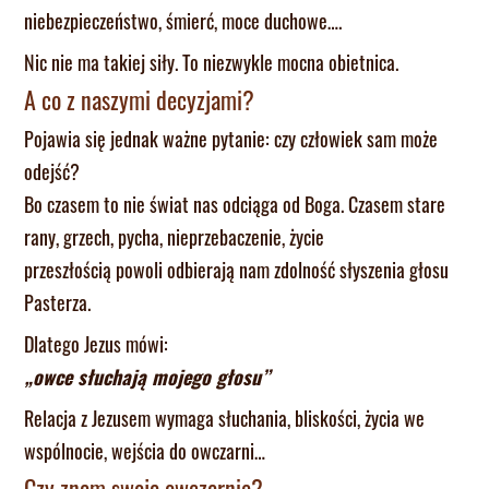
niebezpieczeństwo, śmierć, moce duchowe….
Nic nie ma takiej siły. To niezwykle mocna obietnica.
A co z naszymi decyzjami?
Pojawia się jednak ważne pytanie: czy człowiek sam może
odejść?
Bo czasem to nie świat nas odciąga od Boga. Czasem stare
rany, grzech, pycha, nieprzebaczenie, życie
przeszłością powoli odbierają nam zdolność słyszenia głosu
Pasterza.
Dlatego Jezus mówi:
„owce słuchają mojego głosu”
Relacja z Jezusem wymaga słuchania, bliskości, życia we
wspólnocie, wejścia do owczarni…
Czy znam swoją owczarnię?