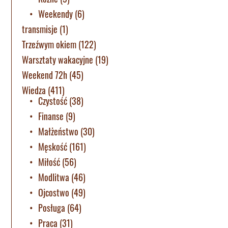
Weekendy
(6)
transmisje
(1)
Trzeźwym okiem
(122)
Warsztaty wakacyjne
(19)
Weekend 72h
(45)
Wiedza
(411)
Czystość
(38)
Finanse
(9)
Małżeństwo
(30)
Męskość
(161)
Miłość
(56)
Modlitwa
(46)
Ojcostwo
(49)
Posługa
(64)
Praca
(31)