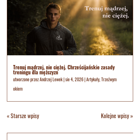
Trenuj mądrzej, nie ciężej. Chrześcijańskie zasady
treningu dla mężczyzn
utworzone przez
Andrzej Lewek
|
sie 4, 2026
|
Artykuły
,
Trzeźwym
okiem
« Starsze wpisy
Kolejne wpisy »