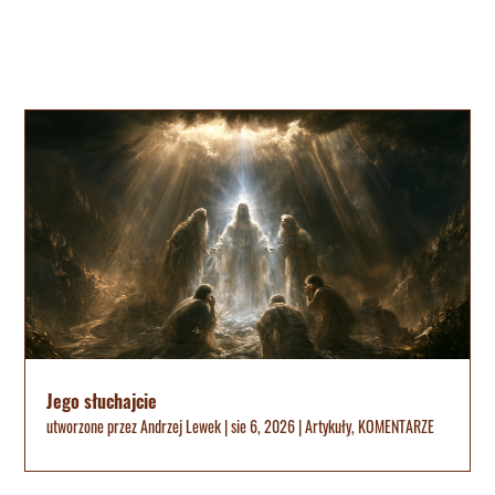
Jego słuchajcie
utworzone przez
Andrzej Lewek
|
sie 6, 2026
|
Artykuły
,
KOMENTARZE