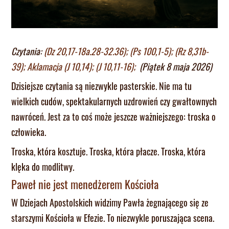
Czytania:
(Dz 20,17-18a.28-32.36); (Ps 100,1-5); (Rz 8,31b-
39); Aklamacja (J 10,14); (J 10,11-16);
(Piątek 8 maja 2026)
Dzisiejsze czytania są niezwykle pasterskie. Nie ma tu
wielkich cudów, spektakularnych uzdrowień czy gwałtownych
nawróceń. Jest za to coś może jeszcze ważniejszego: troska o
człowieka.
Troska, która kosztuje. Troska, która płacze. Troska, która
klęka do modlitwy.
Paweł nie jest menedżerem Kościoła
W Dziejach Apostolskich widzimy Pawła żegnającego się ze
starszymi Kościoła w Efezie. To niezwykle poruszająca scena.