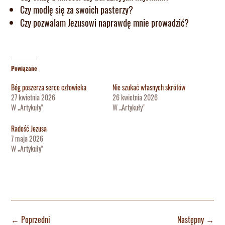
Czy modlę się za swoich pasterzy?
Czy pozwalam Jezusowi naprawdę mnie prowadzić?
Powiązane
Bóg poszerza serce człowieka
Nie szukać własnych skrótów
27 kwietnia 2026
26 kwietnia 2026
W „Artykuły"
W „Artykuły"
Radość Jezusa
7 maja 2026
W „Artykuły"
←
Poprzedni
Następny
→