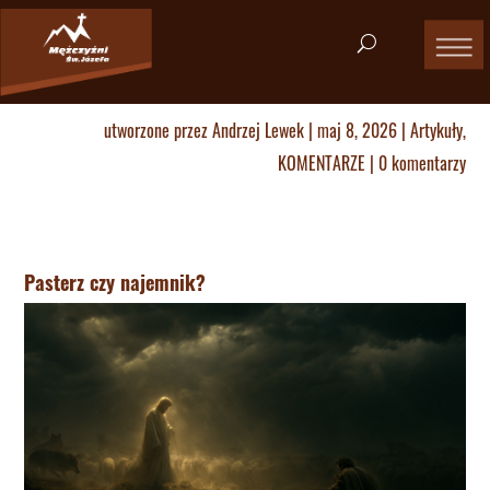
utworzone przez
Andrzej Lewek
|
maj 8, 2026
|
Artykuły
,
KOMENTARZE
|
0 komentarzy
Pasterz czy najemnik?