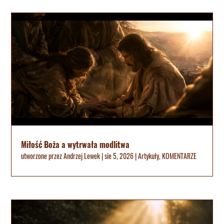
Miłość Boża a wytrwała modlitwa
utworzone przez
Andrzej Lewek
|
sie 5, 2026
|
Artykuły
,
KOMENTARZE