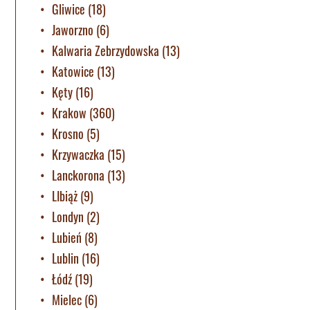
Gliwice
(18)
Jaworzno
(6)
Kalwaria Zebrzydowska
(13)
Katowice
(13)
Kęty
(16)
Krakow
(360)
Krosno
(5)
Krzywaczka
(15)
Lanckorona
(13)
LIbiąż
(9)
Londyn
(2)
Lubień
(8)
Lublin
(16)
Łódź
(19)
Mielec
(6)