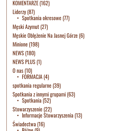
KOMENTARZE
(162)
Liderzy
(87)
Spotkania okresowe
(77)
Męski Azymut
(27)
Męskie Oblężenie Na Jasnej Górze
(6)
Minione
(198)
NEWS
(180)
NEWS PLUS
(1)
O nas
(10)
FORMACJA
(4)
spotkania regularne
(39)
Spotkania z innymi grupami
(63)
Spotkania
(52)
Stowarzyszenie
(22)
Informacje Stowarzyszenia
(13)
Świadectwa
(16)
Różne
(9)