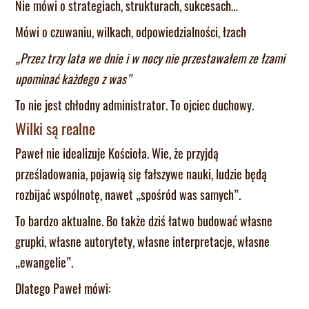
Nie mówi o strategiach, strukturach, sukcesach…
Mówi o czuwaniu, wilkach, odpowiedzialności, łzach
„Przez trzy lata we dnie i w nocy nie przestawałem ze łzami
upominać każdego z was”
To nie jest chłodny administrator. To ojciec duchowy.
Wilki są realne
Paweł nie idealizuje Kościoła. Wie, że przyjdą
prześladowania, pojawią się fałszywe nauki, ludzie będą
rozbijać wspólnotę, nawet „spośród was samych”.
To bardzo aktualne. Bo także dziś łatwo budować własne
grupki, własne autorytety, własne interpretacje, własne
„ewangelie”.
Dlatego Paweł mówi: