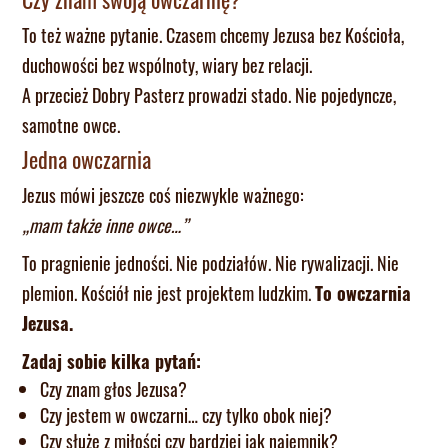
To też ważne pytanie. Czasem chcemy Jezusa bez Kościoła,
duchowości bez wspólnoty, wiary bez relacji.
A przecież Dobry Pasterz prowadzi stado. Nie pojedyncze,
samotne owce.
Jedna owczarnia
Jezus mówi jeszcze coś niezwykle ważnego:
„mam także inne owce…”
To pragnienie jedności. Nie podziałów. Nie rywalizacji. Nie
plemion. Kościół nie jest projektem ludzkim.
To owczarnia
Jezusa.
Zadaj sobie kilka pytań:
Czy znam głos Jezusa?
Czy jestem w owczarni… czy tylko obok niej?
Czy służę z miłości czy bardziej jak najemnik?