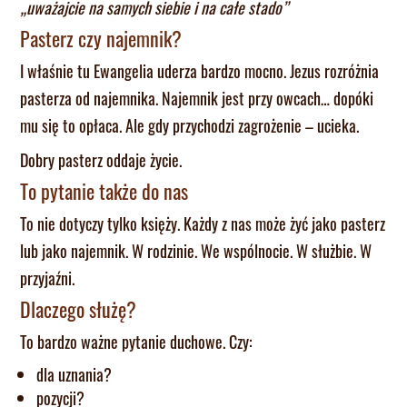
„uważajcie na samych siebie i na całe stado”
Pasterz czy najemnik?
I właśnie tu Ewangelia uderza bardzo mocno. Jezus rozróżnia
pasterza od najemnika. Najemnik jest przy owcach… dopóki
mu się to opłaca. Ale gdy przychodzi zagrożenie – ucieka.
Dobry pasterz oddaje życie.
To pytanie także do nas
To nie dotyczy tylko księży. Każdy z nas może żyć jako pasterz
lub jako najemnik. W rodzinie. We wspólnocie. W służbie. W
przyjaźni.
Dlaczego służę?
To bardzo ważne pytanie duchowe. Czy:
dla uznania?
pozycji?