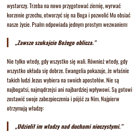
wystarczy. Trzeba na nowo przygotować ziemię, wyrwać
korzenie grzechu, otworzyć się na Boga i pozwolić Mu obsiać
nasze życie. Psalm odpowiada jednym prostym wezwaniem:
„Zawsze szukajcie Bożego oblicza.”
Nie tylko wtedy, gdy wszystko się wali. Również wtedy, gdy
wszystko układa się dobrze. Ewangelia pokazuje, że właśnie
takich ludzi Jezus wybiera na swoich apostołów. Nie są
najbogatsi, najmądrzejsi ani najbardziej wpływowi. Są gotowi
zostawić swoje zabezpieczenia i pójść za Nim. Najpierw
otrzymują władzę:
„Udzielił im władzy nad duchami nieczystymi.”