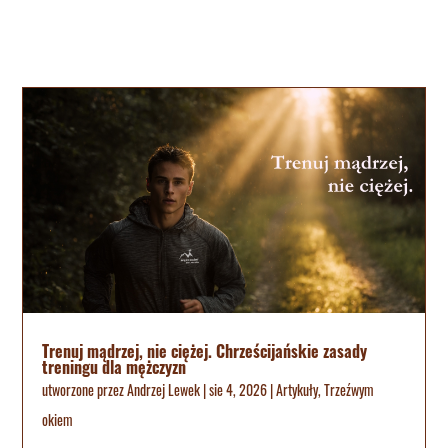
Trenuj mądrzej, nie ciężej. Chrześcijańskie zasady
treningu dla mężczyzn
utworzone przez
Andrzej Lewek
|
sie 4, 2026
|
Artykuły
,
Trzeźwym
okiem