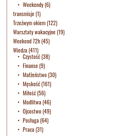
Weekendy
(6)
transmisje
(1)
Trzeźwym okiem
(122)
Warsztaty wakacyjne
(19)
Weekend 72h
(45)
Wiedza
(411)
Czystość
(38)
Finanse
(9)
Małżeństwo
(30)
Męskość
(161)
Miłość
(56)
Modlitwa
(46)
Ojcostwo
(49)
Posługa
(64)
Praca
(31)