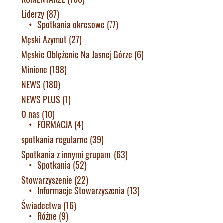
Liderzy
(87)
Spotkania okresowe
(77)
Męski Azymut
(27)
Męskie Oblężenie Na Jasnej Górze
(6)
Minione
(198)
NEWS
(180)
NEWS PLUS
(1)
O nas
(10)
FORMACJA
(4)
spotkania regularne
(39)
Spotkania z innymi grupami
(63)
Spotkania
(52)
Stowarzyszenie
(22)
Informacje Stowarzyszenia
(13)
Świadectwa
(16)
Różne
(9)