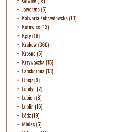
Gliwice
(18)
Jaworzno
(6)
Kalwaria Zebrzydowska
(13)
Katowice
(13)
Kęty
(16)
Krakow
(360)
Krosno
(5)
Krzywaczka
(15)
Lanckorona
(13)
LIbiąż
(9)
Londyn
(2)
Lubień
(8)
Lublin
(16)
Łódź
(19)
Mielec
(6)