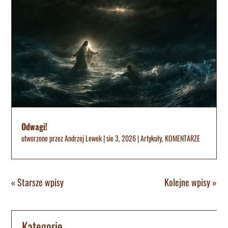
Odwagi!
utworzone przez
Andrzej Lewek
|
sie 3, 2026
|
Artykuły
,
KOMENTARZE
« Starsze wpisy
Kolejne wpisy »
Kategorie