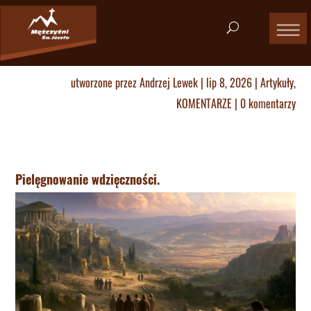
utworzone przez
Andrzej Lewek
|
lip 8, 2026
|
Artykuły
,
KOMENTARZE
|
0 komentarzy
Pielęgnowanie wdzięczności.