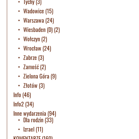
Tychy
(3)
Wadowice
(15)
Warszawa
(24)
Wiesbaden (D)
(2)
Wołczyn
(2)
Wrocław
(24)
Zabrze
(3)
Zamość
(2)
Zielona Góra
(9)
Złotów
(3)
Info
(46)
Info2
(34)
Inne wydarzenia
(94)
Dla rodzin
(33)
Izrael
(11)
KOMENTARZE
(160)