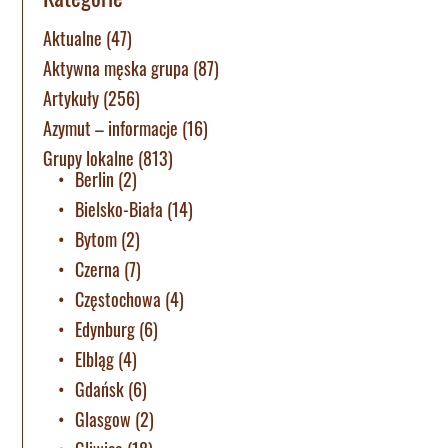
Aktualne
(47)
Aktywna męska grupa
(87)
Artykuły
(256)
Azymut – informacje
(16)
Grupy lokalne
(813)
Berlin
(2)
Bielsko-Biała
(14)
Bytom
(2)
Czerna
(7)
Częstochowa
(4)
Edynburg
(6)
Elbląg
(4)
Gdańsk
(6)
Glasgow
(2)