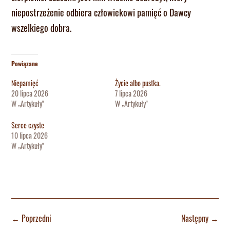
niepostrzeżenie odbiera człowiekowi pamięć o Dawcy
wszelkiego dobra.
Powiązane
Niepamięć
Życie albo pustka.
20 lipca 2026
7 lipca 2026
W „Artykuły"
W „Artykuły"
Serce czyste
10 lipca 2026
W „Artykuły"
←
Poprzedni
Następny
→