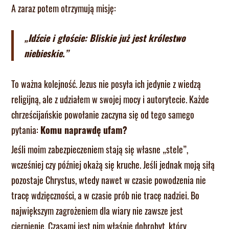
A zaraz potem otrzymują misję:
„Idźcie i głoście: Bliskie już jest królestwo
niebieskie.”
To ważna kolejność. Jezus nie posyła ich jedynie z wiedzą
religijną, ale z udziałem w swojej mocy i autorytecie. Każde
chrześcijańskie powołanie zaczyna się od tego samego
pytania:
Komu naprawdę ufam?
Jeśli moim zabezpieczeniem stają się własne „stele”,
wcześniej czy później okażą się kruche. Jeśli jednak moją siłą
pozostaje Chrystus, wtedy nawet w czasie powodzenia nie
tracę wdzięczności, a w czasie prób nie tracę nadziei. Bo
największym zagrożeniem dla wiary nie zawsze jest
cierpienie. Czasami jest nim właśnie dobrobyt, który