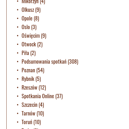
Mikorzyn
(4)
Olkusz
(9)
Opole
(8)
Oslo
(3)
Oświęcim
(9)
Otwock
(2)
Piła
(2)
Podsumowania spotkań
(308)
Poznan
(54)
Rybnik
(5)
Rzeszów
(12)
Spotkania Online
(37)
Szczecin
(4)
Tarnów
(10)
Toruń
(10)