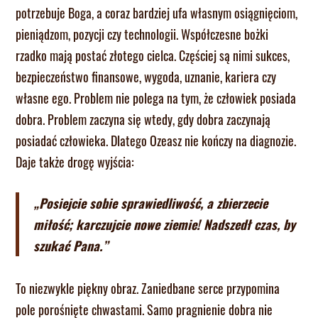
potrzebuje Boga, a coraz bardziej ufa własnym osiągnięciom,
pieniądzom, pozycji czy technologii. Współczesne bożki
rzadko mają postać złotego cielca. Częściej są nimi sukces,
bezpieczeństwo finansowe, wygoda, uznanie, kariera czy
własne ego. Problem nie polega na tym, że człowiek posiada
dobra. Problem zaczyna się wtedy, gdy dobra zaczynają
posiadać człowieka. Dlatego Ozeasz nie kończy na diagnozie.
Daje także drogę wyjścia:
„Posiejcie sobie sprawiedliwość, a zbierzecie
miłość; karczujcie nowe ziemie! Nadszedł czas, by
szukać Pana.”
To niezwykle piękny obraz. Zaniedbane serce przypomina
pole porośnięte chwastami. Samo pragnienie dobra nie