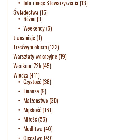
Informacje Stowarzyszenia
(13)
Świadectwa
(16)
Różne
(9)
Weekendy
(6)
transmisje
(1)
Trzeźwym okiem
(122)
Warsztaty wakacyjne
(19)
Weekend 72h
(45)
Wiedza
(411)
Czystość
(38)
Finanse
(9)
Małżeństwo
(30)
Męskość
(161)
Miłość
(56)
Modlitwa
(46)
Ojcostwo
(49)