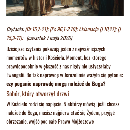
Czytania:
(Dz 15,7-21); (Ps 96,1-3.10); Aklamacja (J 10,27); (J
15,9-11);
(czwartek 7 maja 2026)
Dzisiejsze czytania pokazują jeden z najważniejszych
momentów w historii Kościoła. Moment, bez którego
prawdopodobnie większość z nas nigdy nie usłyszałaby
Ewangelii. Bo tak naprawdę w Jerozolimie ważyło się pytanie:
czy poganie naprawdę mogą należeć do Boga?
Sobór, który otworzył drzwi
W Kościele rodzi się napięcie. Niektórzy mówią: jeśli chcesz
należeć do Boga, musisz najpierw stać się Żydem, przyjąć
obrzezanie, wejść pod całe Prawo Mojżeszowe