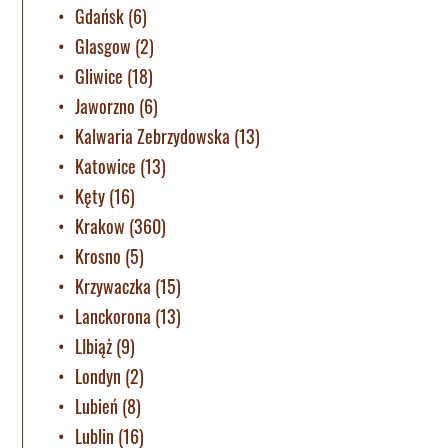
Gdańsk
(6)
Glasgow
(2)
Gliwice
(18)
Jaworzno
(6)
Kalwaria Zebrzydowska
(13)
Katowice
(13)
Kęty
(16)
Krakow
(360)
Krosno
(5)
Krzywaczka
(15)
Lanckorona
(13)
LIbiąż
(9)
Londyn
(2)
Lubień
(8)
Lublin
(16)