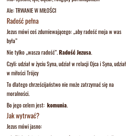
Ale: TRWANIE W MIŁOŚCI
Radość pełna
Jezus mówi coś zdumiewającego: „aby radość moja w was
była”
Nie tylko „wasza radość”.
Radość Jezusa
.
Czyli: udział w życiu Syna, udział w relacji Ojca i Syna, udział
w miłości Trójcy
To dlatego chrześcijaństwo nie może zatrzymać się na
moralności.
Bo jego celem jest:
komunia
.
Jak wytrwać?
Jezus mówi jasno: