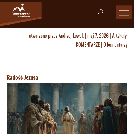
utworzone przez
Andrzej Lewek
|
maj 7, 2026
|
Artykuły
,
KOMENTARZE
|
0 komentarzy
Radość Jezusa