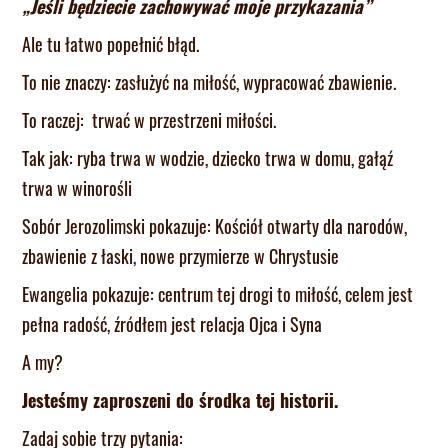
„Jeśli będziecie zachowywać moje przykazania”
Ale tu łatwo popełnić błąd.
To nie znaczy: zasłużyć na miłość, wypracować zbawienie.
To raczej: trwać w przestrzeni miłości.
Tak jak: ryba trwa w wodzie, dziecko trwa w domu, gałąź
trwa w winorośli
Sobór Jerozolimski pokazuje: Kościół otwarty dla narodów,
zbawienie z łaski, nowe przymierze w Chrystusie
Ewangelia pokazuje: centrum tej drogi to miłość, celem jest
pełna radość, źródłem jest relacja Ojca i Syna
A my?
Jesteśmy zaproszeni do środka tej historii.
Zadaj sobie trzy pytania: