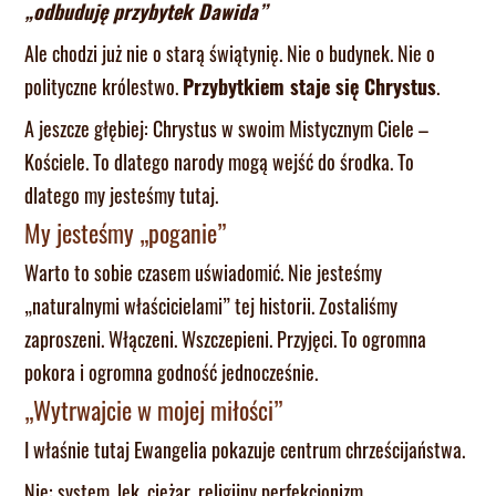
„odbuduję przybytek Dawida”
Ale chodzi już nie o starą świątynię. Nie o budynek. Nie o
polityczne królestwo.
Przybytkiem staje się Chrystus
.
A jeszcze głębiej: Chrystus w swoim Mistycznym Ciele –
Kościele. To dlatego narody mogą wejść do środka. To
dlatego my jesteśmy tutaj.
My jesteśmy „poganie”
Warto to sobie czasem uświadomić. Nie jesteśmy
„naturalnymi właścicielami” tej historii. Zostaliśmy
zaproszeni. Włączeni. Wszczepieni. Przyjęci. To ogromna
pokora i ogromna godność jednocześnie.
„Wytrwajcie w mojej miłości”
I właśnie tutaj Ewangelia pokazuje centrum chrześcijaństwa.
Nie: system, lęk, ciężar, religijny perfekcjonizm