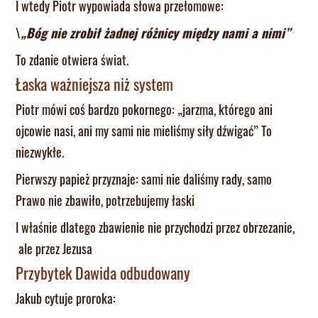
I wtedy Piotr wypowiada słowa przełomowe:
\
„Bóg nie zrobił żadnej różnicy między nami a nimi”
To zdanie otwiera świat.
Łaska ważniejsza niż system
Piotr mówi coś bardzo pokornego: „jarzma, którego ani
ojcowie nasi, ani my sami nie mieliśmy siły dźwigać” To
niezwykłe.
Pierwszy papież przyznaje: sami nie daliśmy rady, samo
Prawo nie zbawiło, potrzebujemy łaski
I właśnie dlatego zbawienie nie przychodzi przez obrzezanie,
ale przez Jezusa
Przybytek Dawida odbudowany
Jakub cytuje proroka: