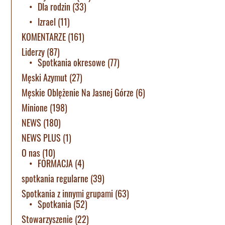
Dla rodzin
(33)
Izrael
(11)
KOMENTARZE
(161)
Liderzy
(87)
Spotkania okresowe
(77)
Męski Azymut
(27)
Męskie Oblężenie Na Jasnej Górze
(6)
Minione
(198)
NEWS
(180)
NEWS PLUS
(1)
O nas
(10)
FORMACJA
(4)
spotkania regularne
(39)
Spotkania z innymi grupami
(63)
Spotkania
(52)
Stowarzyszenie
(22)