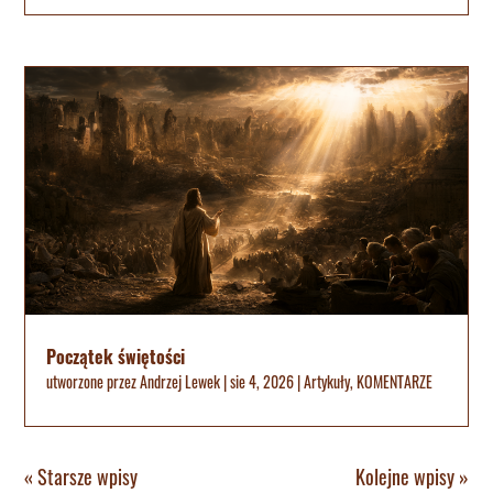
Początek świętości
utworzone przez
Andrzej Lewek
|
sie 4, 2026
|
Artykuły
,
KOMENTARZE
« Starsze wpisy
Kolejne wpisy »