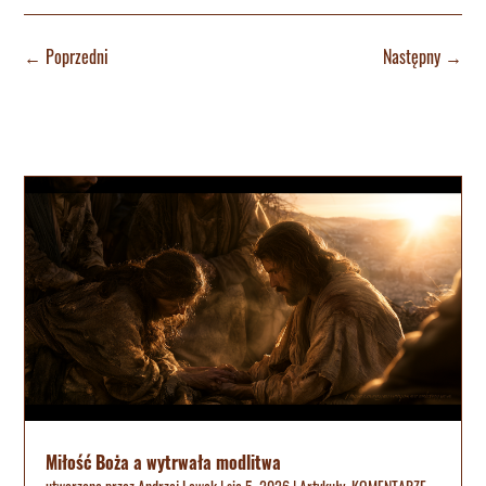
←
Poprzedni
Następny
→
Miłość Boża a wytrwała modlitwa