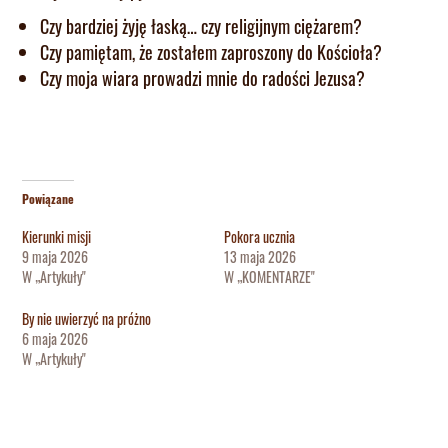
Czy bardziej żyję łaską… czy religijnym ciężarem?
Czy pamiętam, że zostałem zaproszony do Kościoła?
Czy moja wiara prowadzi mnie do radości Jezusa?
Powiązane
Kierunki misji
Pokora ucznia
9 maja 2026
13 maja 2026
W „Artykuły"
W „KOMENTARZE"
By nie uwierzyć na próżno
6 maja 2026
W „Artykuły"