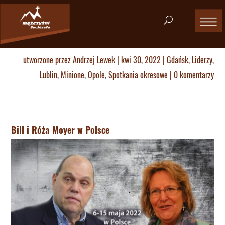
utworzone przez
Andrzej Lewek
|
kwi 30, 2022
|
Gdańsk
,
Liderzy
,
Lublin
,
Minione
,
Opole
,
Spotkania okresowe
|
0 komentarzy
Bill i Róża Moyer w Polsce