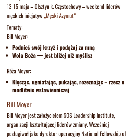
13-15 maja – Olsztyn k. Częstochowy – weekend liderów
męskich inicjatyw
„Męski Azymut”
Tematy:
Bill Moyer:
Podnieś swój krzyż i podążaj za mną
Wola Boża — jest bliżej niż myślisz
Róża Moyer:
Klęcząc, ugniatając, pukając, rozeznając – rzecz o
modlitwie wstawienniczej
Bill Moyer
Bill Moyer jest założycielem SOS Leadership Institute,
organizacji kształtującej liderów zmiany. Wcześniej
posługiwał jako dyrektor operacyjny National Fellowship of