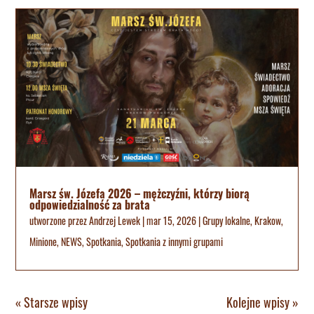
Marsz św. Józefa 2026 – mężczyźni, którzy biorą
odpowiedzialność za brata
utworzone przez
Andrzej Lewek
|
mar 15, 2026
|
Grupy lokalne
,
Krakow
,
Minione
,
NEWS
,
Spotkania
,
Spotkania z innymi grupami
« Starsze wpisy
Kolejne wpisy »