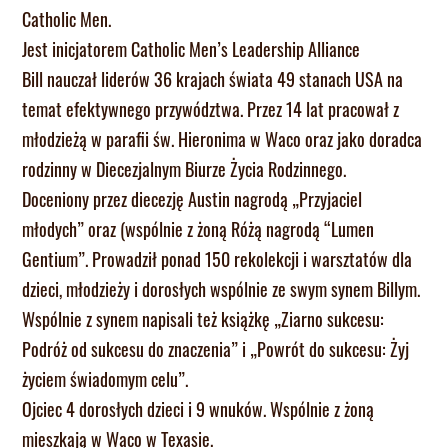
Catholic Men.
Jest inicjatorem Catholic Men’s Leadership Alliance
Bill nauczał liderów 36 krajach świata 49 stanach USA na
temat efektywnego przywództwa. Przez 14 lat pracował z
młodzieżą w parafii św. Hieronima w Waco oraz jako doradca
rodzinny w Diecezjalnym Biurze Życia Rodzinnego.
Doceniony przez diecezję Austin nagrodą „Przyjaciel
młodych” oraz (wspólnie z żoną Różą nagrodą “Lumen
Gentium”. Prowadził ponad 150 rekolekcji i warsztatów dla
dzieci, młodzieży i dorosłych wspólnie ze swym synem Billym.
Wspólnie z synem napisali też książkę „Ziarno sukcesu:
Podróż od sukcesu do znaczenia” i „Powrót do sukcesu: Żyj
życiem świadomym celu”.
Ojciec 4 dorosłych dzieci i 9 wnuków. Wspólnie z żoną
mieszkają w Waco w Texasie.