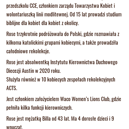
przedszkolu CCE, członkiem zarządu Towarzystwa Kobiet i
wolontariuszką linii modlitewnej. Od 15 lat prowadzi studium
biblijne dla kobiet dla kobiet z okolicy.
Rose trzykrotnie podróżowała do Polski, gdzie rozmawiała z
kilkoma katolickimi grupami kobiecymi, a także prowadziła
całodniowe rekolekcje.
Rose jest absolwentką Instytutu Kierownictwa Duchowego
Diecezji Austin w 2020 roku.
Służyła również w 10 kobiecych zespołach rekolekcyjnych
ACTS.
Jest członkiem założycielem Waco Women’s Lions Club, gdzie
pełniła kilka funkcji kierowniczych.
Rose jest mężatką Billa od 43 lat. Ma 4 dorosłe dzieci i 9
wnucząt.