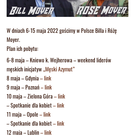
W dniach 6-15 maja 2022 gościmy w Polsce Billa i Różę
Moyer.
Plan ich pobytu:
6-8 maja – Kniewo k. Wejherowa – weekend liderów
męskich inicjatyw
„Męski Azymut”
8 maja – Gdynia
– link
9 maja – Poznań
– link
10 maja – Zielona Góra
– link
– Spotkanie dla kobiet
– link
11 maja – Opole
– link
– Spotkanie dla kobiet
– link
12 maja – Lublin
– link