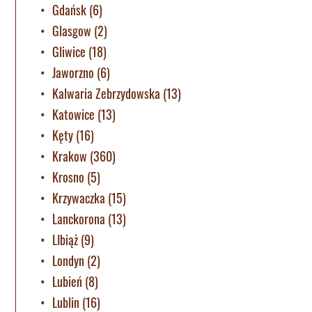
Gdańsk
(6)
Glasgow
(2)
Gliwice
(18)
Jaworzno
(6)
Kalwaria Zebrzydowska
(13)
Katowice
(13)
Kęty
(16)
Krakow
(360)
Krosno
(5)
Krzywaczka
(15)
Lanckorona
(13)
LIbiąż
(9)
Londyn
(2)
Lubień
(8)
Lublin
(16)