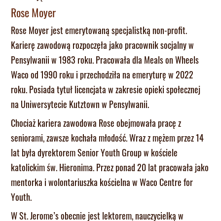
Rose Moyer
Rose Moyer jest emerytowaną specjalistką non-profit.
Karierę zawodową rozpoczęła jako pracownik socjalny w
Pensylwanii w 1983 roku. Pracowała dla Meals on Wheels
Waco od 1990 roku i przechodziła na emeryturę w 2022
roku. Posiada tytuł licencjata w zakresie opieki społecznej
na Uniwersytecie Kutztown w Pensylwanii.
Chociaż kariera zawodowa Rose obejmowała pracę z
seniorami, zawsze kochała młodość. Wraz z mężem przez 14
lat była dyrektorem Senior Youth Group w kościele
katolickim św. Hieronima. Przez ponad 20 lat pracowała jako
mentorka i wolontariuszka kościelna w Waco Centre for
Youth.
W St. Jerome’s obecnie jest lektorem, nauczycielką w