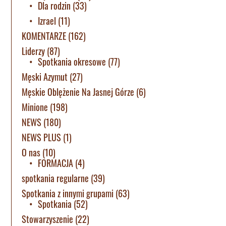
Dla rodzin
(33)
Izrael
(11)
KOMENTARZE
(162)
Liderzy
(87)
Spotkania okresowe
(77)
Męski Azymut
(27)
Męskie Oblężenie Na Jasnej Górze
(6)
Minione
(198)
NEWS
(180)
NEWS PLUS
(1)
O nas
(10)
FORMACJA
(4)
spotkania regularne
(39)
Spotkania z innymi grupami
(63)
Spotkania
(52)
Stowarzyszenie
(22)