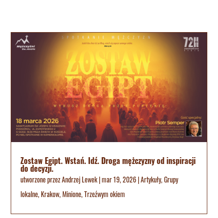
Zostaw Egipt. Wstań. Idź. Droga mężczyzny od inspiracji
do decyzji.
utworzone przez
Andrzej Lewek
|
mar 19, 2026
|
Artykuły
,
Grupy
lokalne
,
Krakow
,
Minione
,
Trzeźwym okiem