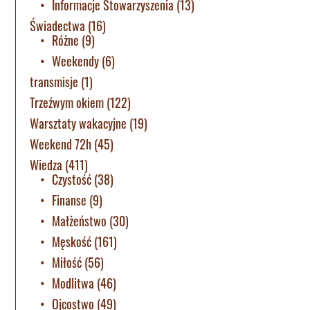
Informacje Stowarzyszenia
(13)
Świadectwa
(16)
Różne
(9)
Weekendy
(6)
transmisje
(1)
Trzeźwym okiem
(122)
Warsztaty wakacyjne
(19)
Weekend 72h
(45)
Wiedza
(411)
Czystość
(38)
Finanse
(9)
Małżeństwo
(30)
Męskość
(161)
Miłość
(56)
Modlitwa
(46)
Ojcostwo
(49)