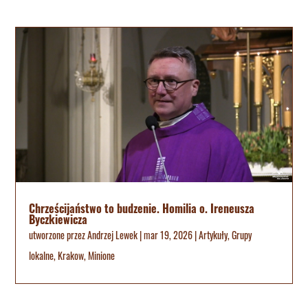
Chrześcijaństwo to budzenie. Homilia o. Ireneusza
Byczkiewicza
utworzone przez
Andrzej Lewek
|
mar 19, 2026
|
Artykuły
,
Grupy
lokalne
,
Krakow
,
Minione