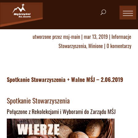
utworzone przez
msj-main
|
mar 13, 2019
|
Informacje
Stowarzyszenia
,
Minione
|
0 komentarzy
Spotkanie Stowarzyszenia + Walne MŚJ – 2.06.2019
Spotkanie Stowarzyszenia
Połączone z Rekolekcjami i Wyborami do Zarządu MŚJ