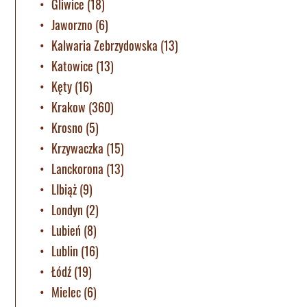
Gliwice
(18)
Jaworzno
(6)
Kalwaria Zebrzydowska
(13)
Katowice
(13)
Kęty
(16)
Krakow
(360)
Krosno
(5)
Krzywaczka
(15)
Lanckorona
(13)
LIbiąż
(9)
Londyn
(2)
Lubień
(8)
Lublin
(16)
Łódź
(19)
Mielec
(6)