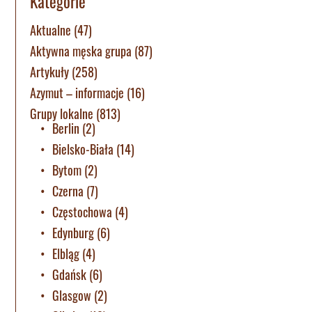
Kategorie
Aktualne
(47)
Aktywna męska grupa
(87)
Artykuły
(258)
Azymut – informacje
(16)
Grupy lokalne
(813)
Berlin
(2)
Bielsko-Biała
(14)
Bytom
(2)
Czerna
(7)
Częstochowa
(4)
Edynburg
(6)
Elbląg
(4)
Gdańsk
(6)
Glasgow
(2)