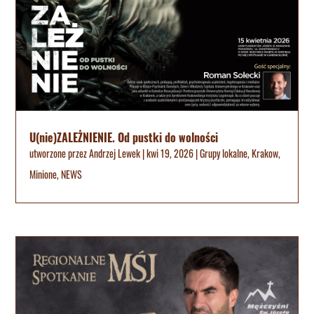
U(nie)ZALEŻNIENIE. Od pustki do wolności
utworzone przez
Andrzej Lewek
|
kwi 19, 2026
|
Grupy lokalne
,
Krakow
,
Minione
,
NEWS