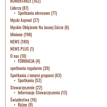
KOMENTARZE
(162)
Liderzy
(87)
Spotkania okresowe
(77)
Męski Azymut
(27)
Męskie Oblężenie Na Jasnej Górze
(6)
Minione
(198)
NEWS
(180)
NEWS PLUS
(1)
O nas
(10)
FORMACJA
(4)
spotkania regularne
(39)
Spotkania z innymi grupami
(63)
Spotkania
(52)
Stowarzyszenie
(22)
Informacje Stowarzyszenia
(13)
Świadectwa
(16)
Różne
(9)