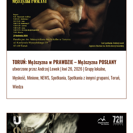
TORUŃ: Mężczyzna w PRAWDZIE – Mężczyzna POSŁANY
utworzone przez
Andrzej Lewek
|
kwi 26, 2026
|
Grupy lokalne
,
Męskość
,
Minione
,
NEWS
,
Spotkania
,
Spotkania z innymi grupami
,
Toruń
,
Wiedza