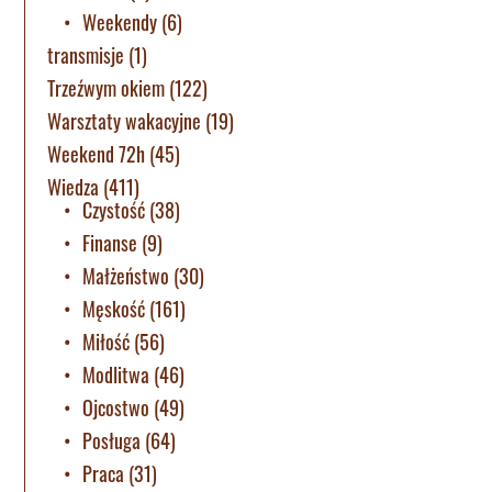
Weekendy
(6)
transmisje
(1)
Trzeźwym okiem
(122)
Warsztaty wakacyjne
(19)
Weekend 72h
(45)
Wiedza
(411)
Czystość
(38)
Finanse
(9)
Małżeństwo
(30)
Męskość
(161)
Miłość
(56)
Modlitwa
(46)
Ojcostwo
(49)
Posługa
(64)
Praca
(31)