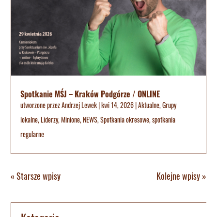
Spotkanie MŚJ – Kraków Podgórze / ONLINE
utworzone przez
Andrzej Lewek
|
kwi 14, 2026
|
Aktualne
,
Grupy
lokalne
,
Liderzy
,
Minione
,
NEWS
,
Spotkania okresowe
,
spotkania
regularne
« Starsze wpisy
Kolejne wpisy »