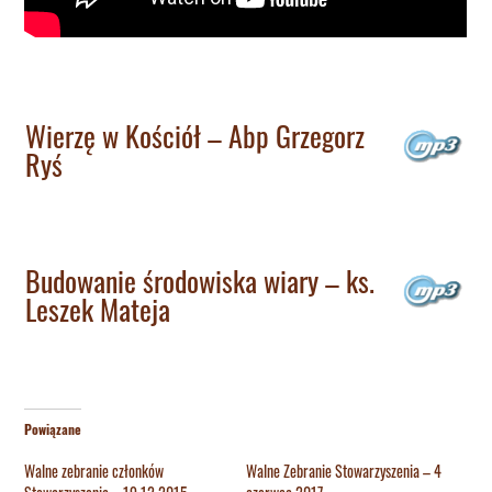
Wierzę w Kościół – Abp Grzegorz
Ryś
Budowanie środowiska wiary – ks.
Leszek Mateja
Powiązane
Walne zebranie członków
Walne Zebranie Stowarzyszenia – 4