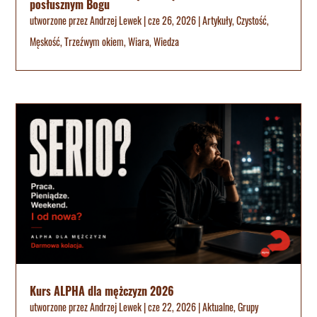
posłusznym Bogu
utworzone przez
Andrzej Lewek
|
cze 26, 2026
|
Artykuły
,
Czystość
,
Męskość
,
Trzeźwym okiem
,
Wiara
,
Wiedza
Kurs ALPHA dla mężczyzn 2026
utworzone przez
Andrzej Lewek
|
cze 22, 2026
|
Aktualne
,
Grupy