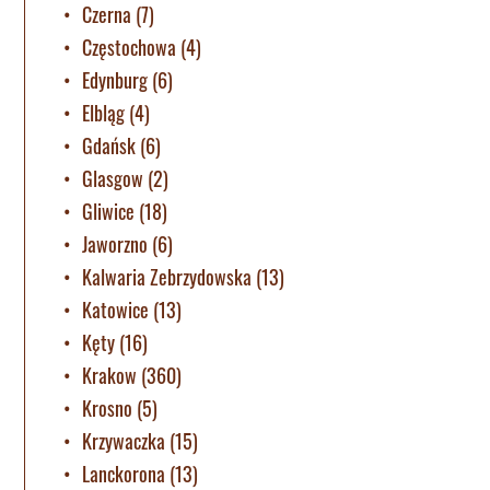
Czerna
(7)
Częstochowa
(4)
Edynburg
(6)
Elbląg
(4)
Gdańsk
(6)
Glasgow
(2)
Gliwice
(18)
Jaworzno
(6)
Kalwaria Zebrzydowska
(13)
Katowice
(13)
Kęty
(16)
Krakow
(360)
Krosno
(5)
Krzywaczka
(15)
Lanckorona
(13)