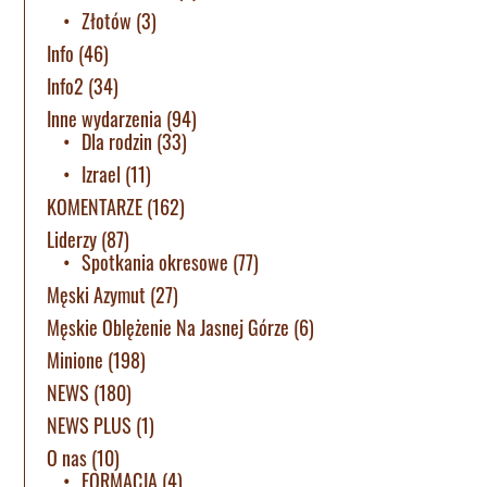
Złotów
(3)
Info
(46)
Info2
(34)
Inne wydarzenia
(94)
Dla rodzin
(33)
Izrael
(11)
KOMENTARZE
(162)
Liderzy
(87)
Spotkania okresowe
(77)
Męski Azymut
(27)
Męskie Oblężenie Na Jasnej Górze
(6)
Minione
(198)
NEWS
(180)
NEWS PLUS
(1)
O nas
(10)
FORMACJA
(4)