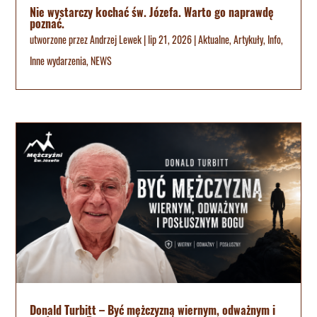
Nie wystarczy kochać św. Józefa. Warto go naprawdę
poznać.
utworzone przez
Andrzej Lewek
|
lip 21, 2026
|
Aktualne
,
Artykuły
,
Info
,
Inne wydarzenia
,
NEWS
Donald Turbitt – Być mężczyzną wiernym, odważnym i