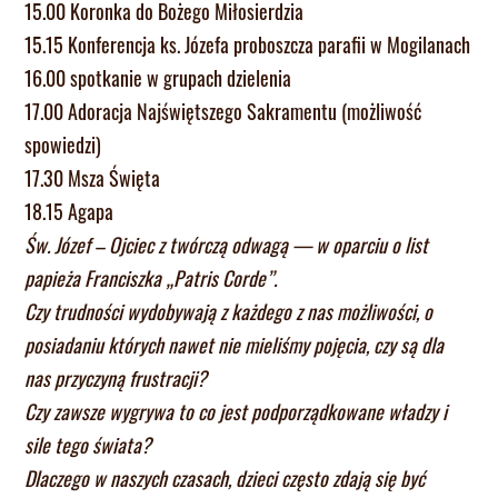
15.00 Koronka do Bożego Miłosierdzia
15.15 Konferencja ks. Józefa proboszcza parafii w Mogilanach
16.00 spotkanie w grupach dzielenia
17.00 Adoracja Najświętszego Sakramentu (możliwość
spowiedzi)
17.30 Msza Święta
18.15 Agapa
Św. Józef – Ojciec z twórczą odwagą — w oparciu o list
papieża Franciszka „Patris Corde”.
Czy trudności wydobywają z każdego z nas możliwości, o
posiadaniu których nawet nie mieliśmy pojęcia, czy są dla
nas przyczyną frustracji?
Czy zawsze wygrywa to co jest podporządkowane władzy i
sile tego świata?
Dlaczego w naszych czasach, dzieci często zdają się być