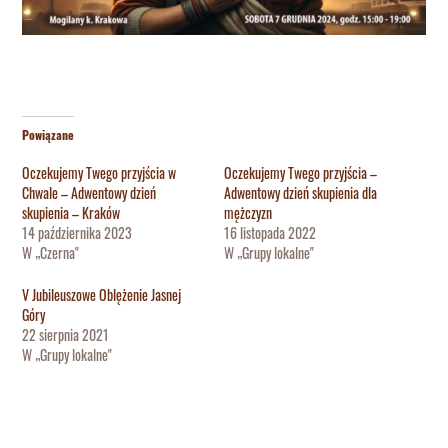
Powiązane
Oczekujemy Twego przyjścia w
Oczekujemy Twego przyjścia –
Chwale – Adwentowy dzień
Adwentowy dzień skupienia dla
skupienia – Kraków
mężczyzn
14 października 2023
16 listopada 2022
W „Czerna"
W „Grupy lokalne"
V Jubileuszowe Oblężenie Jasnej
Góry
22 sierpnia 2021
W „Grupy lokalne"