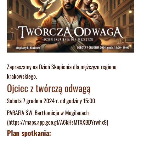
Zapraszamy na Dzień Skupienia dla mężczyzn regionu
krakowskiego.
Ojciec z twórczą odwagą
Sobota 7 grudnia 2024 r. od godziny 15:00
PARAFIA ŚW. Bartłomieja w Mogilanach
(https://maps.app.goo.gl/A6kHsMTXXBDYrwhx9)
Plan spotkania: