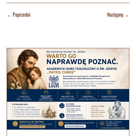
←
Poprzedni
Następny
→