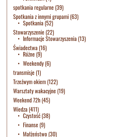
spotkania regularne
(39)
Spotkania z innymi grupami
(63)
Spotkania
(52)
Stowarzyszenie
(22)
Informacje Stowarzyszenia
(13)
Świadectwa
(16)
Różne
(9)
Weekendy
(6)
transmisje
(1)
Trzeźwym okiem
(122)
Warsztaty wakacyjne
(19)
Weekend 72h
(45)
Wiedza
(411)
Czystość
(38)
Finanse
(9)
Małżeństwo
(30)