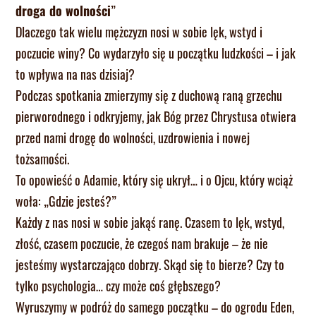
droga do wolności
”
Dlaczego tak wielu mężczyzn nosi w sobie lęk, wstyd i
poczucie winy? Co wydarzyło się u początku ludzkości – i jak
to wpływa na nas dzisiaj?
Podczas spotkania zmierzymy się z duchową raną grzechu
pierworodnego i odkryjemy, jak Bóg przez Chrystusa otwiera
przed nami drogę do wolności, uzdrowienia i nowej
tożsamości.
To opowieść o Adamie, który się ukrył… i o Ojcu, który wciąż
woła: „Gdzie jesteś?”
Każdy z nas nosi w sobie jakąś ranę. Czasem to lęk, wstyd,
złość, czasem poczucie, że czegoś nam brakuje – że nie
jesteśmy wystarczająco dobrzy. Skąd się to bierze? Czy to
tylko psychologia… czy może coś głębszego?
Wyruszymy w podróż do samego początku – do ogrodu Eden,