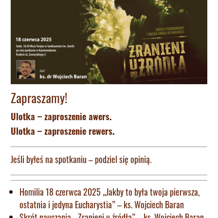
Zapraszamy!
Ulotka – zaproszenie awers
.
Ulotka – zaproszenie rewers
.
Jeśli byłeś na spotkaniu – podziel się opinią.
Homilia 18 czerwca 2025 „Jakby to była twoja pierwsza,
ostatnia i jedyna Eucharystia” – ks. Wojciech Baran
Skrót nauczania. „Zranieni u źródła” – ks. Wojciech Baran