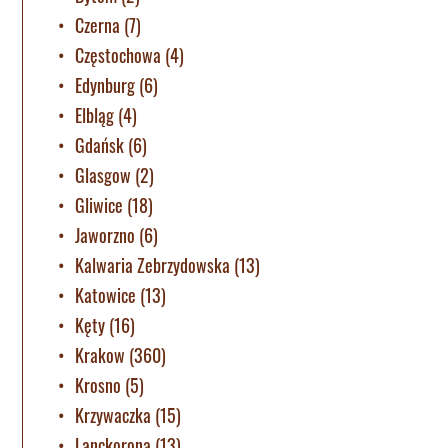
Czerna
(7)
Częstochowa
(4)
Edynburg
(6)
Elbląg
(4)
Gdańsk
(6)
Glasgow
(2)
Gliwice
(18)
Jaworzno
(6)
Kalwaria Zebrzydowska
(13)
Katowice
(13)
Kęty
(16)
Krakow
(360)
Krosno
(5)
Krzywaczka
(15)
Lanckorona
(13)