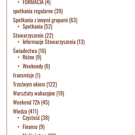
FORMACJA
(4)
spotkania regularne
(39)
Spotkania z innymi grupami
(63)
Spotkania
(52)
Stowarzyszenie
(22)
Informacje Stowarzyszenia
(13)
Świadectwa
(16)
Różne
(9)
Weekendy
(6)
transmisje
(1)
Trzeźwym okiem
(122)
Warsztaty wakacyjne
(19)
Weekend 72h
(45)
Wiedza
(411)
Czystość
(38)
Finanse
(9)