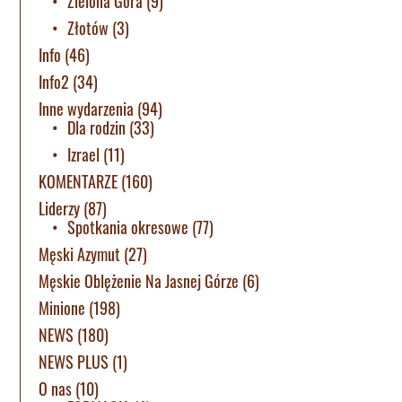
Zielona Góra
(9)
Złotów
(3)
Info
(46)
Info2
(34)
Inne wydarzenia
(94)
Dla rodzin
(33)
Izrael
(11)
KOMENTARZE
(160)
Liderzy
(87)
Spotkania okresowe
(77)
Męski Azymut
(27)
Męskie Oblężenie Na Jasnej Górze
(6)
Minione
(198)
NEWS
(180)
NEWS PLUS
(1)
O nas
(10)