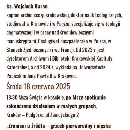
ks. Wojciech Baran
kapłan archidiecezji krakowskiej, doktor nauk teologicznych,
studiował w Krakowie i w Paryżu, specjalizuje się w teologii
dogmatycznej i w pracy nad średniowiecznymi
manuskryptami. Posługiwał duszpastersko w Polsce, w
Stanach Zjednoczonych i we Francji. Od 2023 r. jest
dyrektorem Archiwum i Biblioteki Krakowskiej Kapituły
Katedralnej, a od 2024 r. wykłada na Uniwersytecie
Papieskim Jana Pawła II w Krakowie.
Środa 18 czerwca 2025
18:30 Msza Święta w kościele,
po Mszy spotkanie
zakończone dzieleniem w małych grupach
,
Kraków – Podgórze, ul Zamoyskiego 2
„
Zranieni u źródła – grzech pierworodny i męska