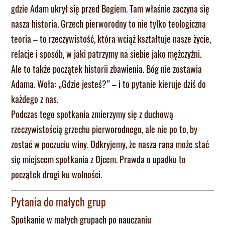
gdzie Adam ukrył się przed Bogiem. Tam właśnie zaczyna się
nasza historia. Grzech pierworodny to nie tylko teologiczna
teoria – to rzeczywistość, która wciąż kształtuje nasze życie,
relacje i sposób, w jaki patrzymy na siebie jako mężczyźni.
Ale to także początek historii zbawienia. Bóg nie zostawia
Adama. Woła: „Gdzie jesteś?” – i to pytanie kieruje dziś do
każdego z nas.
Podczas tego spotkania zmierzymy się z duchową
rzeczywistością grzechu pierworodnego, ale nie po to, by
zostać w poczuciu winy. Odkryjemy, że nasza rana może stać
się miejscem spotkania z Ojcem. Prawda o upadku to
początek drogi ku wolności.
Pytania do małych grup
Spotkanie w małych grupach po nauczaniu