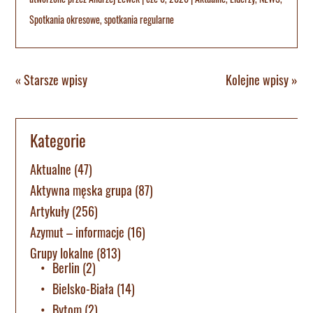
Spotkania okresowe
,
spotkania regularne
« Starsze wpisy
Kolejne wpisy »
Kategorie
Aktualne
(47)
Aktywna męska grupa
(87)
Artykuły
(256)
Azymut – informacje
(16)
Grupy lokalne
(813)
Berlin
(2)
Bielsko-Biała
(14)
Bytom
(2)