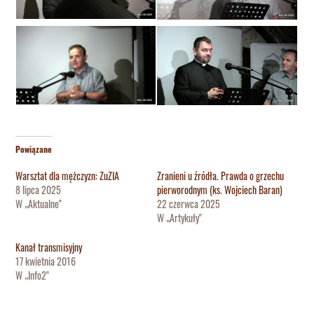
Powiązane
Warsztat dla mężczyzn: ZuZIA
Zranieni u źródła. Prawda o grzechu
8 lipca 2025
pierworodnym (ks. Wojciech Baran)
W „Aktualne"
22 czerwca 2025
W „Artykuły"
Kanał transmisyjny
17 kwietnia 2016
W „Info2"