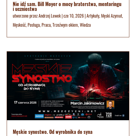
Nie idź sam. Bill Moyer o mocy braterstwa, mentoringu
i uczniostwa
utworzone przez
Andrzej Lewek
|
cze 10, 2026
|
Artykuły
,
Męski Azymut
,
Męskość
,
Posługa
,
Praca
,
Trzeźwym okiem
,
Wiedza
Męskie synostwo. Od wyrobnika do syna