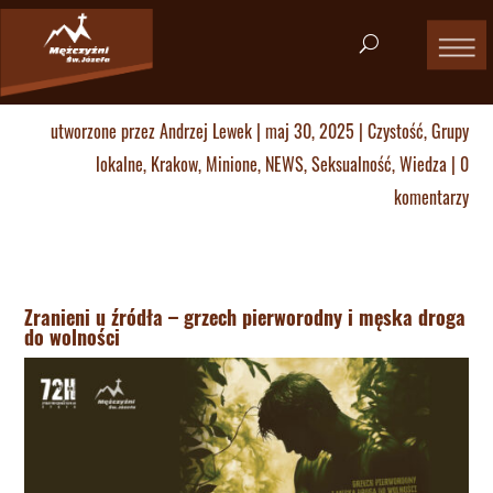
utworzone przez
Andrzej Lewek
|
maj 30, 2025
|
Czystość
,
Grupy
lokalne
,
Krakow
,
Minione
,
NEWS
,
Seksualność
,
Wiedza
|
0
komentarzy
Zranieni u źródła – grzech pierworodny i męska droga
do wolności