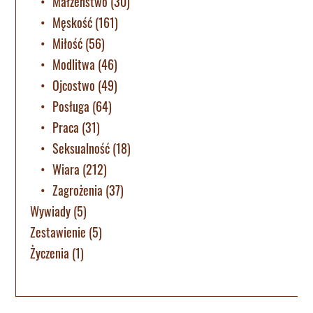
Małżeństwo
(30)
Męskość
(161)
Miłość
(56)
Modlitwa
(46)
Ojcostwo
(49)
Posługa
(64)
Praca
(31)
Seksualność
(18)
Wiara
(212)
Zagrożenia
(37)
Wywiady
(5)
Zestawienie
(5)
Życzenia
(1)