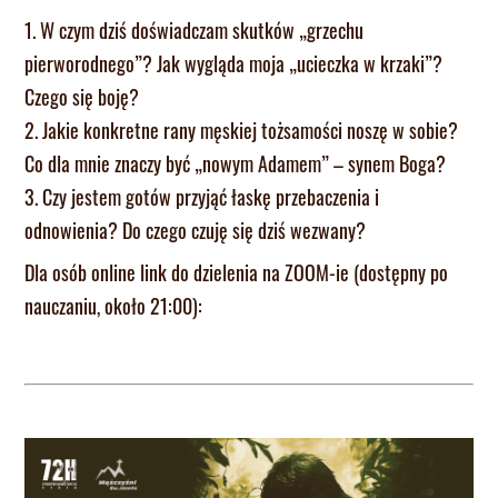
1. W czym dziś doświadczam skutków „grzechu
pierworodnego”? Jak wygląda moja „ucieczka w krzaki”?
Czego się boję?
2. Jakie konkretne rany męskiej tożsamości noszę w sobie?
Co dla mnie znaczy być „nowym Adamem” – synem Boga?
3. Czy jestem gotów przyjąć łaskę przebaczenia i
odnowienia? Do czego czuję się dziś wezwany?
Dla osób online link do dzielenia na ZOOM-ie (dostępny po
nauczaniu, około 21:00):