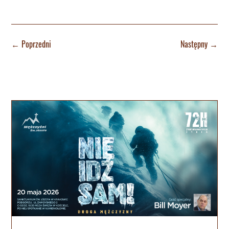
←
Poprzedni
Następny
→