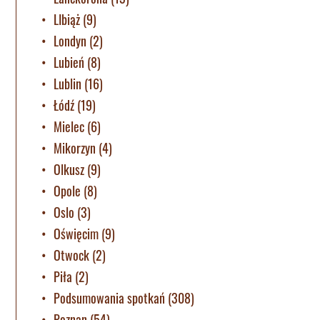
LIbiąż
(9)
Londyn
(2)
Lubień
(8)
Lublin
(16)
Łódź
(19)
Mielec
(6)
Mikorzyn
(4)
Olkusz
(9)
Opole
(8)
Oslo
(3)
Oświęcim
(9)
Otwock
(2)
Piła
(2)
Podsumowania spotkań
(308)
Poznan
(54)