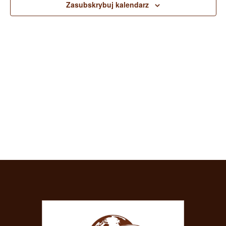
widokac
Zasubskrybuj kalendarz