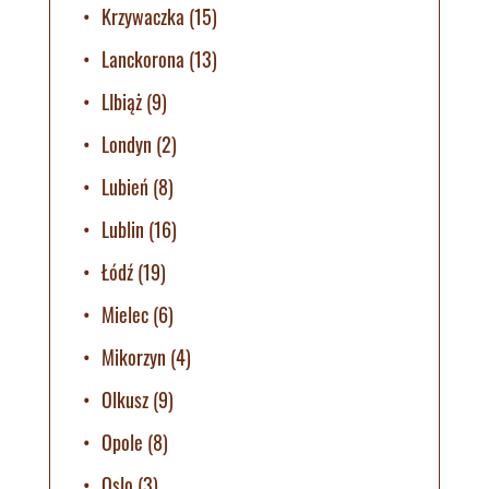
Krzywaczka
(15)
Lanckorona
(13)
LIbiąż
(9)
Londyn
(2)
Lubień
(8)
Lublin
(16)
Łódź
(19)
Mielec
(6)
Mikorzyn
(4)
Olkusz
(9)
Opole
(8)
Oslo
(3)