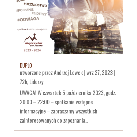
DUPLO
utworzone przez
Andrzej Lewek
|
wrz 27, 2023
|
72h
,
Liderzy
UWAGA! W czwartek 5 października 2023, godz.
20:00 – 22:00 – spotkanie wstępne
informacyjne – zapraszamy wszystkich
zainteresowanych do zapoznania...