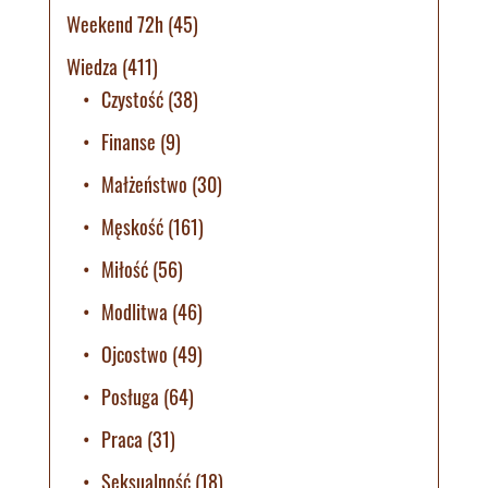
Weekend 72h
(45)
Wiedza
(411)
Czystość
(38)
Finanse
(9)
Małżeństwo
(30)
Męskość
(161)
Miłość
(56)
Modlitwa
(46)
Ojcostwo
(49)
Posługa
(64)
Praca
(31)
Seksualność
(18)