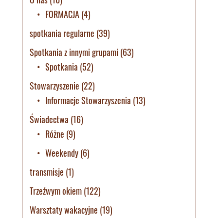
FORMACJA
(4)
spotkania regularne
(39)
Spotkania z innymi grupami
(63)
Spotkania
(52)
Stowarzyszenie
(22)
Informacje Stowarzyszenia
(13)
Świadectwa
(16)
Różne
(9)
Weekendy
(6)
transmisje
(1)
Trzeźwym okiem
(122)
Warsztaty wakacyjne
(19)