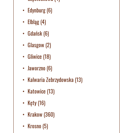
Edynburg
(6)
Elbląg
(4)
Gdańsk
(6)
Glasgow
(2)
Gliwice
(18)
Jaworzno
(6)
Kalwaria Zebrzydowska
(13)
Katowice
(13)
Kęty
(16)
Krakow
(360)
Krosno
(5)