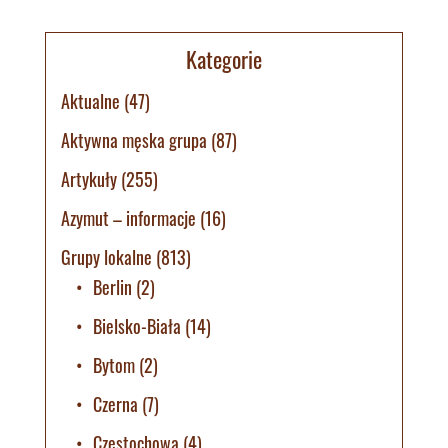
Kategorie
Aktualne
(47)
Aktywna męska grupa
(87)
Artykuły
(255)
Azymut – informacje
(16)
Grupy lokalne
(813)
Berlin
(2)
Bielsko-Biała
(14)
Bytom
(2)
Czerna
(7)
Częstochowa
(4)