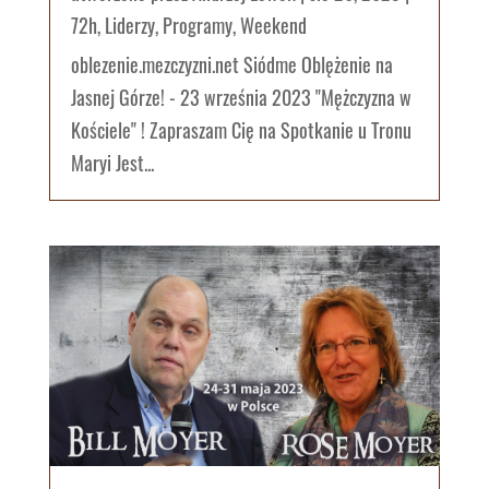
72h
,
Liderzy
,
Programy
,
Weekend
oblezenie.mezczyzni.net Siódme Oblężenie na
Jasnej Górze! - 23 września 2023 "Mężczyzna w
Kościele" ! Zapraszam Cię na Spotkanie u Tronu
Maryi Jest...