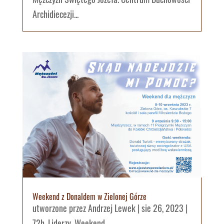
Archidiecezji...
Weekend z Donaldem w Zielonej Górze
utworzone przez
Andrzej Lewek
|
sie 26, 2023
|
72h
,
Liderzy
,
Weekend