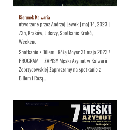
Kierunek Kalwaria
utworzone przez
Andrzej Lewek
|
maj 14, 2023
|
72h
,
Kraków
,
Liderzy
,
Spotkanie Krakó
,
Weekend
Spotkanie z Billem i Różą Moyer 31 maja 2023 !
PROGRAM ZAPISY Męski Azymut w Kalwarii
Zebrzydowskiej Zapraszamy na spotkanie z
Billem i Różą...