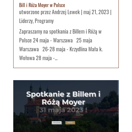
Bill i Róża Moyer w Polsce
utworzone przez
Andrzej Lewek
|
maj 21, 2023
|
Liderzy
,
Programy
Zapraszamy na spotkania z Billem i Różą w
Polsce 24 maja - Warszawa 25 maja
Warszawa 26-28 maja - Krzydlina Mała k.
Wołowa 28 maja -...