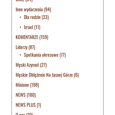
Inne wydarzenia
(94)
Dla rodzin
(33)
Izrael
(11)
KOMENTARZE
(159)
Liderzy
(87)
Spotkania okresowe
(77)
Męski Azymut
(27)
Męskie Oblężenie Na Jasnej Górze
(6)
Minione
(198)
NEWS
(180)
NEWS PLUS
(1)
O nas
(10)