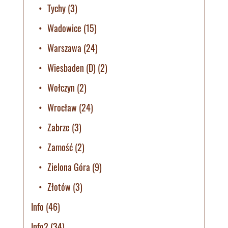
Tychy
(3)
Wadowice
(15)
Warszawa
(24)
Wiesbaden (D)
(2)
Wołczyn
(2)
Wrocław
(24)
Zabrze
(3)
Zamość
(2)
Zielona Góra
(9)
Złotów
(3)
Info
(46)
Info2
(34)