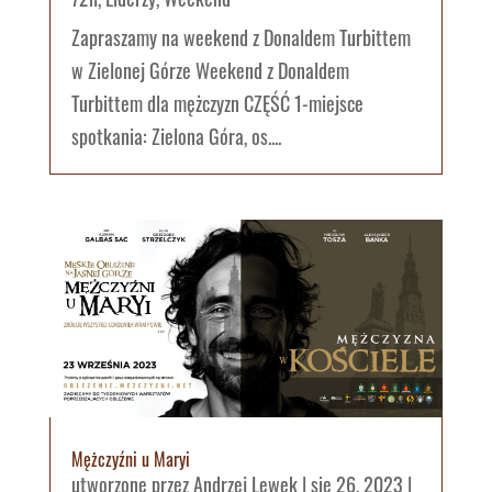
Zapraszamy na weekend z Donaldem Turbittem
w Zielonej Górze Weekend z Donaldem
Turbittem dla mężczyzn CZĘŚĆ 1-miejsce
spotkania: Zielona Góra, os....
Mężczyźni u Maryi
utworzone przez
Andrzej Lewek
|
sie 26, 2023
|