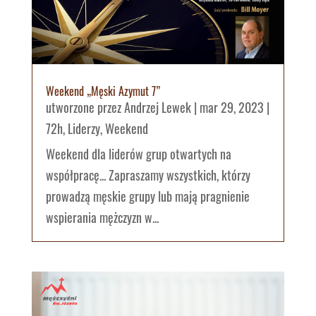
Weekend „Męski Azymut 7”
utworzone przez
Andrzej Lewek
|
mar 29, 2023
|
72h
,
Liderzy
,
Weekend
Weekend dla liderów grup otwartych na
współpracę... Zapraszamy wszystkich, którzy
prowadzą męskie grupy lub mają pragnienie
wspierania mężczyzn w...