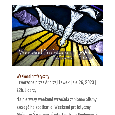
Weekend profetyczny
utworzone przez
Andrzej Lewek
|
sie 26, 2023
|
72h
,
Liderzy
Na pierwszy weekend września zaplanowaliśmy
szczególne spotkanie; Weekend profetyczny
Mężczyzn Świętego Józefa. Centrum Duchowośći