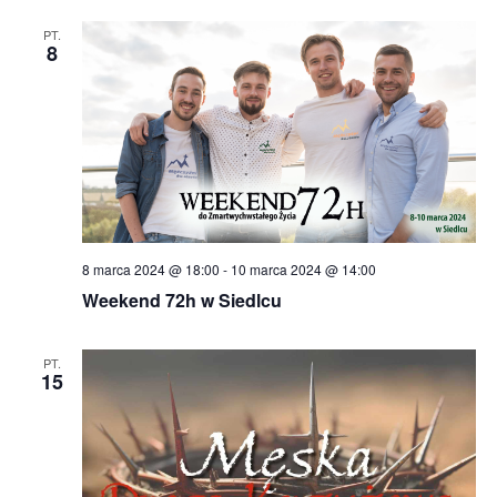
PT.
8
8 marca 2024 @ 18:00
-
10 marca 2024 @ 14:00
Weekend 72h w Siedlcu
PT.
15