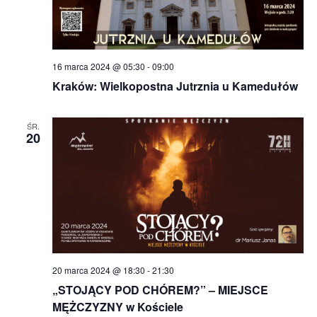
16 marca 2024 @ 05:30
-
09:00
Kraków: Wielkopostna Jutrznia u Kamedułów
ŚR.
20
20 marca 2024 @ 18:30
-
21:30
„STOJĄCY POD CHÓREM?” – MIEJSCE
MĘŻCZYZNY w Kościele