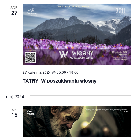
SOB.
27
27 kwietnia 2024 @ 05:00
-
18:00
TATRY: W poszukiwaniu wiosny
maj 2024
ŚR.
15