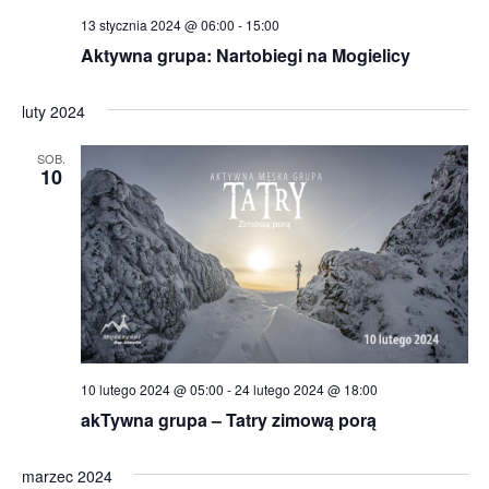
13 stycznia 2024 @ 06:00
-
15:00
Aktywna grupa: Nartobiegi na Mogielicy
luty 2024
SOB.
10
10 lutego 2024 @ 05:00
-
24 lutego 2024 @ 18:00
akTywna grupa – Tatry zimową porą
marzec 2024