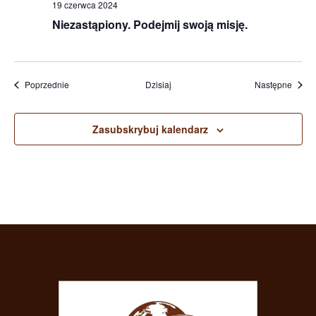
19 czerwca 2024
Niezastąpiony. Podejmij swoją misję.
Wydarzenia
Wydar
Poprzednie
Dzisiaj
Następne
Zasubskrybuj kalendarz