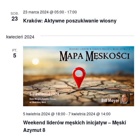
23 marca 2024 @ 05:00
-
17:00
SOB.
23
Kraków: Aktywne poszukiwanie wiosny
kwiecień 2024
PT.
5
5 kwietnia 2024 @ 18:00
-
7 kwietnia 2024 @ 14:00
Weekend liderów męskich inicjatyw – Męski
Azymut 8