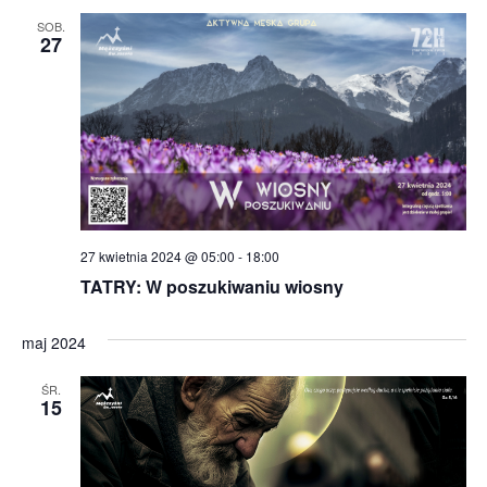
SOB.
27
27 kwietnia 2024 @ 05:00
-
18:00
TATRY: W poszukiwaniu wiosny
maj 2024
ŚR.
15