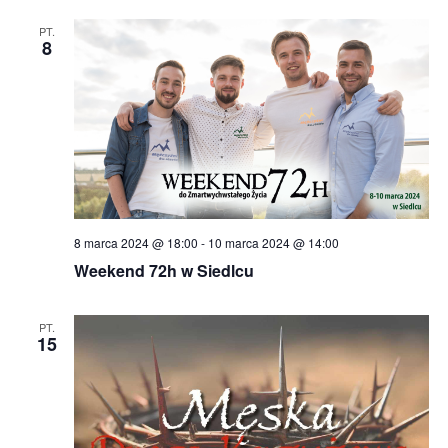
PT.
8
8 marca 2024 @ 18:00
-
10 marca 2024 @ 14:00
Weekend 72h w Siedlcu
PT.
15