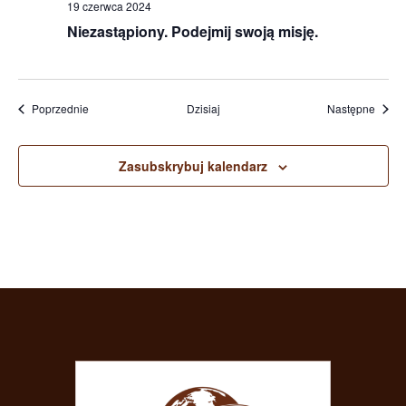
19 czerwca 2024
Niezastąpiony. Podejmij swoją misję.
Wydarzenia
Wydar
Poprzednie
Dzisiaj
Następne
Zasubskrybuj kalendarz