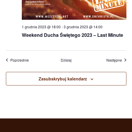
1 grudnia 2023 @ 18:00
-
3 grudnia 2023 @ 14:00
Weekend Ducha Świętego 2023 – Last Minute
Wydarzenia
Wydar
Poprzednie
Dzisiaj
Następne
Zasubskrybuj kalendarz