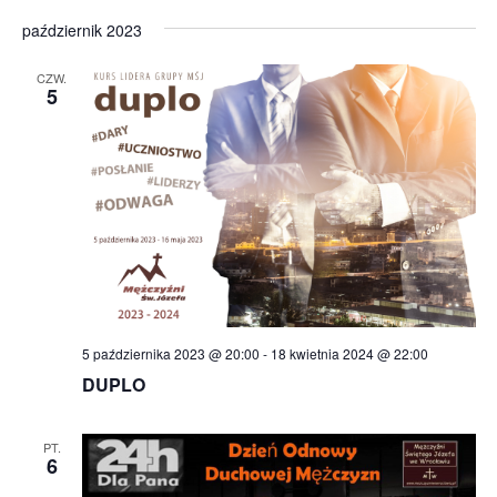
październik 2023
CZW.
5
5 października 2023 @ 20:00
-
18 kwietnia 2024 @ 22:00
DUPLO
PT.
6