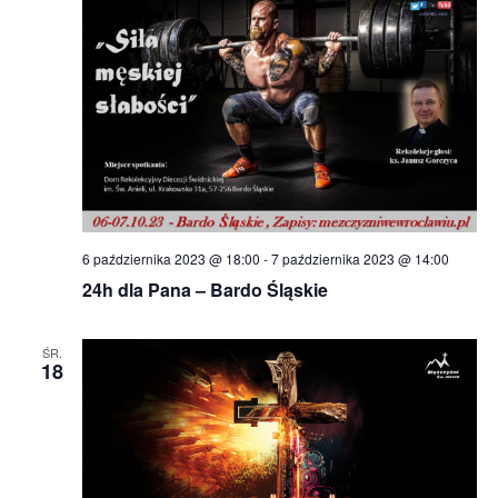
6 października 2023 @ 18:00
-
7 października 2023 @ 14:00
24h dla Pana – Bardo Śląskie
ŚR.
18