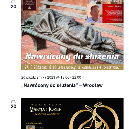
PT.
20
20 października 2023 @ 18:00
-
22:00
„Nawrócony do służenia” – Wrocław
PT.
20