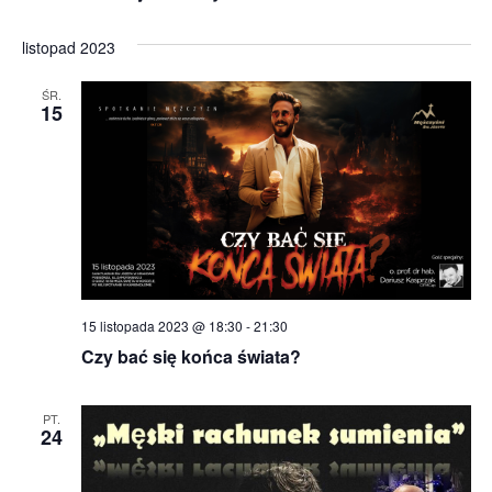
listopad 2023
ŚR.
15
15 listopada 2023 @ 18:30
-
21:30
Czy bać się końca świata?
PT.
24