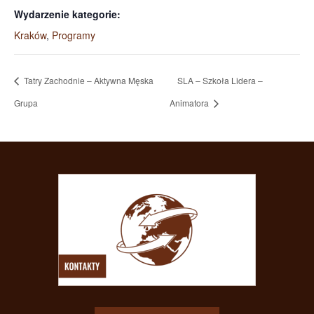
Wydarzenie kategorie:
Kraków
,
Programy
Tatry Zachodnie – Aktywna Męska
SLA – Szkoła Lidera –
Grupa
Animatora