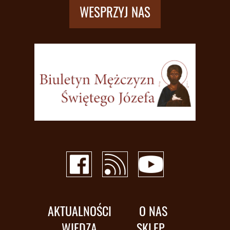
WESPRZYJ NAS
AKTUALNOŚCI
O NAS
WIEDZA
SKLEP