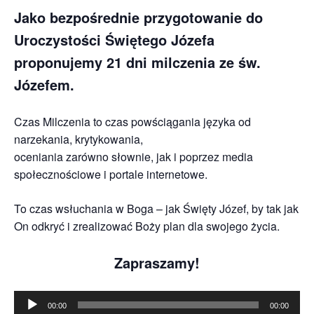
Jako bezpośrednie przygotowanie do
Uroczystości Świętego Józefa
proponujemy 21 dni milczenia ze św.
Józefem.
Czas Milczenia to czas powściągania języka od
narzekania, krytykowania,
oceniania zarówno słownie, jak i poprzez media
społecznościowe i portale internetowe.
To czas wsłuchania w Boga – jak Święty Józef, by tak jak
On odkryć i zrealizować Boży plan dla swojego życia.
Zapraszamy!
Odtwarzacz
00:00
00:00