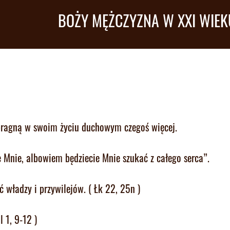
BOŻY MĘŻCZYZNA W XXI WIEK
 pragną w swoim życiu duchowym czegoś więcej.
e Mnie, albowiem będziecie Mnie szukać z całego serca”.
 władzy i przywilejów. ( Łk 22, 25n )
 1, 9-12 )