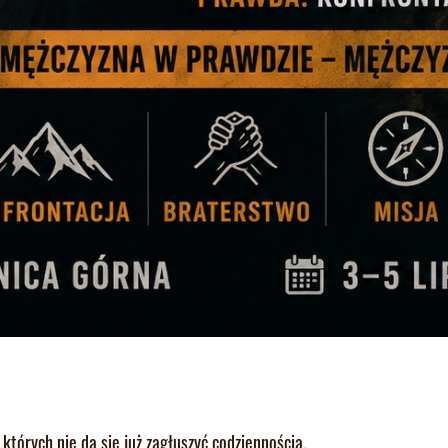
tórych nie da się już zagłuszyć codziennością.