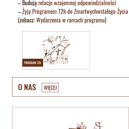
– Budują
relacje wzajemnej odpowiedzialności
–
Żyją Programem 72h do Zmartwychwstałego Życia
(zobacz:
Wydarzenia w ramach programu
)
O NAS
WIĘCEJ