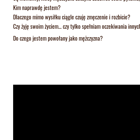
Kim naprawdę jestem?
Dlaczego mimo wysiłku ciągle czuję zmęczenie i rozbicie?
Czy żyję swoim życiem… czy tylko spełniam oczekiwania innyc
Do czego jestem powołany jako mężczyzna?
Konferencja:
Męskie synostwo. Od wyr