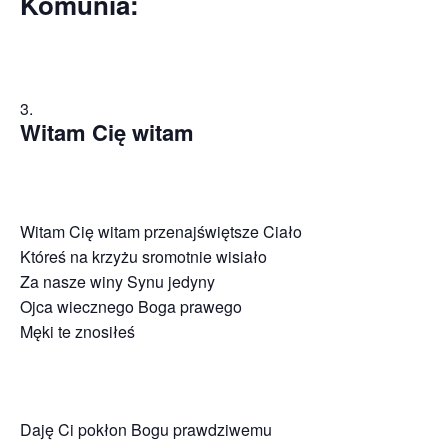
Komunia:
Witam Cię witam
Witam Cię witam przenajświętsze Ciało
Któreś na krzyżu sromotnie wisiało
Za nasze winy Synu jedyny
Ojca wiecznego Boga prawego
Męki te znosiłeś
Daję Ci pokłon Bogu prawdziwemu