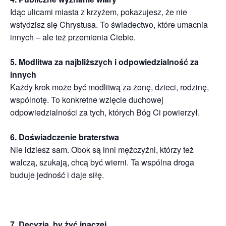
Idąc ulicami miasta z krzyżem, pokazujesz, że nie
wstydzisz się Chrystusa. To świadectwo, które umacnia
innych – ale też przemienia Ciebie.
5. Modlitwa za najbliższych i odpowiedzialność za
innych
Każdy krok może być modlitwą za żonę, dzieci, rodzinę,
wspólnotę. To konkretne wzięcie duchowej
odpowiedzialności za tych, których Bóg Ci powierzył.
6. Doświadczenie braterstwa
Nie idziesz sam. Obok są inni mężczyźni, którzy też
walczą, szukają, chcą być wierni. Ta wspólna droga
buduje jedność i daje siłę.
7. Decyzja, by żyć inaczej