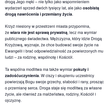
drogą Jego męki – nie tylko jako wspomnieniem
wydarzeń sprzed dwóch tysięcy lat, ale jako
osobistą
drogą nawrócenia i przemiany życia
.
Krzyż niesiony w przestrzeni miasta przypomina,
że
wiara nie jest sprawą prywatną
, lecz ma wymiar
publicznego świadectwa. Mężczyzna, który idzie Drogą
Krzyżową, wyznaje, że chce budować swoje życie na
Ewangelii i brać odpowiedzialność za powierzonych mu
ludzi – za rodzinę, wspólnotę i Kościół.
Ta wspólna modlitwa ma także wymiar
pokuty i
zadośćuczynienia
. W ciszy i skupieniu uczestnicy
powierzają Bogu swoje grzechy, słabości i rany, prosząc
o przemianę serca. Droga staje się modlitwą za własne
życie, ale również za małżeństwa, rodziny, Kościół i
ojczyznę.