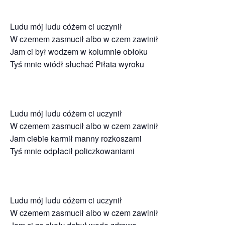
Ludu mój ludu cóżem ci uczynił
W czemem zasmucił albo w czem zawinił
Jam ci był wodzem w kolumnie obłoku
Tyś mnie wiódł słuchać Piłata wyroku
Ludu mój ludu cóżem ci uczynił
W czemem zasmucił albo w czem zawinił
Jam ciebie karmił manny rozkoszami
Tyś mnie odpłacił policzkowaniami
Ludu mój ludu cóżem ci uczynił
W czemem zasmucił albo w czem zawinił