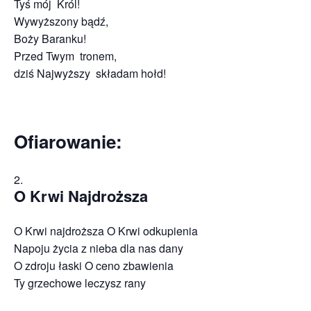
Tyś mój Król!
Wywyższony bądź,
Boży Baranku!
Przed Twym tronem,
dziś Najwyższy składam hołd!
Ofiarowanie:
O Krwi Najdroższa
O Krwi najdroższa O Krwi odkupienia
Napoju życia z nieba dla nas dany
O zdroju łaski O ceno zbawienia
Ty grzechowe leczysz rany