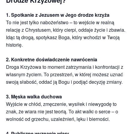
1. Spotkanie z Jezusem w Jego drodze krzyża
To nie jest tylko nabożeństwo – to wejście w realną
relację z Chrystusem, który cierpi, oddaje życie i zbawia.
Idąc tą drogą, spotykasz Boga, który wchodzi w Twoją
historię.
2. Konkretne doświadczenie nawrócenia
Droga Krzyżowa to moment zatrzymania i konfrontacji z
własnym życiem. To przestrzeń, w której możesz uznać
swoją słabość, oddać ją Bogu i podjąć decyzję zmiany.
3. Męska walka duchowa
Wyjście w chłód, zmęczenie, wysiłek i niewygodę to
znak, że wiara nie jest teorią. To akt walki o serce – o
wolność od grzechu, uzależnień, lęku i bierności.
4. Publiczne wyznanie wiary