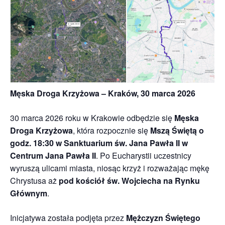
Męska Droga Krzyżowa – Kraków, 30 marca 2026
30 marca 2026 roku w Krakowie odbędzie się
Męska
Droga Krzyżowa
, która rozpocznie się
Mszą Świętą o
godz. 18:30 w Sanktuarium św. Jana Pawła II w
Centrum Jana Pawła II
. Po Eucharystii uczestnicy
wyruszą ulicami miasta, niosąc krzyż i rozważając mękę
Chrystusa aż
pod kościół św. Wojciecha na Rynku
Głównym
.
Inicjatywa została podjęta przez
Mężczyzn Świętego