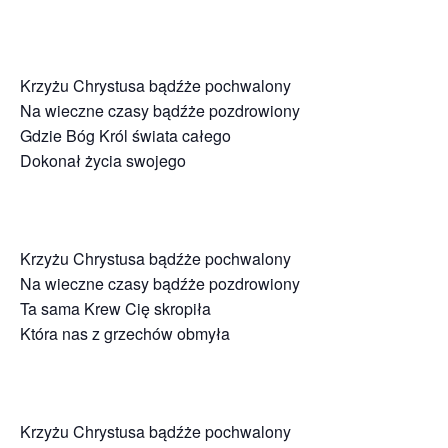
Krzyżu Chrystusa bądźże pochwalony
Na wieczne czasy bądźże pozdrowiony
Gdzie Bóg Król świata całego
Dokonał życia swojego
Krzyżu Chrystusa bądźże pochwalony
Na wieczne czasy bądźże pozdrowiony
Ta sama Krew Cię skropiła
Która nas z grzechów obmyła
Krzyżu Chrystusa bądźże pochwalony