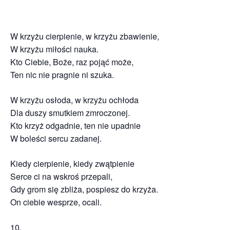
W krzyżu cierpienie, w krzyżu zbawienie,
W krzyżu miłości nauka.
Kto Ciebie, Boże, raz pojąć może,
Ten nic nie pragnie ni szuka.
W krzyżu osłoda, w krzyżu ochłoda
Dla duszy smutkiem zmroczonej.
Kto krzyż odgadnie, ten nie upadnie
W boleści sercu zadanej.
Kiedy cierpienie, kiedy zwątpienie
Serce ci na wskroś przepali,
Gdy grom się zbliża, pospiesz do krzyża.
On ciebie wesprze, ocali.