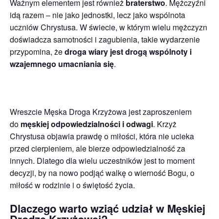
Ważnym elementem jest również
braterstwo
. Mężczyźni
idą razem – nie jako jednostki, lecz jako wspólnota
uczniów Chrystusa. W świecie, w którym wielu mężczyzn
doświadcza samotności i zagubienia, takie wydarzenie
przypomina, że
droga wiary jest drogą wspólnoty i
wzajemnego umacniania się
.
Wreszcie Męska Droga Krzyżowa jest zaproszeniem
do
męskiej odpowiedzialności i odwagi
. Krzyż
Chrystusa objawia prawdę o miłości, która nie ucieka
przed cierpieniem, ale bierze odpowiedzialność za
innych. Dlatego dla wielu uczestników jest to moment
decyzji, by na nowo podjąć walkę o wierność Bogu, o
miłość w rodzinie i o świętość życia.
Dlaczego warto wziąć udział w Męskiej
Drodze Krzyżowej?