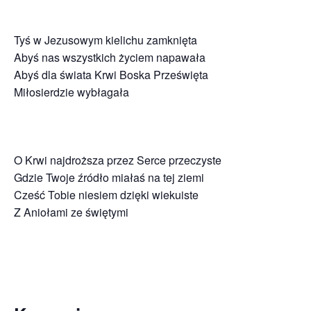
Tyś w Jezusowym kielichu zamknięta
Abyś nas wszystkich życiem napawała
Abyś dla świata Krwi Boska Prześwięta
Miłosierdzie wybłagała
O Krwi najdroższa przez Serce przeczyste
Gdzie Twoje źródło miałaś na tej ziemi
Cześć Tobie niesiem dzięki wiekuiste
Z Aniołami ze świętymi