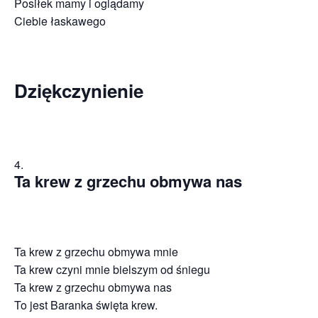
Posiłek mamy i oglądamy
Ciebie łaskawego
Dziękczynienie
Ta krew z grzechu obmywa nas
Ta krew z grzechu obmywa mnie
Ta krew czyni mnie bielszym od śniegu
Ta krew z grzechu obmywa nas
To jest Baranka święta krew.