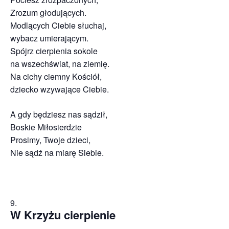
Zrozum głodujących.
Modlących Ciebie słuchaj,
wybacz umierającym.
Spójrz cierpienia sokole
na wszechświat, na ziemię.
Na cichy ciemny Kościół,
dziecko wzywające Ciebie.
A gdy będziesz nas sądził,
Boskie Miłosierdzie
Prosimy, Twoje dzieci,
Nie sądź na miarę Siebie.
W Krzyżu cierpienie