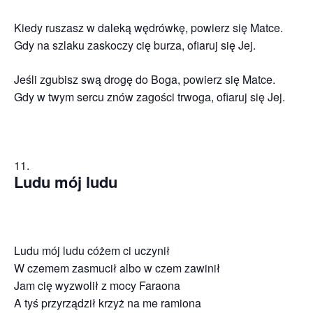
Kiedy ruszasz w daleką wędrówkę, powierz się Matce.
Gdy na szlaku zaskoczy cię burza, ofiaruj się Jej.
Jeśli zgubisz swą drogę do Boga, powierz się Matce.
Gdy w twym sercu znów zagości trwoga, ofiaruj się Jej.
Ludu mój ludu
Ludu mój ludu cóżem ci uczynił
W czemem zasmucił albo w czem zawinił
Jam cię wyzwolił z mocy Faraona
A tyś przyrządził krzyż na me ramiona