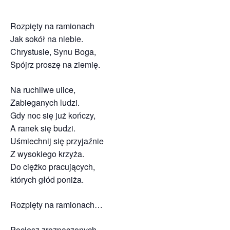
Rozpięty na ramionach
Jak sokół na niebie.
Chrystusie, Synu Boga,
Spójrz proszę na ziemię.
Na ruchliwe ulice,
Zabieganych ludzi.
Gdy noc się już kończy,
A ranek się budzi.
Uśmiechnij się przyjaźnie
Z wysokiego krzyża.
Do ciężko pracujących,
których głód poniża.
Rozpięty na ramionach…
Pociesz zrozpaczonych,