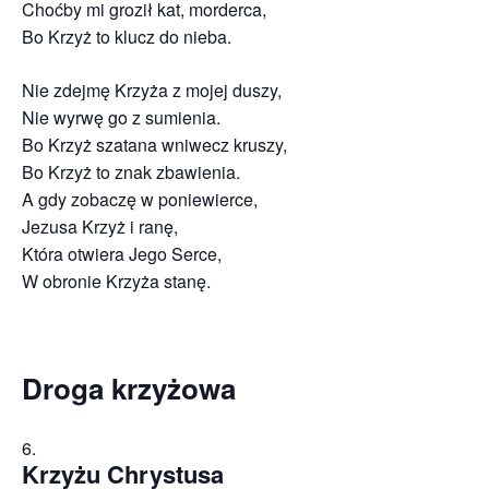
Choćby mi groził kat, morderca,
Bo Krzyż to klucz do nieba.
Nie zdejmę Krzyża z mojej duszy,
Nie wyrwę go z sumienia.
Bo Krzyż szatana wniwecz kruszy,
Bo Krzyż to znak zbawienia.
A gdy zobaczę w poniewierce,
Jezusa Krzyż i ranę,
Która otwiera Jego Serce,
W obronie Krzyża stanę.
Droga krzyżowa
Krzyżu Chrystusa