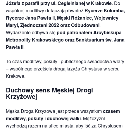
Józefa z parafii przy ul. Cegielnianej w Krakowie
. Do
wspólnej modlitwy dołączają również
Rycerze Kolumba,
Rycerze Jana Pawła II, Męski Różaniec, Wojownicy
Maryi, Zjednoczeni 2022 oraz Odbudowani
.
Wydarzenie odbywa się
pod patronatem Arcybiskupa
Metropolity Krakowskiego oraz Sanktuarium św. Jana
Pawła II
.
To czas modlitwy, pokuty i publicznego świadectwa wiary
– wspólnego przejścia drogą krzyża Chrystusa w sercu
Krakowa.
Duchowy sens Męskiej Drogi
Krzyżowej
Męska Droga Krzyżowa jest przede wszystkim
czasem
modlitwy, pokuty i duchowej walki
. Mężczyźni
wychodzą razem na ulice miasta, aby iść za Chrystusem