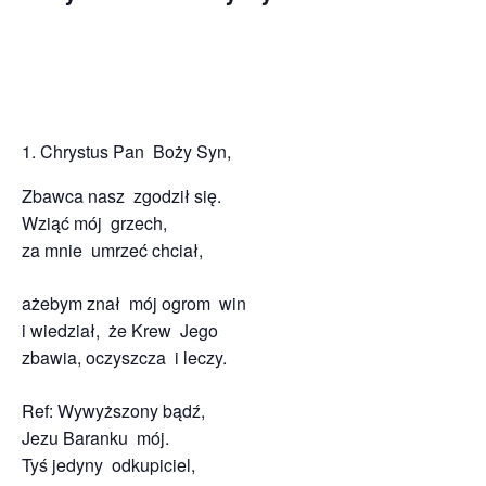
Chrystus Pan Boży Syn,
Zbawca nasz zgodził się.
Wziąć mój grzech,
za mnie umrzeć chciał,
ażebym znał mój ogrom win
i wiedział, że Krew Jego
zbawia, oczyszcza i leczy.
Ref: Wywyższony bądź,
Jezu Baranku mój.
Tyś jedyny odkupiciel,