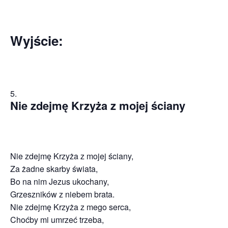
Wyjście:
Nie zdejmę Krzyża z mojej ściany
Nie zdejmę Krzyża z mojej ściany,
Za żadne skarby świata,
Bo na nim Jezus ukochany,
Grzeszników z niebem brata.
Nie zdejmę Krzyża z mego serca,
Choćby mi umrzeć trzeba,