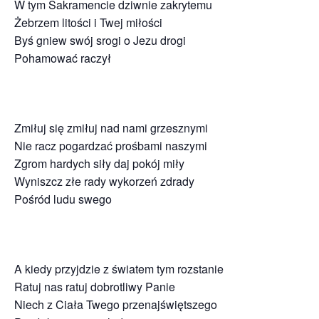
W tym Sakramencie dziwnie zakrytemu
Żebrzem litości i Twej miłości
Byś gniew swój srogi o Jezu drogi
Pohamować raczył
Zmiłuj się zmiłuj nad nami grzesznymi
Nie racz pogardzać prośbami naszymi
Zgrom hardych siły daj pokój miły
Wyniszcz złe rady wykorzeń zdrady
Pośród ludu swego
A kiedy przyjdzie z światem tym rozstanie
Ratuj nas ratuj dobrotliwy Panie
Niech z Ciała Twego przenajświętszego