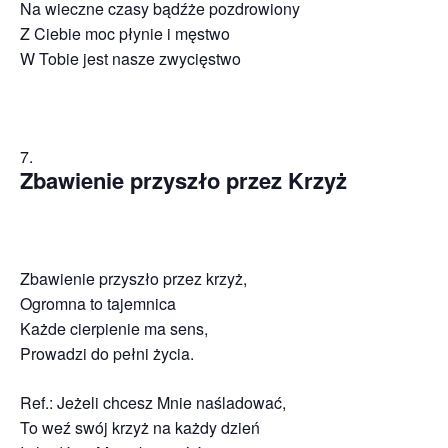
Na wieczne czasy bądźże pozdrowiony
Z Ciebie moc płynie i męstwo
W Tobie jest nasze zwycięstwo
Zbawienie przyszło przez Krzyż
Zbawienie przyszło przez krzyż,
Ogromna to tajemnica
Każde cierpienie ma sens,
Prowadzi do pełni życia.
Ref.: Jeżeli chcesz Mnie naśladować,
To weź swój krzyż na każdy dzień