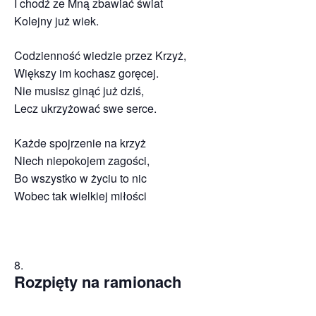
I chodź ze Mną zbawiać świat
Kolejny już wiek.
Codzienność wiedzie przez Krzyż,
Większy im kochasz goręcej.
Nie musisz ginąć już dziś,
Lecz ukrzyżować swe serce.
Każde spojrzenie na krzyż
Niech niepokojem zagości,
Bo wszystko w życiu to nic
Wobec tak wielkiej miłości
Rozpięty na ramionach