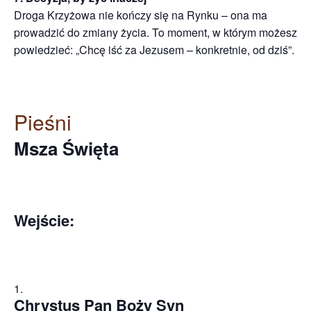
Droga Krzyżowa nie kończy się na Rynku – ona ma
prowadzić do zmiany życia. To moment, w którym możesz
powiedzieć: „Chcę iść za Jezusem – konkretnie, od dziś”.
Pieśni
Msza Święta
Wejście:
Chrystus Pan Boży Syn