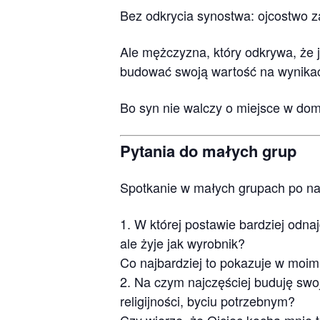
Bez odkrycia synostwa: ojcostwo za
Ale mężczyzna, który odkrywa, że j
budować swoją wartość na wynikach
Bo syn nie walczy o miejsce w do
Pytania do małych grup
Spotkanie w małych grupach po n
W której postawie bardziej odnaj
ale żyje jak wyrobnik?
Co najbardziej to pokazuje w moi
Na czym najczęściej buduję swoj
religijności, byciu potrzebnym?
Czy wierzę, że Ojciec kocha mnie