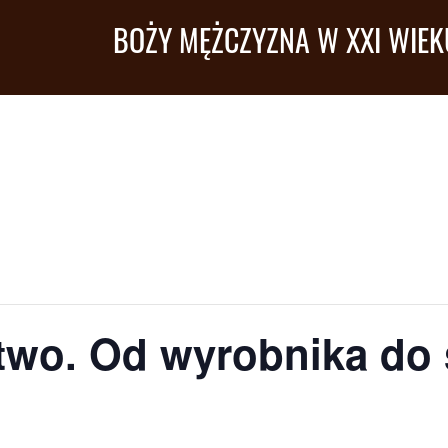
BOŻY MĘŻCZYZNA W XXI WIEK
two. Od wyrobnika do