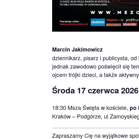
Marcin Jakimowicz
dziennikarz, pisarz i publicysta, o
jednak zawodowo poświęcił się tema
ojcem trójki dzieci, a także aktywn
Środa 17 czerwca 2026
18:30 Msza Święta w kościele,
po 
Kraków – Podgórze, ul Zamoyskie
Zapraszamy Cię na wyjątkowe spot