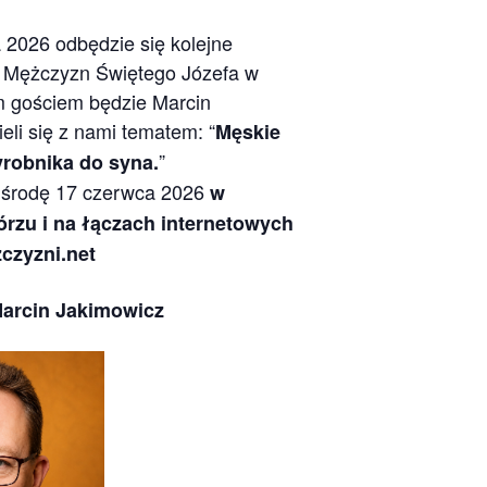
 2026 odbędzie się kolejne
e Mężczyzn Świętego Józefa w
 gościem będzie Marcin
eli się z nami tematem: “
Męskie
”
robnika do syna.
 środę 17 czerwca 2026
w
rzu i na łączach internetowych
czyzni.net
arcin Jakimowicz