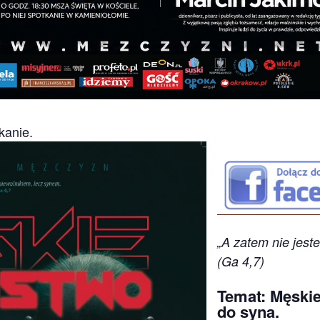
kanie.
„A zatem nie jeste
(Ga 4,7)
Temat:
Męskie
do syna.