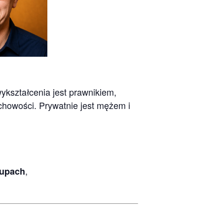
wykształcenia jest prawnikiem,
uchowości. Prywatnie jest mężem i
,
rupach