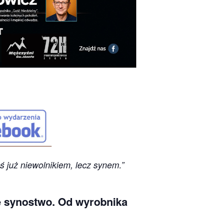
ś już niewolnikiem, lecz synem.”
 synostwo. Od wyrobnika