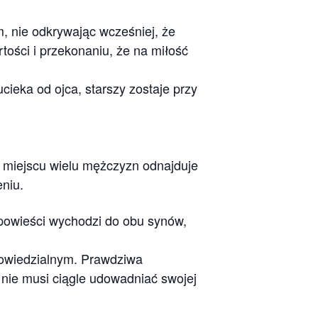
, nie odkrywając wcześniej, że
tości i przekonaniu, że na miłość
eka od ojca, starszy zostaje przy
m miejscu wielu mężczyzn odnajduje
eniu.
ypowieści wychodzi do obu synów,
powiedzialnym. Prawdziwa
 nie musi ciągle udowadniać swojej