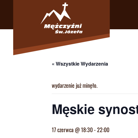
« Wszystkie Wydarzenia
wydarzenie już minęło.
Męskie synos
17 czerwca @ 18:30
-
22:00