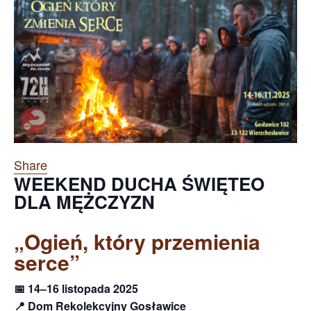
Share
WEEKEND DUCHA ŚWIĘTEO
DLA MĘŻCZYZN
„Ogień, który przemienia
serce”
📅 14–16 listopada 2025
📍 Dom Rekolekcyjny Gosławice