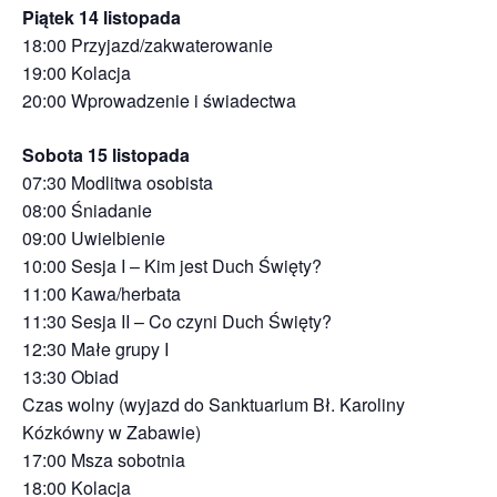
Piątek 14 listopada
18:00 Przyjazd/zakwaterowanie
19:00 Kolacja
20:00 Wprowadzenie i świadectwa
Sobota 15 listopada
07:30 Modlitwa osobista
08:00 Śniadanie
09:00 Uwielbienie
10:00 Sesja I – Kim jest Duch Święty?
11:00 Kawa/herbata
11:30 Sesja II – Co czyni Duch Święty?
12:30 Małe grupy I
13:30 Obiad
Czas wolny (wyjazd do Sanktuarium Bł. Karoliny
Kózkówny w Zabawie)
17:00 Msza sobotnia
18:00 Kolacja