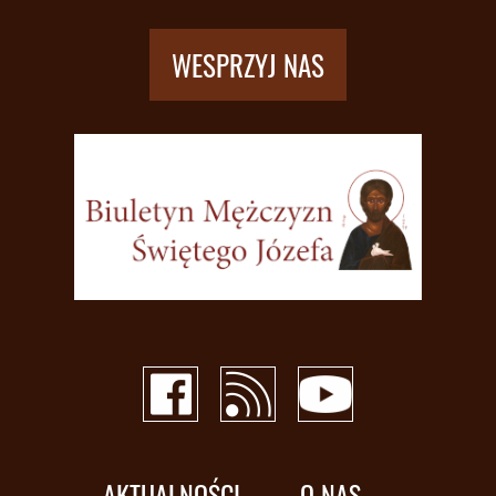
WESPRZYJ NAS
AKTUALNOŚCI
O NAS