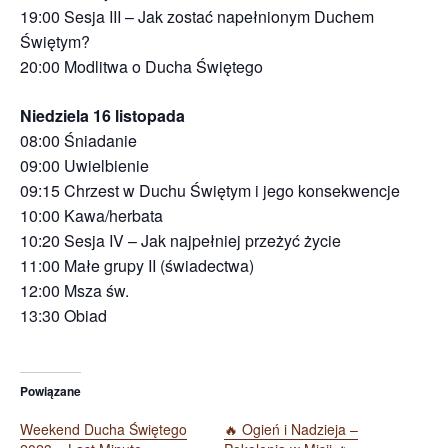
19:00 Sesja III – Jak zostać napełnionym Duchem
Świętym?
20:00 Modlitwa o Ducha Świętego
Niedziela 16 listopada
08:00 Śniadanie
09:00 Uwielbienie
09:15 Chrzest w Duchu Świętym i jego konsekwencje
10:00 Kawa/herbata
10:20 Sesja IV – Jak najpełniej przeżyć życie
11:00 Małe grupy II (świadectwa)
12:00 Msza św.
13:30 Obiad
Powiązane
Weekend Ducha Świętego
🔥 Ogień i Nadzieja –