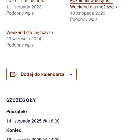
2023 – Last Minute
Pokolenia w Misji 🔥 –
11 listopada 2023
Weekend dla mężczyzn
Podobny wpis
13 listopada 2025
Podobny wpis
Weekend dla mężczyzn
23 września 2024
Podobny wpis
Dodaj do kalendarza
SZCZEGÓŁY
Początek:
14 listopada 2025 @ 18:00
Koniec:
16 listopada 2025 @ 14:00