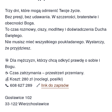
Trzy dni, które mogą odmienić Twoje życie.
Bez presji, bez udawania. W szczerości, braterstwie i
obecności Boga.
To czas rozmowy, ciszy, modlitwy i doświadczenia Ducha
Świętego.
Nie musisz mieć wszystkiego poukładanego. Wystarczy,
że przyjdziesz.
🎯 Dla mężczyzn, którzy chcą odkryć prawdę o sobie i
Bogu.
☕ Czas zatrzymania – przestrzeń przemiany.
💰 Koszt: 280 zł (noclegi, posiłki)
📞 608 627 289 🔗
link do zapisów
Gosławice 102
33-122 Wierzchosławice