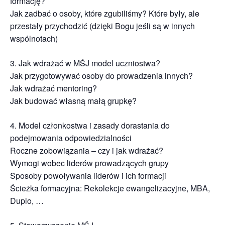
formację?
Jak zadbać o osoby, które zgubiliśmy? Które były, ale
przestały przychodzić (dzięki Bogu jeśli są w innych
wspólnotach)
3. Jak wdrażać w MŚJ model uczniostwa?
Jak przygotowywać osoby do prowadzenia innych?
Jak wdrażać mentoring?
Jak budować własną małą grupkę?
4. Model członkostwa i zasady dorastania do
podejmowania odpowiedzialności
Roczne zobowiązania – czy i jak wdrażać?
Wymogi wobec liderów prowadzących grupy
Sposoby powoływania liderów i ich formacji
Ścieżka formacyjna: Rekolekcje ewangelizacyjne, MBA,
Duplo, …