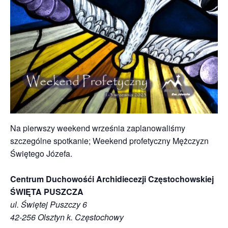
Na pierwszy weekend września zaplanowaliśmy
szczególne spotkanie; Weekend profetyczny Mężczyzn
Świętego Józefa.
Centrum Duchowośći Archidiecezji Częstochowskiej
ŚWIĘTA PUSZCZA
ul. Świętej Puszczy 6
42-256 Olsztyn k. Częstochowy