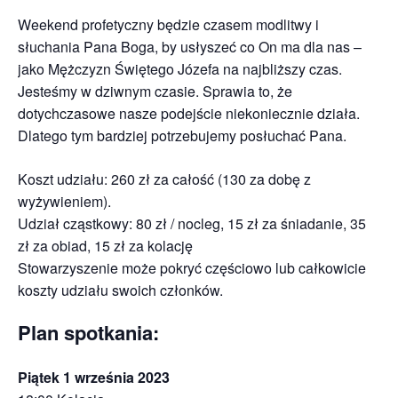
Weekend profetyczny będzie czasem modlitwy i
słuchania Pana Boga, by usłyszeć co On ma dla nas –
jako Mężczyzn Świętego Józefa na najbliższy czas.
Jesteśmy w dziwnym czasie. Sprawia to, że
dotychczasowe nasze podejście niekoniecznie działa.
Dlatego tym bardziej potrzebujemy posłuchać Pana.
Koszt udziału: 260 zł za całość (130 za dobę z
wyżywieniem).
Udział cząstkowy: 80 zł / nocleg, 15 zł za śniadanie, 35
zł za obiad, 15 zł za kolację
Stowarzyszenie może pokryć częściowo lub całkowicie
koszty udziału swoich członków.
Plan spotkania:
Piątek 1 września 2023