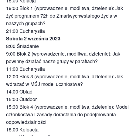
18:00 Kolacja
19:00 Blok 1 (wprowadzenie, modlitwa, dzielenie): Jak
żyć programem 72h do Zmartwychwstałego życia w
naszych grupach?
21:00 Eucharystia
Sobota 2 września 2023
8:00 Śniadanie
9:00 Blok 2 (wprowadzenie, modlitwa, dzielenie): Jak
powinny działać nasze grupy w parafiach?
11:00 Eucharystia
12:00 Blok 3 (wprowadzenie, modlitwa, dzielenie): Jak
wdrażać w MŚJ model uczniostwa?
14:00 Obiad
15:00 Outdoor
15:30 Blok 4 (wprowadzenie, modlitwa, dzielenie): Model
członkostwa i zasady dorastania do podejmowania
odpowiedzialności
18:00 Koloacja