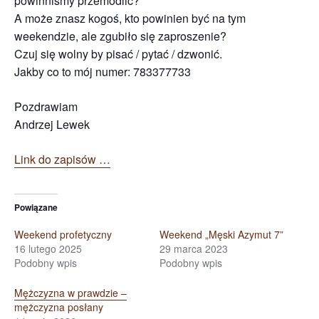
powinniśmy przemodlić?
A może znasz kogoś, kto powinien być na tym
weekendzie, ale zgubiło się zaproszenie?
Czuj się wolny by pisać / pytać / dzwonić.
Jakby co to mój numer: 783377733
Pozdrawiam
Andrzej Lewek
Link do zapisów …
Powiązane
Weekend profetyczny
Weekend „Męski Azymut 7”
16 lutego 2025
29 marca 2023
Podobny wpis
Podobny wpis
Mężczyzna w prawdzie –
mężczyzna posłany