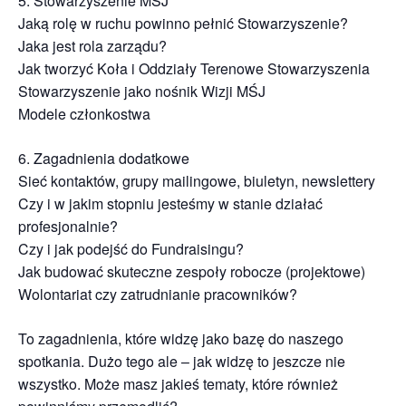
5. Stowarzyszenie MŚJ
Jaką rolę w ruchu powinno pełnić Stowarzyszenie?
Jaka jest rola zarządu?
Jak tworzyć Koła i Oddziały Terenowe Stowarzyszenia
Stowarzyszenie jako nośnik Wizji MŚJ
Modele członkostwa
6. Zagadnienia dodatkowe
Sieć kontaktów, grupy mailingowe, biuletyn, newslettery
Czy i w jakim stopniu jesteśmy w stanie działać
profesjonalnie?
Czy i jak podejść do Fundraisingu?
Jak budować skuteczne zespoły robocze (projektowe)
Wolontariat czy zatrudnianie pracowników?
To zagadnienia, które widzę jako bazę do naszego
spotkania. Dużo tego ale – jak widzę to jeszcze nie
wszystko. Może masz jakieś tematy, które również