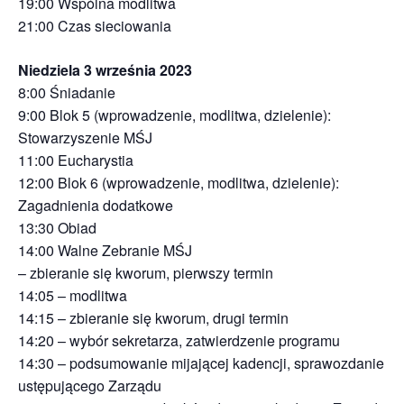
19:00 Wspólna modlitwa
21:00 Czas sieciowania
Niedziela 3 września 2023
8:00 Śniadanie
9:00 Blok 5 (wprowadzenie, modlitwa, dzielenie):
Stowarzyszenie MŚJ
11:00 Eucharystia
12:00 Blok 6 (wprowadzenie, modlitwa, dzielenie):
Zagadnienia dodatkowe
13:30 Obiad
14:00 Walne Zebranie MŚJ
– zbieranie się kworum, pierwszy termin
14:05 – modlitwa
14:15 – zbieranie się kworum, drugi termin
14:20 – wybór sekretarza, zatwierdzenie programu
14:30 – podsumowanie mijającej kadencji, sprawozdanie
ustępującego Zarządu