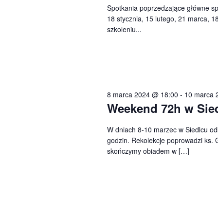
Spotkania poprzedzające główne spo
18 stycznia, 15 lutego, 21 marca, 18
szkoleniu...
8 marca 2024 @ 18:00
-
10 marca 
Weekend 72h w Sie
W dniach 8-10 marzec w Siedlcu od
godzin. Rekolekcje poprowadzi ks. 
skończymy obiadem w […]