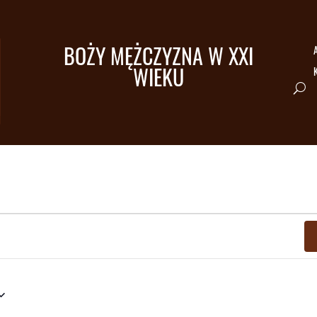
BOŻY MĘŻCZYZNA W XXI
A
WIEKU