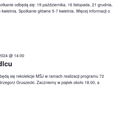
tkanie odbędą się: 19 października, 16 listopada, 21 grudnia,
 kwietnia. Spotkanie główne 5-7 kwietnia. Więcej informacji o
2024 @ 14:00
dlcu
będą się rekolekcje MŚJ w ramach realizacji programu 72
Grzegorz Gruszecki. Zaczniemy w piątek około 18.00, a