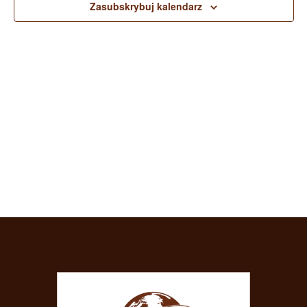
widokac
Zasubskrybuj kalendarz