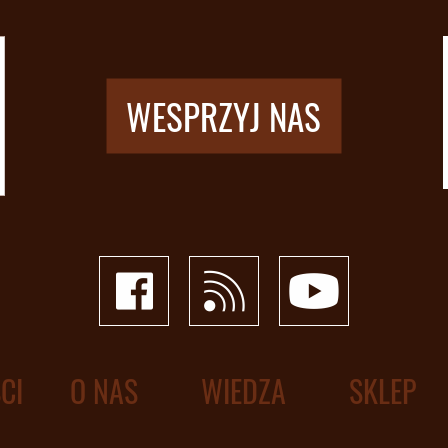
WESPRZYJ NAS
CI
O NAS
WIEDZA
SKLEP