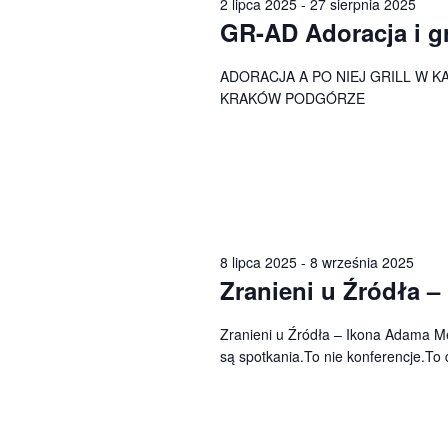
2 lipca 2025
-
27 sierpnia 2025
GR-AD Adoracja i gr
ADORACJA A PO NIEJ GRILL W K
KRAKÓW PODGÓRZE
8 lipca 2025
-
8 września 2025
Zranieni u Źródła 
Zranieni u Źródła – Ikona Adama Mę
są spotkania.To nie konferencje.To