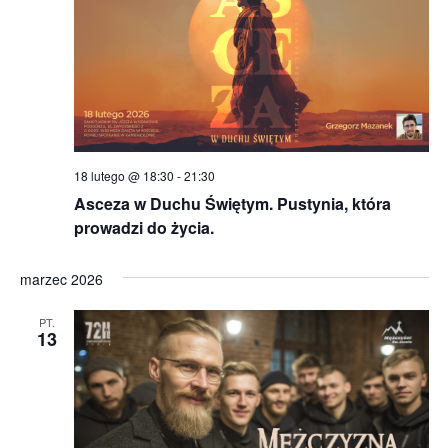
18 lutego @ 18:30
-
21:30
Asceza w Duchu Świętym. Pustynia, która
prowadzi do życia.
marzec 2026
PT.
13