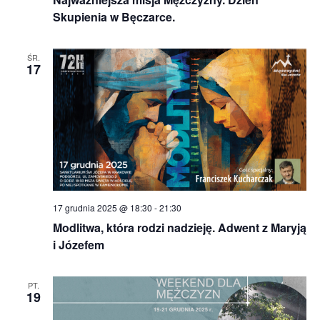
Skupienia w Bęczarce.
ŚR.
17
17 grudnia 2025 @ 18:30
-
21:30
Modlitwa, która rodzi nadzieję. Adwent z Maryją
i Józefem
PT.
19