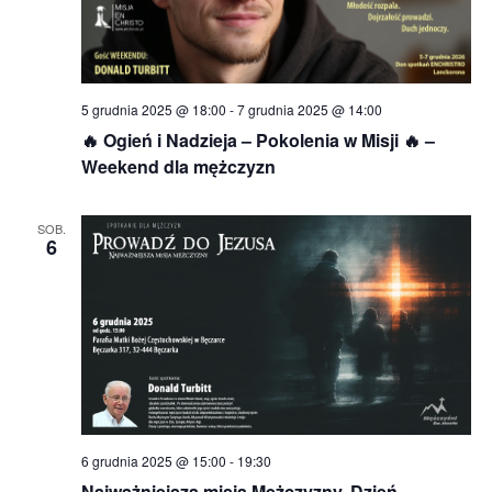
5 grudnia 2025 @ 18:00
-
7 grudnia 2025 @ 14:00
🔥 Ogień i Nadzieja – Pokolenia w Misji 🔥 –
Weekend dla mężczyzn
SOB.
6
6 grudnia 2025 @ 15:00
-
19:30
Najważniejsza misja Mężczyzny. Dzień