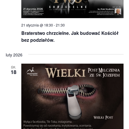
21 stycznia @ 18:30
-
21:30
Braterstwo chrzcielne. Jak budować Kościół
bez podziałów.
luty 2026
ŚR.
18