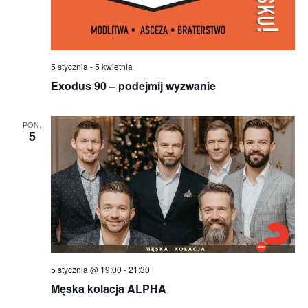
5 stycznia
-
5 kwietnia
Exodus 90 – podejmij wyzwanie
PON.
5
5 stycznia @ 19:00
-
21:30
Męska kolacja ALPHA