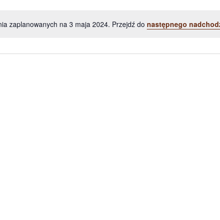
nia zaplanowanych na 3 maja 2024. Przejdź do
następnego nadchod
Powiadomienie