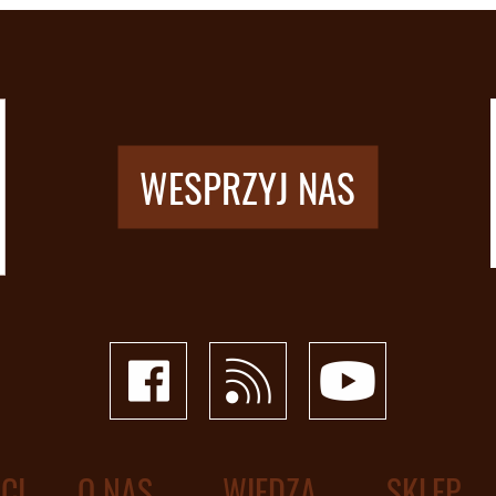
WESPRZYJ NAS
CI
O NAS
WIEDZA
SKLEP