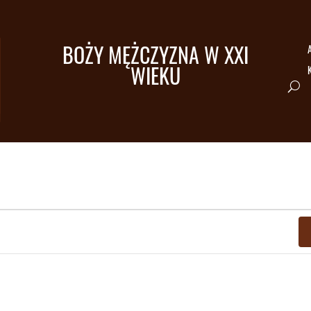
BOŻY MĘŻCZYZNA W XXI
A
WIEKU