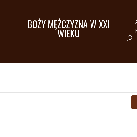
BOŻY MĘŻCZYZNA W XXI
A
WIEKU