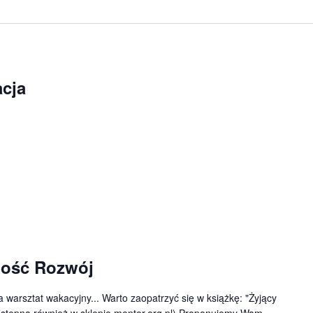
acja
ność Rozwój
a warsztat wakacyjny... Warto zaopatrzyć się w książkę: "Żyjący