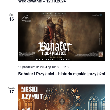
Wędkowanie – 12.10.2024
ŚR.
16
16 października 2024 @ 18:30
-
21:30
Bohater i Przyjaciel – historia męskiej przyjaźni
CZW.
17