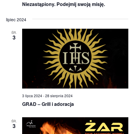
Niezastąpiony. Podejmij swoją misję.
lipiec 2024
ŚR.
3
3 lipca 2024
-
28 sierpnia 2024
GRAD – Grill i adoracja
ŚR.
3