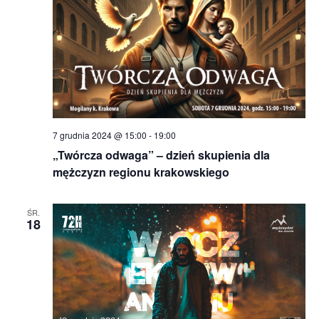
7 grudnia 2024 @ 15:00
-
19:00
„Twórcza odwaga” – dzień skupienia dla
mężczyzn regionu krakowskiego
ŚR.
18