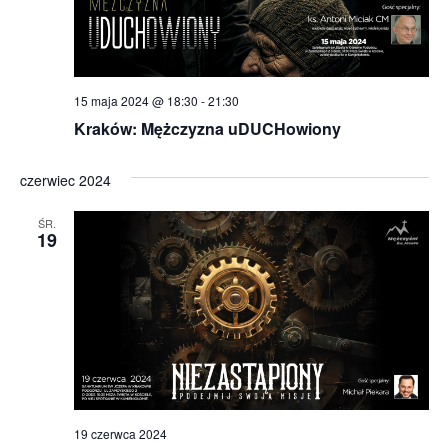
15 maja 2024 @ 18:30
-
21:30
Kraków: Mężczyzna uDUCHowiony
czerwiec 2024
ŚR.
19
19 czerwca 2024