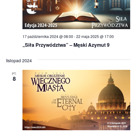
17 października 2024 @ 08:00
-
22 maja 2025 @ 17:00
„Siła Przywództwa” – Męski Azymut 9
listopad 2024
PT.
8