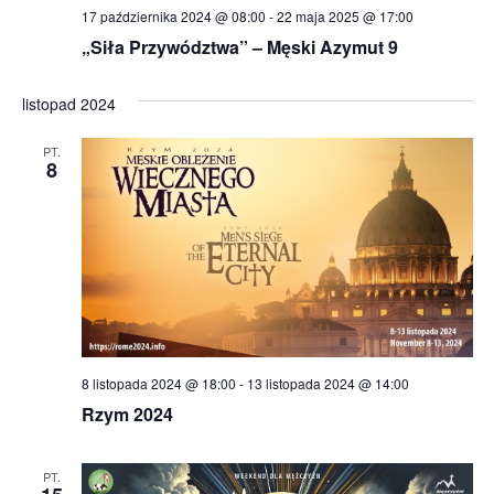
17 października 2024 @ 08:00
-
22 maja 2025 @ 17:00
„Siła Przywództwa” – Męski Azymut 9
listopad 2024
PT.
8
8 listopada 2024 @ 18:00
-
13 listopada 2024 @ 14:00
Rzym 2024
PT.