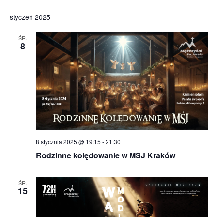
styczeń 2025
ŚR.
8
8 stycznia 2025 @ 19:15
-
21:30
Rodzinne kolędowanie w MSJ Kraków
ŚR.
15