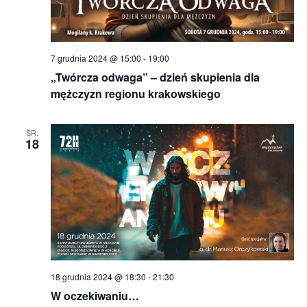
7 grudnia 2024 @ 15:00
-
19:00
„Twórcza odwaga” – dzień skupienia dla
mężczyzn regionu krakowskiego
ŚR.
18
18 grudnia 2024 @ 18:30
-
21:30
W oczekiwaniu…