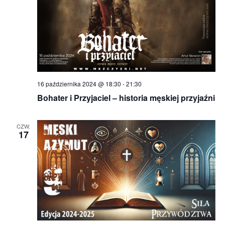
16 października 2024 @ 18:30
-
21:30
Bohater i Przyjaciel – historia męskiej przyjaźni
CZW.
17