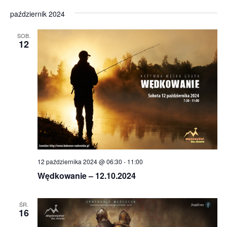
październik 2024
SOB.
12
12 października 2024 @ 06:30
-
11:00
Wędkowanie – 12.10.2024
ŚR.
16