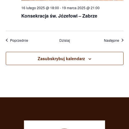
16 lutego 2025 @ 18:00
-
19 marca 2025 @ 21:00
Konsekracja św. Józefowi – Zabrze
Wydarzenia
Wydar
Poprzednie
Dzisiaj
Następne
Zasubskrybuj kalendarz