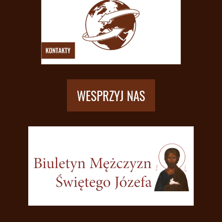
WESPRZYJ NAS