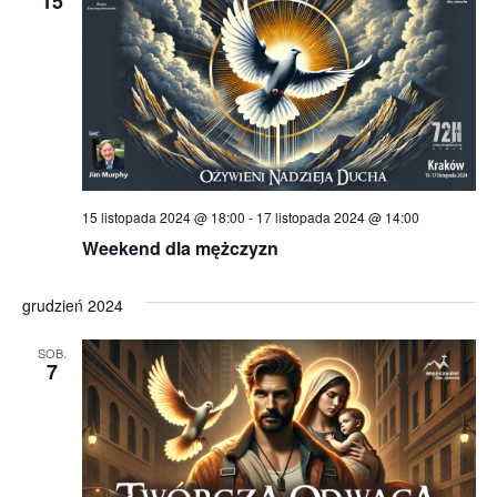
15
15 listopada 2024 @ 18:00
-
17 listopada 2024 @ 14:00
Weekend dla mężczyzn
grudzień 2024
SOB.
7