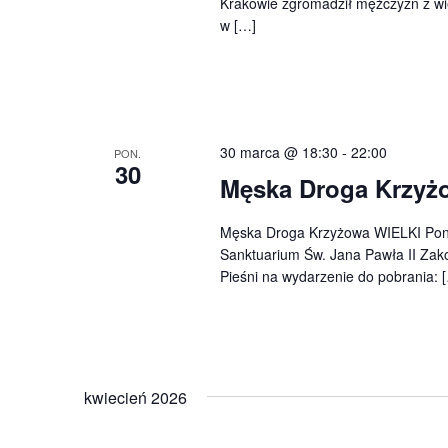
Krakowie zgromadził mężczyzn z wie
w […]
30 marca @ 18:30
-
22:00
PON.
30
Męska Droga Krzyż
Męska Droga Krzyżowa WIELKI Poni
Sanktuarium Św. Jana Pawła II Zak
Pieśni na wydarzenie do pobrania: 
kwiecień 2026