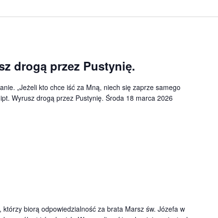
sz drogą przez Pustynię.
nie. „Jeżeli kto chce iść za Mną, niech się zaprze samego
gipt. Wyrusz drogą przez Pustynię. Środa 18 marca 2026
 którzy biorą odpowiedzialność za brata Marsz św. Józefa w