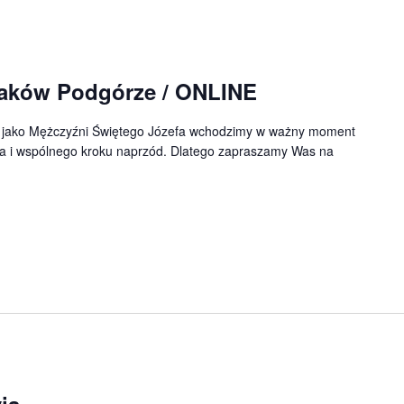
raków Podgórze / ONLINE
gi jako Mężczyźni Świętego Józefa wchodzimy w ważny moment
a i wspólnego kroku naprzód. Dlatego zapraszamy Was na
ją