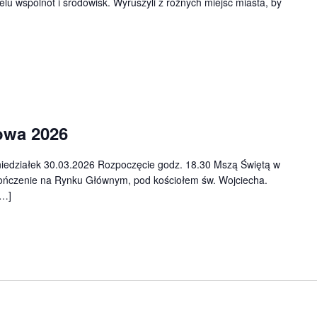
lu wspólnot i środowisk. Wyruszyli z różnych miejsc miasta, by
owa 2026
edziałek 30.03.2026 Rozpoczęcie godz. 18.30 Mszą Świętą w
ończenie na Rynku Głównym, pod kościołem św. Wojciecha.
[…]