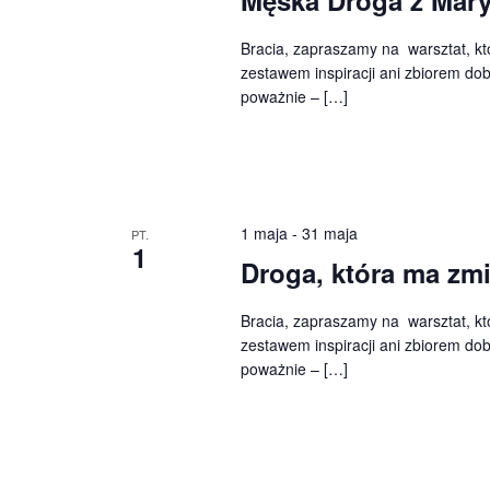
Bracia, zapraszamy na warsztat, któ
zestawem inspiracji ani zbiorem dobr
poważnie – […]
1 maja
-
31 maja
PT.
1
Droga, która ma zmi
Bracia, zapraszamy na warsztat, któ
zestawem inspiracji ani zbiorem dobr
poważnie – […]