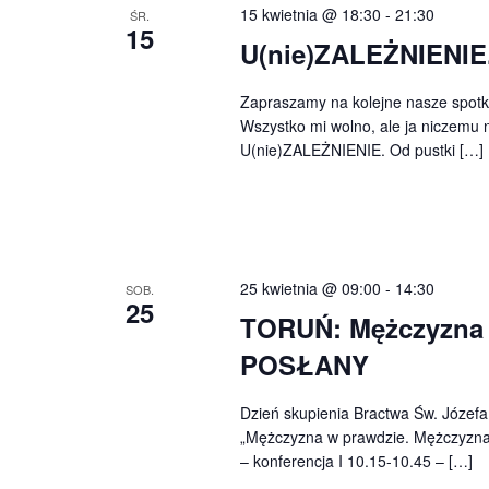
15 kwietnia @ 18:30
-
21:30
ŚR.
15
U(nie)ZALEŻNIENIE.
Zapraszamy na kolejne nasze spotka
Wszystko mi wolno, ale ja niczemu 
U(nie)ZALEŻNIENIE. Od pustki […]
25 kwietnia @ 09:00
-
14:30
SOB.
25
TORUŃ: Mężczyzna
POSŁANY
Dzień skupienia Bractwa Św. Józefa
„Mężczyzna w prawdzie. Mężczyzna 
– konferencja I 10.15-10.45 – […]