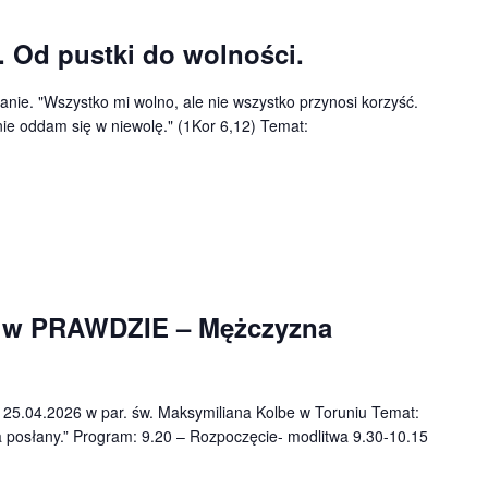
 Od pustki do wolności.
nie. "Wszystko mi wolno, ale nie wszystko przynosi korzyść.
nie oddam się w niewolę." (1Kor 6,12) Temat:
 w PRAWDZIE – Mężczyzna
 25.04.2026 w par. św. Maksymiliana Kolbe w Toruniu Temat:
posłany.” Program: 9.20 – Rozpoczęcie- modlitwa 9.30-10.15