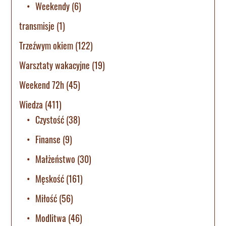
Weekendy
(6)
transmisje
(1)
Trzeźwym okiem
(122)
Warsztaty wakacyjne
(19)
Weekend 72h
(45)
Wiedza
(411)
Czystość
(38)
Finanse
(9)
Małżeństwo
(30)
Męskość
(161)
Miłość
(56)
Modlitwa
(46)