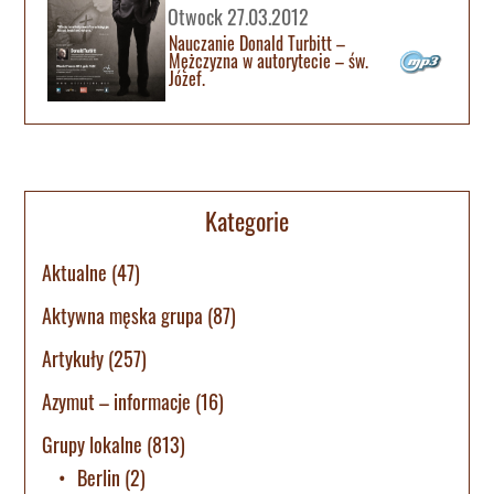
Otwock 27.03.2012
Nauczanie Donald Turbitt –
Mężczyzna w autorytecie – św.
Józef.
Kategorie
Aktualne
(47)
Aktywna męska grupa
(87)
Artykuły
(257)
Azymut – informacje
(16)
Grupy lokalne
(813)
Berlin
(2)