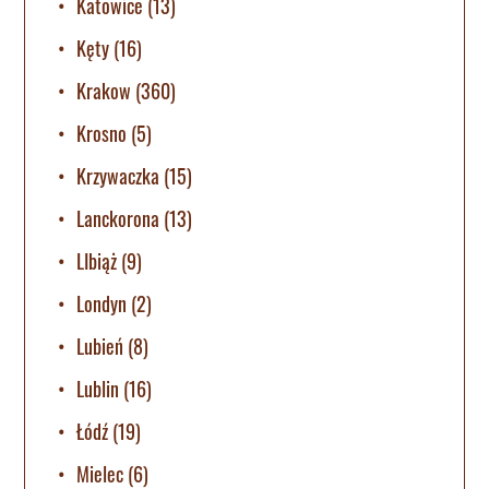
Katowice
(13)
Kęty
(16)
Krakow
(360)
Krosno
(5)
Krzywaczka
(15)
Lanckorona
(13)
LIbiąż
(9)
Londyn
(2)
Lubień
(8)
Lublin
(16)
Łódź
(19)
Mielec
(6)