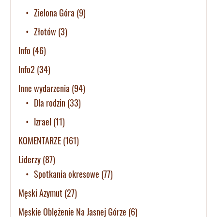
Zielona Góra
(9)
Złotów
(3)
Info
(46)
Info2
(34)
Inne wydarzenia
(94)
Dla rodzin
(33)
Izrael
(11)
KOMENTARZE
(161)
Liderzy
(87)
Spotkania okresowe
(77)
Męski Azymut
(27)
Męskie Oblężenie Na Jasnej Górze
(6)