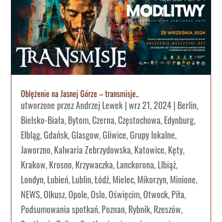
Oblężenie na Jasnej Górze – transmisje..
utworzone przez
Andrzej Lewek
|
wrz 21, 2024
|
Berlin
,
Bielsko-Biała
,
Bytom
,
Czerna
,
Częstochowa
,
Edynburg
,
Elbląg
,
Gdańsk
,
Glasgow
,
Gliwice
,
Grupy lokalne
,
Jaworzno
,
Kalwaria Zebrzydowska
,
Katowice
,
Kęty
,
Krakow
,
Krosno
,
Krzywaczka
,
Lanckorona
,
LIbiąż
,
Londyn
,
Lubień
,
Lublin
,
Łódź
,
Mielec
,
Mikorzyn
,
Minione
,
NEWS
,
Olkusz
,
Opole
,
Oslo
,
Oświęcim
,
Otwock
,
Piła
,
Podsumowania spotkań
,
Poznan
,
Rybnik
,
Rzeszów
,