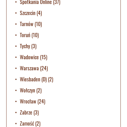
Spotkania Online
(37)
Szczecin
(4)
Tarnów
(10)
Toruń
(10)
Tychy
(3)
Wadowice
(15)
Warszawa
(24)
Wiesbaden (D)
(2)
Wołczyn
(2)
Wrocław
(24)
Zabrze
(3)
Zamość
(2)