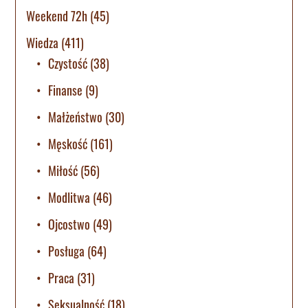
Weekend 72h
(45)
Wiedza
(411)
Czystość
(38)
Finanse
(9)
Małżeństwo
(30)
Męskość
(161)
Miłość
(56)
Modlitwa
(46)
Ojcostwo
(49)
Posługa
(64)
Praca
(31)
Seksualność
(18)