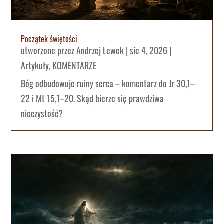
Początek świętości
utworzone przez
Andrzej Lewek
|
sie 4, 2026
|
Artykuły
,
KOMENTARZE
Bóg odbudowuje ruiny serca – komentarz do Jr 30,1–
22 i Mt 15,1–20. Skąd bierze się prawdziwa
nieczystość?