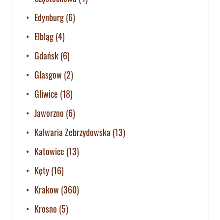
Edynburg
(6)
Elbląg
(4)
Gdańsk
(6)
Glasgow
(2)
Gliwice
(18)
Jaworzno
(6)
Kalwaria Zebrzydowska
(13)
Katowice
(13)
Kęty
(16)
Krakow
(360)
Krosno
(5)