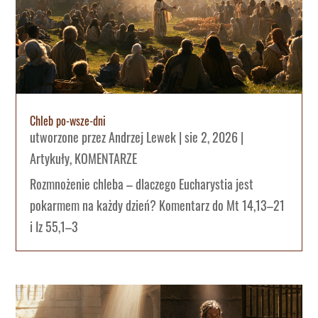
Chleb po-wsze-dni
utworzone przez
Andrzej Lewek
|
sie 2, 2026
|
Artykuły
,
KOMENTARZE
Rozmnożenie chleba – dlaczego Eucharystia jest
pokarmem na każdy dzień? Komentarz do Mt 14,13–21
i Iz 55,1–3