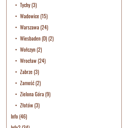
Tychy
(3)
Wadowice
(15)
Warszawa
(24)
Wiesbaden (D)
(2)
Wołczyn
(2)
Wrocław
(24)
Zabrze
(3)
Zamość
(2)
Zielona Góra
(9)
Złotów
(3)
Info
(46)
Info2
(34)