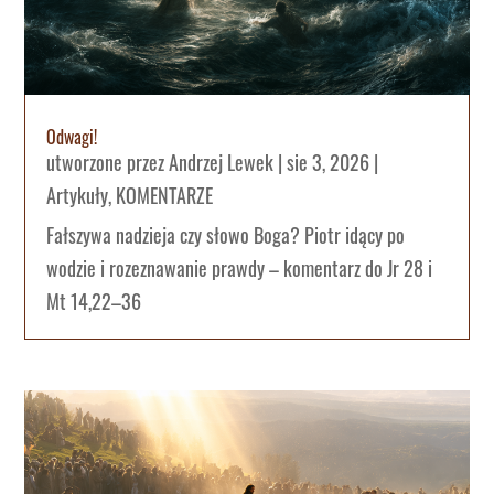
Odwagi!
utworzone przez
Andrzej Lewek
|
sie 3, 2026
|
Artykuły
,
KOMENTARZE
Fałszywa nadzieja czy słowo Boga? Piotr idący po
wodzie i rozeznawanie prawdy – komentarz do Jr 28 i
Mt 14,22–36