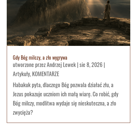
Gdy Bóg milczy, a zło wygrywa
utworzone przez
Andrzej Lewek
|
sie 8, 2026
|
Artykuły
,
KOMENTARZE
Habakuk pyta, dlaczego Bóg pozwala działać złu, a
Jezus pokazuje uczniom ich małą wiarę. Co robić, gdy
Bóg milczy, modlitwa wydaje się nieskuteczna, a zło
zwycięża?