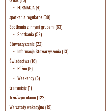
O nas
(10)
FORMACJA
(4)
spotkania regularne
(39)
Spotkania z innymi grupami
(63)
Spotkania
(52)
Stowarzyszenie
(22)
Informacje Stowarzyszenia
(13)
Świadectwa
(16)
Różne
(9)
Weekendy
(6)
transmisje
(1)
Trzeźwym okiem
(122)
Warsztaty wakacyjne
(19)