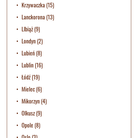
Krzywaczka
(15)
Lanckorona
(13)
LIbiąż
(9)
Londyn
(2)
Lubień
(8)
Lublin
(16)
Łódź
(19)
Mielec
(6)
Mikorzyn
(4)
Olkusz
(9)
Opole
(8)
Oslo
(3)