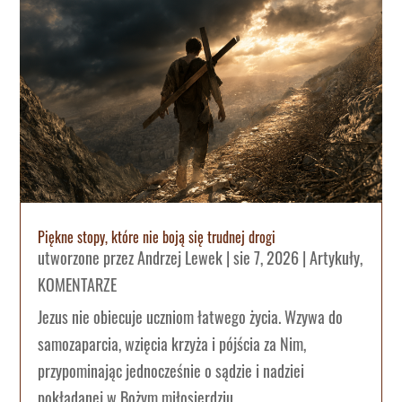
Piękne stopy, które nie boją się trudnej drogi
utworzone przez
Andrzej Lewek
|
sie 7, 2026
|
Artykuły
,
KOMENTARZE
Jezus nie obiecuje uczniom łatwego życia. Wzywa do
samozaparcia, wzięcia krzyża i pójścia za Nim,
przypominając jednocześnie o sądzie i nadziei
pokładanej w Bożym miłosierdziu.