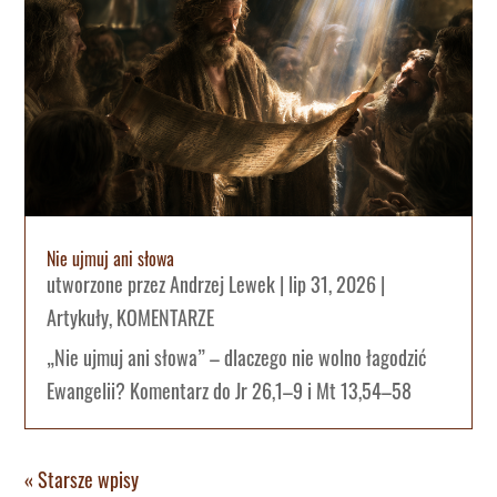
Nie ujmuj ani słowa
utworzone przez
Andrzej Lewek
|
lip 31, 2026
|
Artykuły
,
KOMENTARZE
„Nie ujmuj ani słowa” – dlaczego nie wolno łagodzić
Ewangelii? Komentarz do Jr 26,1–9 i Mt 13,54–58
« Starsze wpisy