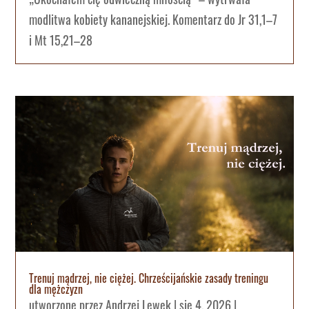
modlitwa kobiety kananejskiej. Komentarz do Jr 31,1–7
i Mt 15,21–28
Trenuj mądrzej, nie ciężej. Chrześcijańskie zasady treningu
dla mężczyzn
utworzone przez
Andrzej Lewek
|
sie 4, 2026
|