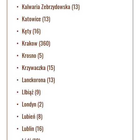
Kalwaria Zebrzydowska
(13)
Katowice
(13)
Kęty
(16)
Krakow
(360)
Krosno
(5)
Krzywaczka
(15)
Lanckorona
(13)
LIbiąż
(9)
Londyn
(2)
Lubień
(8)
Lublin
(16)