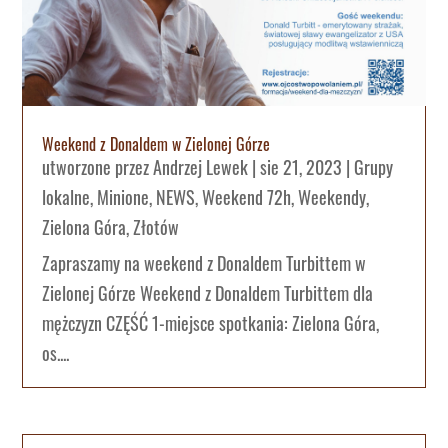
Weekend z Donaldem w Zielonej Górze
utworzone przez
Andrzej Lewek
|
sie 21, 2023
|
Grupy
lokalne
,
Minione
,
NEWS
,
Weekend 72h
,
Weekendy
,
Zielona Góra
,
Złotów
Zapraszamy na weekend z Donaldem Turbittem w
Zielonej Górze Weekend z Donaldem Turbittem dla
mężczyzn CZĘŚĆ 1-miejsce spotkania: Zielona Góra,
os....