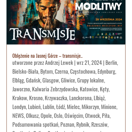
Oblężenie na Jasnej Górze – transmisje..
utworzone przez
Andrzej Lewek
|
wrz 21, 2024
|
Berlin
,
Bielsko-Biała
,
Bytom
,
Czerna
,
Częstochowa
,
Edynburg
,
Elbląg
,
Gdańsk
,
Glasgow
,
Gliwice
,
Grupy lokalne
,
Jaworzno
,
Kalwaria Zebrzydowska
,
Katowice
,
Kęty
,
Krakow
,
Krosno
,
Krzywaczka
,
Lanckorona
,
LIbiąż
,
Londyn
,
Lubień
,
Lublin
,
Łódź
,
Mielec
,
Mikorzyn
,
Minione
,
NEWS
,
Olkusz
,
Opole
,
Oslo
,
Oświęcim
,
Otwock
,
Piła
,
Podsumowania spotkań
,
Poznan
,
Rybnik
,
Rzeszów
,