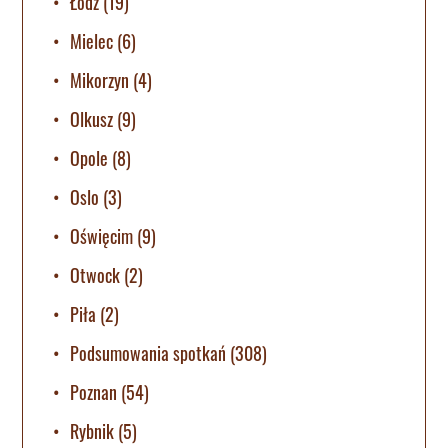
Łódź
(19)
Mielec
(6)
Mikorzyn
(4)
Olkusz
(9)
Opole
(8)
Oslo
(3)
Oświęcim
(9)
Otwock
(2)
Piła
(2)
Podsumowania spotkań
(308)
Poznan
(54)
Rybnik
(5)