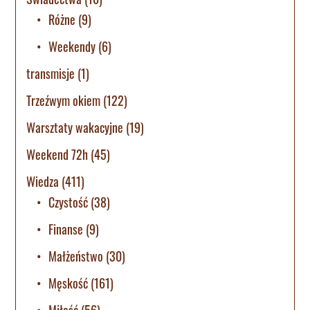
Różne
(9)
Weekendy
(6)
transmisje
(1)
Trzeźwym okiem
(122)
Warsztaty wakacyjne
(19)
Weekend 72h
(45)
Wiedza
(411)
Czystość
(38)
Finanse
(9)
Małżeństwo
(30)
Męskość
(161)
Miłość
(56)