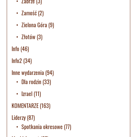
Zabrze
(3)
Zamość
(2)
Zielona Góra
(9)
Złotów
(3)
Info
(46)
Info2
(34)
Inne wydarzenia
(94)
Dla rodzin
(33)
Izrael
(11)
KOMENTARZE
(163)
Liderzy
(87)
Spotkania okresowe
(77)