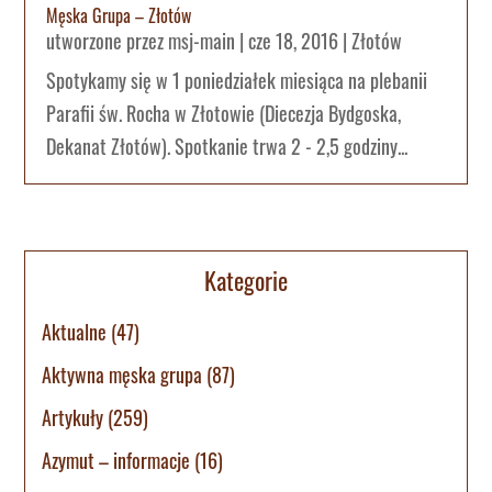
Męska Grupa – Złotów
utworzone przez
msj-main
|
cze 18, 2016
|
Złotów
Spotykamy się w 1 poniedziałek miesiąca na plebanii
Parafii św. Rocha w Złotowie (Diecezja Bydgoska,
Dekanat Złotów). Spotkanie trwa 2 - 2,5 godziny...
Kategorie
Aktualne
(47)
Aktywna męska grupa
(87)
Artykuły
(259)
Azymut – informacje
(16)