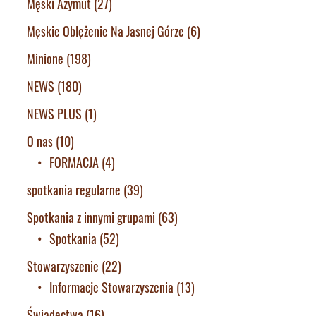
Męski Azymut
(27)
Męskie Oblężenie Na Jasnej Górze
(6)
Minione
(198)
NEWS
(180)
NEWS PLUS
(1)
O nas
(10)
FORMACJA
(4)
spotkania regularne
(39)
Spotkania z innymi grupami
(63)
Spotkania
(52)
Stowarzyszenie
(22)
Informacje Stowarzyszenia
(13)
Świadectwa
(16)