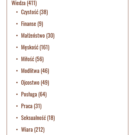
Wiedza
(411)
Czystość
(38)
Finanse
(9)
Małżeństwo
(30)
Męskość
(161)
Miłość
(56)
Modlitwa
(46)
Ojcostwo
(49)
Posługa
(64)
Praca
(31)
Seksualność
(18)
Wiara
(212)