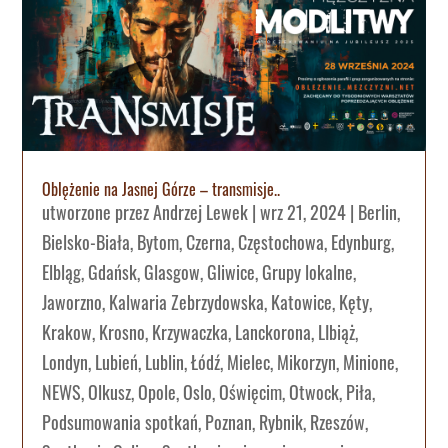
Oblężenie na Jasnej Górze – transmisje..
utworzone przez
Andrzej Lewek
|
wrz 21, 2024
|
Berlin
,
Bielsko-Biała
,
Bytom
,
Czerna
,
Częstochowa
,
Edynburg
,
Elbląg
,
Gdańsk
,
Glasgow
,
Gliwice
,
Grupy lokalne
,
Jaworzno
,
Kalwaria Zebrzydowska
,
Katowice
,
Kęty
,
Krakow
,
Krosno
,
Krzywaczka
,
Lanckorona
,
LIbiąż
,
Londyn
,
Lubień
,
Lublin
,
Łódź
,
Mielec
,
Mikorzyn
,
Minione
,
NEWS
,
Olkusz
,
Opole
,
Oslo
,
Oświęcim
,
Otwock
,
Piła
,
Podsumowania spotkań
,
Poznan
,
Rybnik
,
Rzeszów
,