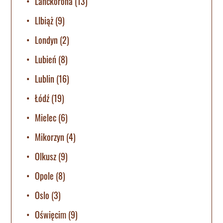
Lanckorona
(13)
LIbiąż
(9)
Londyn
(2)
Lubień
(8)
Lublin
(16)
Łódź
(19)
Mielec
(6)
Mikorzyn
(4)
Olkusz
(9)
Opole
(8)
Oslo
(3)
Oświęcim
(9)