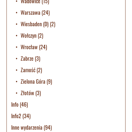
Wadowice
(15)
Warszawa
(24)
Wiesbaden (D)
(2)
Wołczyn
(2)
Wrocław
(24)
Zabrze
(3)
Zamość
(2)
Zielona Góra
(9)
Złotów
(3)
Info
(46)
Info2
(34)
Inne wydarzenia
(94)