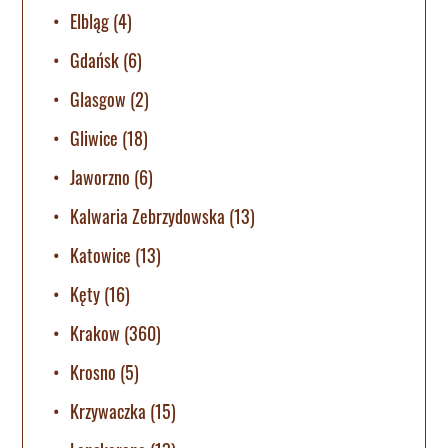
Elbląg
(4)
Gdańsk
(6)
Glasgow
(2)
Gliwice
(18)
Jaworzno
(6)
Kalwaria Zebrzydowska
(13)
Katowice
(13)
Kęty
(16)
Krakow
(360)
Krosno
(5)
Krzywaczka
(15)