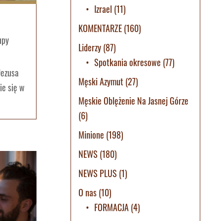
Izrael
(11)
KOMENTARZE
(160)
upy
Liderzy
(87)
Spotkania okresowe
(77)
Jezusa
Męski Azymut
(27)
ie się w
Męskie Oblężenie Na Jasnej Górze
(6)
Minione
(198)
NEWS
(180)
NEWS PLUS
(1)
O nas
(10)
FORMACJA
(4)