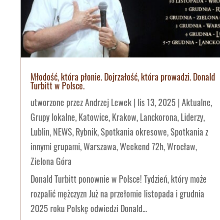
Młodość, która płonie. Dojrzałość, która prowadzi. Donald
Turbitt w Polsce.
utworzone przez
Andrzej Lewek
|
lis 13, 2025
|
Aktualne
,
Grupy lokalne
,
Katowice
,
Krakow
,
Lanckorona
,
Liderzy
,
Lublin
,
NEWS
,
Rybnik
,
Spotkania okresowe
,
Spotkania z
innymi grupami
,
Warszawa
,
Weekend 72h
,
Wrocław
,
Zielona Góra
Donald Turbitt ponownie w Polsce! Tydzień, który może
rozpalić mężczyzn Już na przełomie listopada i grudnia
2025 roku Polskę odwiedzi Donald...