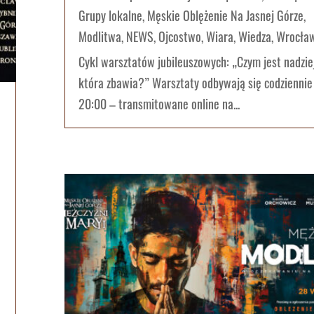
Grupy lokalne
,
Męskie Oblężenie Na Jasnej Górze
,
Modlitwa
,
NEWS
,
Ojcostwo
,
Wiara
,
Wiedza
,
Wrocła
Cykl warsztatów jubileuszowych: „Czym jest nadzie
która zbawia?” Warsztaty odbywają się codziennie 
20:00 – transmitowane online na...