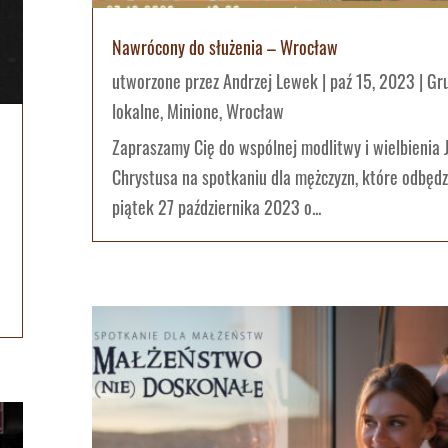
Nawrócony do służenia – Wrocław
utworzone przez
Andrzej Lewek
|
paź 15, 2023
|
Gr
lokalne
,
Minione
,
Wrocław
Zapraszamy Cię do wspólnej modlitwy i wielbienia 
Chrystusa na spotkaniu dla mężczyzn, które odbędz
piątek 27 października 2023 o...