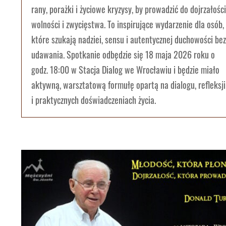
rany, porażki i życiowe kryzysy, by prowadzić do dojrzałości
wolności i zwycięstwa. To inspirujące wydarzenie dla osób,
które szukają nadziei, sensu i autentycznej duchowości bez
udawania. Spotkanie odbędzie się 18 maja 2026 roku o
godz. 18:00 w Stacja Dialog we Wrocławiu i będzie miało
aktywną, warsztatową formułę opartą na dialogu, refleksji
i praktycznych doświadczeniach życia.