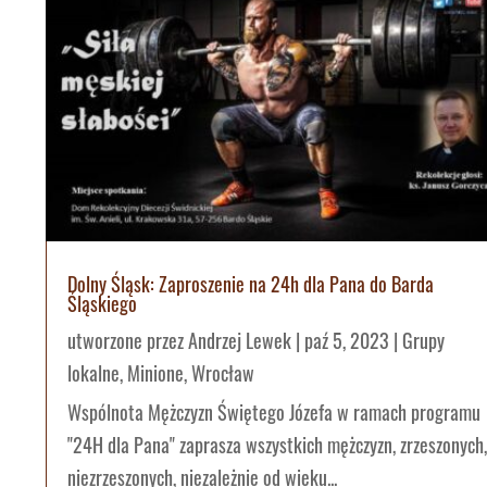
Dolny Śląsk: Zaproszenie na 24h dla Pana do Barda
Śląskiego
utworzone przez
Andrzej Lewek
|
paź 5, 2023
|
Grupy
lokalne
,
Minione
,
Wrocław
Wspólnota Mężczyzn Świętego Józefa w ramach programu
"24H dla Pana" zaprasza wszystkich mężczyzn, zrzeszonych,
niezrzeszonych, niezależnie od wieku...