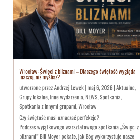
Wrocław: Święci z bliznami – Dlaczego świętość wygląda
inaczej, niż myślisz?
utworzone przez
Andrzej Lewek
|
maj 6, 2026
|
Aktualne
,
Grupy lokalne
,
Inne wydarzenia
,
NEWS
,
Spotkania
,
Spotkania z innymi grupami
,
Wrocław
Czy świętość musi oznaczać perfekcję?
Podczas wyjątkowego warsztatowego spotkania „Święci z
bliznami” Bill Moyer pokaże, jak Bóg wykorzystuje nasze