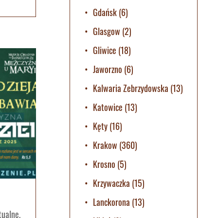
Gdańsk
(6)
Glasgow
(2)
Gliwice
(18)
Jaworzno
(6)
Kalwaria Zebrzydowska
(13)
Katowice
(13)
Kęty
(16)
Krakow
(360)
Krosno
(5)
Krzywaczka
(15)
Lanckorona
(13)
tualne
,