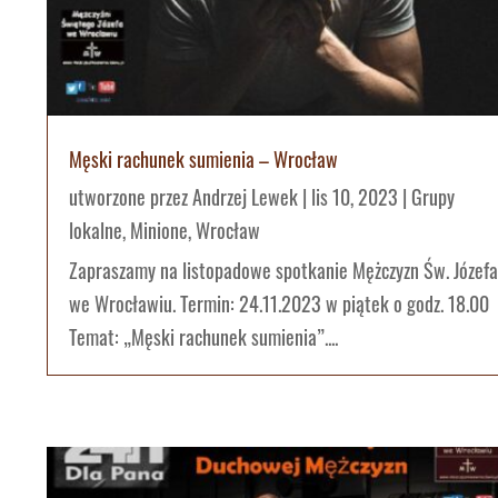
Męski rachunek sumienia – Wrocław
utworzone przez
Andrzej Lewek
|
lis 10, 2023
|
Grupy
lokalne
,
Minione
,
Wrocław
Zapraszamy na listopadowe spotkanie Mężczyzn Św. Józefa
we Wrocławiu. Termin: 24.11.2023 w piątek o godz. 18.00
Temat: „Męski rachunek sumienia”....