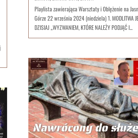
Playlista zawierająca Warsztaty i Oblężenie na Jas
Górze 22 września 2024 (niedziela) 1. MODLITWA J
DZISIAJ „WYZWANIEM, KTÓRE NALEŻY PODJĄĆ I...
j