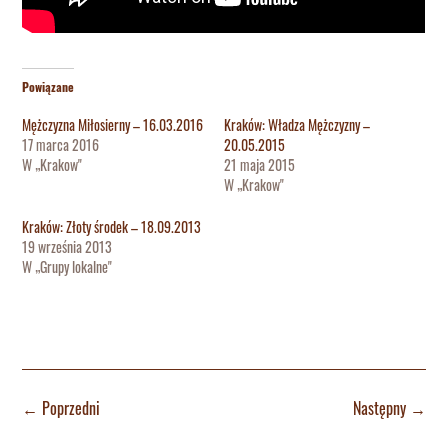
Powiązane
Mężczyzna Miłosierny – 16.03.2016
Kraków: Władza Mężczyzny –
17 marca 2016
20.05.2015
W „Krakow"
21 maja 2015
W „Krakow"
Kraków: Złoty środek – 18.09.2013
19 września 2013
W „Grupy lokalne"
←
Poprzedni
Następny
→