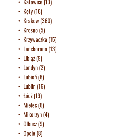
Katowice
(13)
Kęty
(16)
Krakow
(360)
Krosno
(5)
Krzywaczka
(15)
Lanckorona
(13)
LIbiąż
(9)
Londyn
(2)
Lubień
(8)
Lublin
(16)
Łódź
(19)
Mielec
(6)
Mikorzyn
(4)
Olkusz
(9)
Opole
(8)