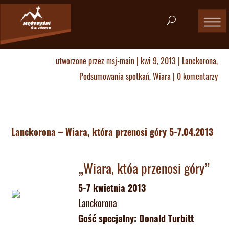
utworzone przez
msj-main
|
kwi 9, 2013
|
Lanckorona
,
Podsumowania spotkań
,
Wiara
|
0 komentarzy
Lanckorona – Wiara, która przenosi góry 5-7.04.2013
„Wiara, któa przenosi góry”
5-7 kwietnia 2013
Lanckorona
Gość specjalny: Donald Turbitt