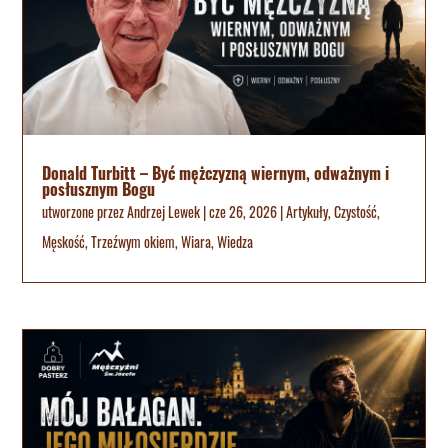
Donald Turbitt – Być mężczyzną wiernym, odważnym i
posłusznym Bogu
utworzone przez
Andrzej Lewek
|
cze 26, 2026
|
Artykuły
,
Czystość
,
Męskość
,
Trzeźwym okiem
,
Wiara
,
Wiedza