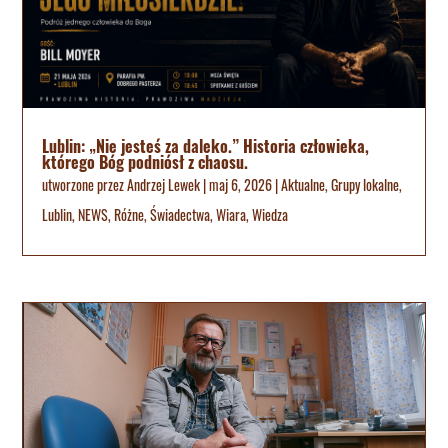
Lublin: „Nie jesteś za daleko.” Historia człowieka,
którego Bóg podniósł z chaosu.
utworzone przez
Andrzej Lewek
|
maj 6, 2026
|
Aktualne
,
Grupy lokalne
,
Lublin
,
NEWS
,
Różne
,
Świadectwa
,
Wiara
,
Wiedza