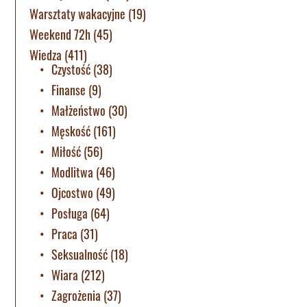
Warsztaty wakacyjne
(19)
Weekend 72h
(45)
Wiedza
(411)
Czystość
(38)
Finanse
(9)
Małżeństwo
(30)
Męskość
(161)
Miłość
(56)
Modlitwa
(46)
Ojcostwo
(49)
Posługa
(64)
Praca
(31)
Seksualność
(18)
Wiara
(212)
Zagrożenia
(37)