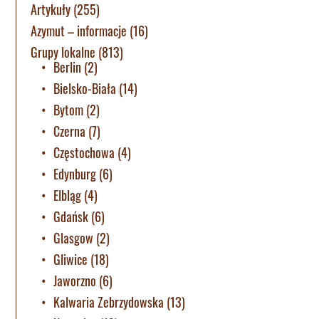
Artykuły
(255)
Azymut – informacje
(16)
Grupy lokalne
(813)
Berlin
(2)
Bielsko-Biała
(14)
Bytom
(2)
Czerna
(7)
Częstochowa
(4)
Edynburg
(6)
Elbląg
(4)
Gdańsk
(6)
Glasgow
(2)
Gliwice
(18)
Jaworzno
(6)
Kalwaria Zebrzydowska
(13)