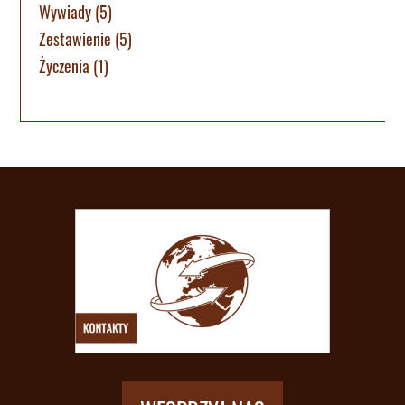
Wywiady
(5)
Zestawienie
(5)
Życzenia
(1)