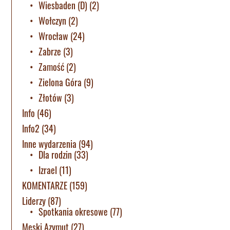
Wiesbaden (D)
(2)
Wołczyn
(2)
Wrocław
(24)
Zabrze
(3)
Zamość
(2)
Zielona Góra
(9)
Złotów
(3)
Info
(46)
Info2
(34)
Inne wydarzenia
(94)
Dla rodzin
(33)
Izrael
(11)
KOMENTARZE
(159)
Liderzy
(87)
Spotkania okresowe
(77)
Męski Azymut
(27)