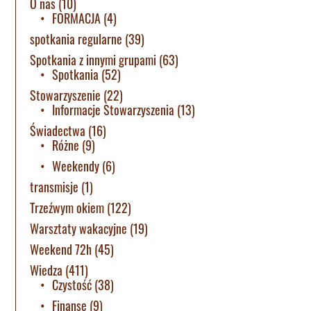
O nas
(10)
FORMACJA
(4)
spotkania regularne
(39)
Spotkania z innymi grupami
(63)
Spotkania
(52)
Stowarzyszenie
(22)
Informacje Stowarzyszenia
(13)
Świadectwa
(16)
Różne
(9)
Weekendy
(6)
transmisje
(1)
Trzeźwym okiem
(122)
Warsztaty wakacyjne
(19)
Weekend 72h
(45)
Wiedza
(411)
Czystość
(38)
Finanse
(9)