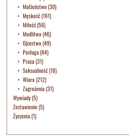
Małżeństwo
(30)
Męskość
(161)
Miłość
(56)
Modlitwa
(46)
Ojcostwo
(49)
Posługa
(64)
Praca
(31)
Seksualność
(18)
Wiara
(212)
Zagrożenia
(37)
Wywiady
(5)
Zestawienie
(5)
Życzenia
(1)