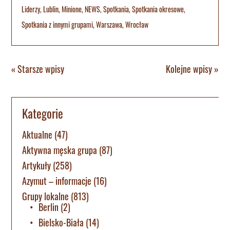
Liderzy
,
Lublin
,
Minione
,
NEWS
,
Spotkania
,
Spotkania okresowe
,
Spotkania z innymi grupami
,
Warszawa
,
Wrocław
« Starsze wpisy
Kolejne wpisy »
Kategorie
Aktualne
(47)
Aktywna męska grupa
(87)
Artykuły
(258)
Azymut – informacje
(16)
Grupy lokalne
(813)
Berlin
(2)
Bielsko-Biała
(14)