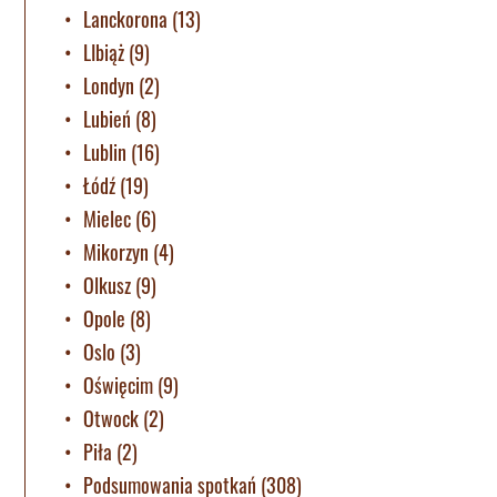
Lanckorona
(13)
LIbiąż
(9)
Londyn
(2)
Lubień
(8)
Lublin
(16)
Łódź
(19)
Mielec
(6)
Mikorzyn
(4)
Olkusz
(9)
Opole
(8)
Oslo
(3)
Oświęcim
(9)
Otwock
(2)
Piła
(2)
Podsumowania spotkań
(308)