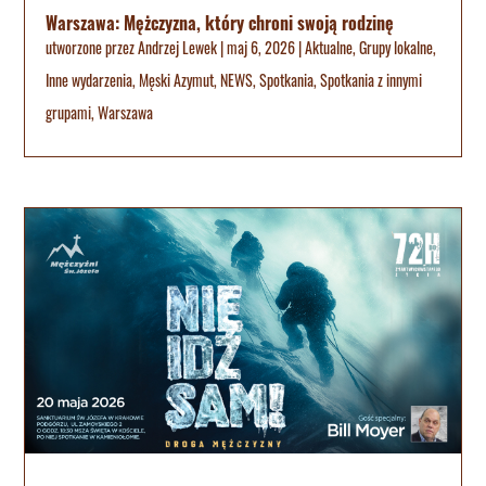
Warszawa: Mężczyzna, który chroni swoją rodzinę
utworzone przez
Andrzej Lewek
|
maj 6, 2026
|
Aktualne
,
Grupy lokalne
,
Inne wydarzenia
,
Męski Azymut
,
NEWS
,
Spotkania
,
Spotkania z innymi
grupami
,
Warszawa