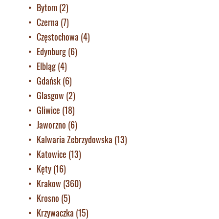
Bytom
(2)
Czerna
(7)
Częstochowa
(4)
Edynburg
(6)
Elbląg
(4)
Gdańsk
(6)
Glasgow
(2)
Gliwice
(18)
Jaworzno
(6)
Kalwaria Zebrzydowska
(13)
Katowice
(13)
Kęty
(16)
Krakow
(360)
Krosno
(5)
Krzywaczka
(15)