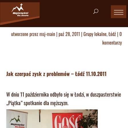
utworzone przez
msj-main
|
paź 28, 2011
|
Grupy lokalne
,
Łódź
|
0
komentarzy
Jak czerpać zysk z problemów – Łódź 11.10.2011
W dniu 11 października odbyło się w Łodzi, w duszpasterstwie
„Piątka” spotkanie dla mężczyzn.