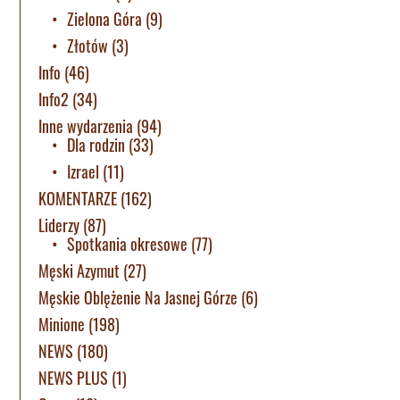
Zielona Góra
(9)
Złotów
(3)
Info
(46)
Info2
(34)
Inne wydarzenia
(94)
Dla rodzin
(33)
Izrael
(11)
KOMENTARZE
(162)
Liderzy
(87)
Spotkania okresowe
(77)
Męski Azymut
(27)
Męskie Oblężenie Na Jasnej Górze
(6)
Minione
(198)
NEWS
(180)
NEWS PLUS
(1)