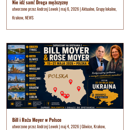
Nie idź sam! Droga mężczyzny
utworzone przez
Andrzej Lewek
|
maj 6, 2026
|
Aktualne
,
Grupy lokalne
,
Krakow
,
NEWS
Bill i Roża Moyer w Polsce
utworzone przez
Andrzej Lewek
|
maj 4, 2026
|
Gliwice
,
Krakow
,