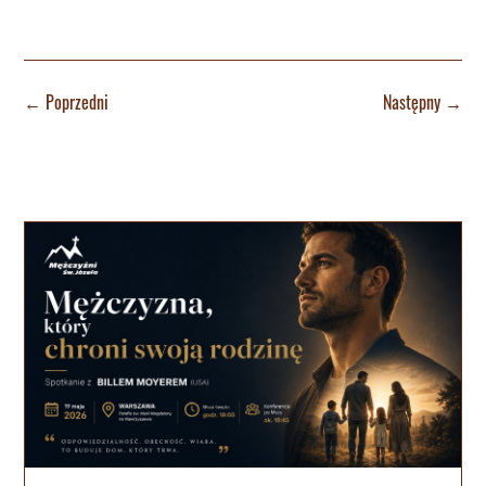
←
Poprzedni
Następny
→