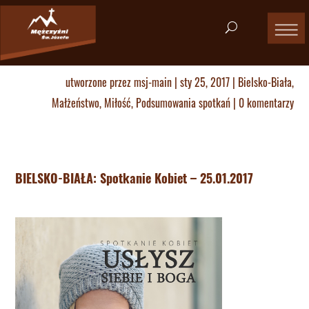
utworzone przez
msj-main
|
sty 25, 2017
|
Bielsko-Biała
,
Małżeństwo
,
Miłość
,
Podsumowania spotkań
|
0 komentarzy
BIELSKO-BIAŁA: Spotkanie Kobiet – 25.01.2017