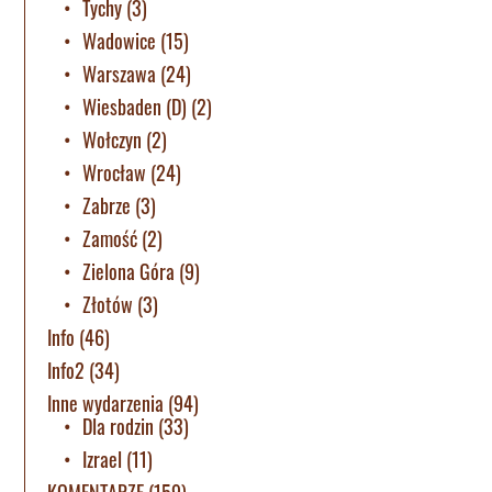
Tychy
(3)
Wadowice
(15)
Warszawa
(24)
Wiesbaden (D)
(2)
Wołczyn
(2)
Wrocław
(24)
Zabrze
(3)
Zamość
(2)
Zielona Góra
(9)
Złotów
(3)
Info
(46)
Info2
(34)
Inne wydarzenia
(94)
Dla rodzin
(33)
Izrael
(11)
KOMENTARZE
(159)