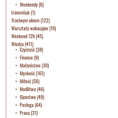
Weekendy
(6)
transmisje
(1)
Trzeźwym okiem
(122)
Warsztaty wakacyjne
(19)
Weekend 72h
(45)
Wiedza
(411)
Czystość
(38)
Finanse
(9)
Małżeństwo
(30)
Męskość
(161)
Miłość
(56)
Modlitwa
(46)
Ojcostwo
(49)
Posługa
(64)
Praca
(31)