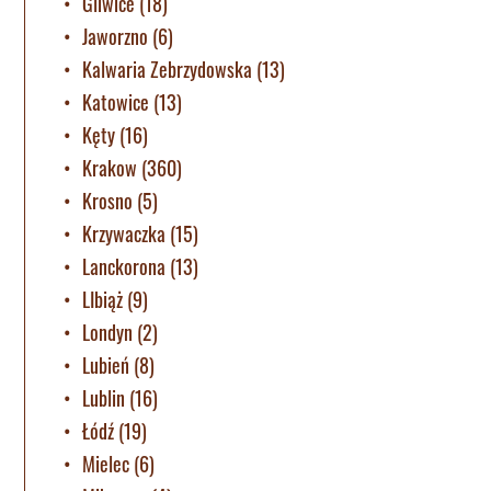
Gliwice
(18)
Jaworzno
(6)
Kalwaria Zebrzydowska
(13)
Katowice
(13)
Kęty
(16)
Krakow
(360)
Krosno
(5)
Krzywaczka
(15)
Lanckorona
(13)
LIbiąż
(9)
Londyn
(2)
Lubień
(8)
Lublin
(16)
Łódź
(19)
Mielec
(6)