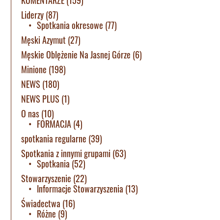
Liderzy
(87)
Spotkania okresowe
(77)
Męski Azymut
(27)
Męskie Oblężenie Na Jasnej Górze
(6)
Minione
(198)
NEWS
(180)
NEWS PLUS
(1)
O nas
(10)
FORMACJA
(4)
spotkania regularne
(39)
Spotkania z innymi grupami
(63)
Spotkania
(52)
Stowarzyszenie
(22)
Informacje Stowarzyszenia
(13)
Świadectwa
(16)
Różne
(9)