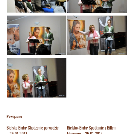
Powiązane
Bielsko Biała: Chodzenie po wodzie
Bielsko-Biała: Spotkanie z Billem
– 25.01.2017
Moyerem – 25.01.2017