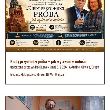
Kiedy przychodzi próba – jak wytrwać w miłości
utworzone przez
Andrzej Lewek
|
maj 3, 2026
|
Aktualne
,
Gliwice
,
Grupy
lokalne
,
Małżeństwo
,
Miłość
,
NEWS
,
Wiedza